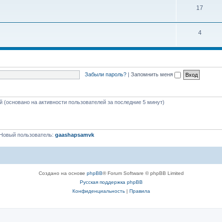
17
4
Забыли пароль?
|
Запомнить меня
ей (основано на активности пользователей за последние 5 минут)
Новый пользователь:
gaashapsamvk
Создано на основе
phpBB
® Forum Software © phpBB Limited
Русская поддержка phpBB
Конфиденциальность
|
Правила