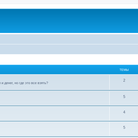
ТЕМЫ
2
 денег, но где это все взять?
5
4
5