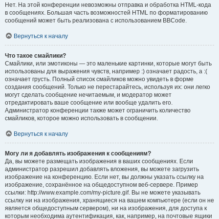
Нет. На этой конференции невозможны отправка и обработка HTML-кода
в сообщениях. Большая часть возможностей HTML по форматированию
сообщений может быть реализована с использованием BBCode.
Вернуться к началу
Что такое смайлики?
Смайлики, или эмотиконы — это маленькие картинки, которые могут быть
использованы для выражения чувств, например :) означает радость, а :(
означает грусть. Полный список смайликов можно увидеть в форме
создания сообщений. Только не перестарайтесь, используя их: они легко
могут сделать сообщение нечитаемым, и модератор может
отредактировать ваше сообщение или вообще удалить его.
Администратор конференции также может ограничить количество
смайликов, которое можно использовать в сообщении.
Вернуться к началу
Могу ли я добавлять изображения к сообщениям?
Да, вы можете размещать изображения в ваших сообщениях. Если
администратор разрешил добавлять вложения, вы можете загрузить
изображение на конференцию. Если нет, вы должны указать ссылку на
изображение, сохранённое на общедоступном веб-сервере. Пример
ссылки: http://www.example.com/my-picture.gif. Вы не можете указывать
ссылку ни на изображения, хранящиеся на вашем компьютере (если он не
является общедоступным сервером), ни на изображения, для доступа к
которым необходима аутентификация, как, например, на почтовые ящики