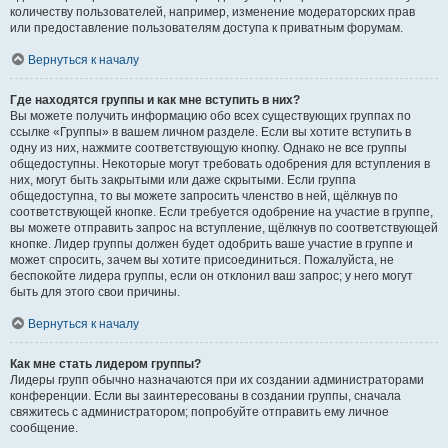
количеству пользователей, например, изменение модераторских прав
или предоставление пользователям доступа к приватным форумам.
Вернуться к началу
Где находятся группы и как мне вступить в них?
Вы можете получить информацию обо всех существующих группах по
ссылке «Группы» в вашем личном разделе. Если вы хотите вступить в
одну из них, нажмите соответствующую кнопку. Однако не все группы
общедоступны. Некоторые могут требовать одобрения для вступления в
них, могут быть закрытыми или даже скрытыми. Если группа
общедоступна, то вы можете запросить членство в ней, щёлкнув по
соответствующей кнопке. Если требуется одобрение на участие в группе,
вы можете отправить запрос на вступление, щёлкнув по соответствующей
кнопке. Лидер группы должен будет одобрить ваше участие в группе и
может спросить, зачем вы хотите присоединиться. Пожалуйста, не
беспокойте лидера группы, если он отклонил ваш запрос; у него могут
быть для этого свои причины.
Вернуться к началу
Как мне стать лидером группы?
Лидеры групп обычно назначаются при их создании администраторами
конференции. Если вы заинтересованы в создании группы, сначала
свяжитесь с администратором; попробуйте отправить ему личное
сообщение.