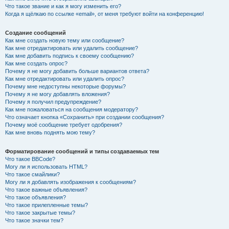
Что такое звание и как я могу изменить его?
Когда я щёлкаю по ссылке «email», от меня требуют войти на конференцию!
Создание сообщений
Как мне создать новую тему или сообщение?
Как мне отредактировать или удалить сообщение?
Как мне добавить подпись к своему сообщению?
Как мне создать опрос?
Почему я не могу добавить больше вариантов ответа?
Как мне отредактировать или удалить опрос?
Почему мне недоступны некоторые форумы?
Почему я не могу добавлять вложения?
Почему я получил предупреждение?
Как мне пожаловаться на сообщения модератору?
Что означает кнопка «Сохранить» при создании сообщения?
Почему моё сообщение требует одобрения?
Как мне вновь поднять мою тему?
Форматирование сообщений и типы создаваемых тем
Что такое BBCode?
Могу ли я использовать HTML?
Что такое смайлики?
Могу ли я добавлять изображения к сообщениям?
Что такое важные объявления?
Что такое объявления?
Что такое прилепленные темы?
Что такое закрытые темы?
Что такое значки тем?