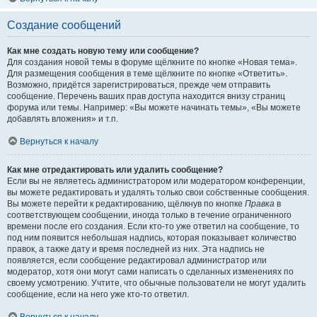
Создание сообщений
Как мне создать новую тему или сообщение?
Для создания новой темы в форуме щёлкните по кнопке «Новая тема».
Для размещения сообщения в теме щёлкните по кнопке «Ответить».
Возможно, придётся зарегистрироваться, прежде чем отправить
сообщение. Перечень ваших прав доступа находится внизу страниц
форума или темы. Например: «Вы можете начинать темы», «Вы можете
добавлять вложения» и т.п.
Вернуться к началу
Как мне отредактировать или удалить сообщение?
Если вы не являетесь администратором или модератором конференции,
вы можете редактировать и удалять только свои собственные сообщения.
Вы можете перейти к редактированию, щёлкнув по кнопке
Правка
в
соответствующем сообщении, иногда только в течение ограниченного
времени после его создания. Если кто-то уже ответил на сообщение, то
под ним появится небольшая надпись, которая показывает количество
правок, а также дату и время последней из них. Эта надпись не
появляется, если сообщение редактировал администратор или
модератор, хотя они могут сами написать о сделанных изменениях по
своему усмотрению. Учтите, что обычные пользователи не могут удалить
сообщение, если на него уже кто-то ответил.