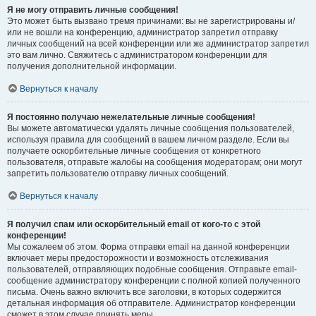
Я не могу отправить личные сообщения!
Это может быть вызвано тремя причинами: вы не зарегистрированы и/
или не вошли на конференцию, администратор запретил отправку
личных сообщений на всей конференции или же администратор запретил
это вам лично. Свяжитесь с администратором конференции для
получения дополнительной информации.
Вернуться к началу
Я постоянно получаю нежелательные личные сообщения!
Вы можете автоматически удалять личные сообщения пользователей,
используя правила для сообщений в вашем личном разделе. Если вы
получаете оскорбительные личные сообщения от конкретного
пользователя, отправьте жалобы на сообщения модераторам; они могут
запретить пользователю отправку личных сообщений.
Вернуться к началу
Я получил спам или оскорбительный email от кого-то с этой
конференции!
Мы сожалеем об этом. Форма отправки email на данной конференции
включает меры предосторожности и возможность отслеживания
пользователей, отправляющих подобные сообщения. Отправьте email-
сообщение администратору конференции с полной копией полученного
письма. Очень важно включить все заголовки, в которых содержится
детальная информация об отправителе. Администратор конференции
сможет в этом случае принять меры.