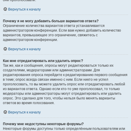
они проголосовали.
Вернуться к началу
Почему я не могу добавить больше вариантов ответа?
Ограничение количества вариантов ответа устанавливается
администратором конференции. Если вам нужно добавить количество
вариантов, превышающее это ограничение, свяжитесь с
администратором конференции.
Вернуться к началу
Как мне отредактировать или удалить опрос?
Так же, как и сообщения, опросы могут редактироваться только их
создателями, модераторами или администраторами. Для
редактирования опроса перейдите к редактированию первого сообщения
в теме; опрос всегда связан именно с ним. Если никто не успел
проголосовать, то вы можете удалить опрос или отредактировать любой
из вариантов ответа. Однако если кто-то уже проголосовал, то только
модераторы или администраторы могут отредактировать или удалить
опрос. Это сделано для того, чтобы нельзя было менять варианты
ответов во время голосования.
Вернуться к началу
Почему мне недоступны некоторые форумы?
Некоторые форумы доступны только определённым пользователям или