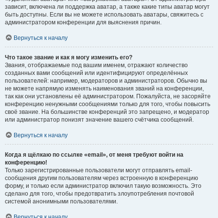
зависит, включена ли поддержка аватар, а также какие типы аватар могут
быть доступны. Если вы не можете использовать аватары, свяжитесь с
администратором конференции для выяснения причин.
Вернуться к началу
Что такое звание и как я могу изменить его?
Звания, отображаемые под вашим именем, отражают количество
созданных вами сообщений или идентифицируют определённых
пользователей: например, модераторов и администраторов. Обычно вы
не можете напрямую изменять наименования званий на конференции,
так как они установлены её администратором. Пожалуйста, не засоряйте
конференцию ненужными сообщениями только для того, чтобы повысить
своё звание. На большинстве конференций это запрещено, и модератор
или администратор понизят значение вашего счётчика сообщений.
Вернуться к началу
Когда я щёлкаю по ссылке «email», от меня требуют войти на
конференцию!
Только зарегистрированные пользователи могут отправлять email-
сообщения другим пользователям через встроенную в конференцию
форму, и только если администратор включил такую возможность. Это
сделано для того, чтобы предотвратить злоупотребления почтовой
системой анонимными пользователями.
Вернуться к началу