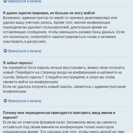
Вернуться к началу
Я давно зарегистрирован, но больше не могу войти!
Возможно, администратор по какой-то причине деактивировал или
удалил вашу учётную запись. Кроме того, многие конференции
периодически удаляют пользователей, длительное время не
оставляющих сообщения, чтобы уменьшить размер базы данных. Если
это произошло, попробуйте зарегистрироваться снова и активнее
участвовать в дискуссиях.
Вернуться к началу
Я забыл пароль!
Не паникуйте! Хотя пароль нельзя восстановить, можно легко получить
новый. Перейдите на страницу входа на конференцию и щёлкните на
ссылку
Забыли пароль?
. Следуйте инструкциям, и скоро вы снова
сможете войти на конференцию.
Если не удалось получить новый пароль, свяжитесь с администратором
конференции.
Вернуться к началу
Почему мне периодически приходится повторять ввод имени и
пароля?
Если вы не отметили флажком пункт
Запомнить меня
, вы сможете
оставаться под своим именем на конференции только некоторое
ограниченное время. Это сделано для того, чтобы никто другой не смог