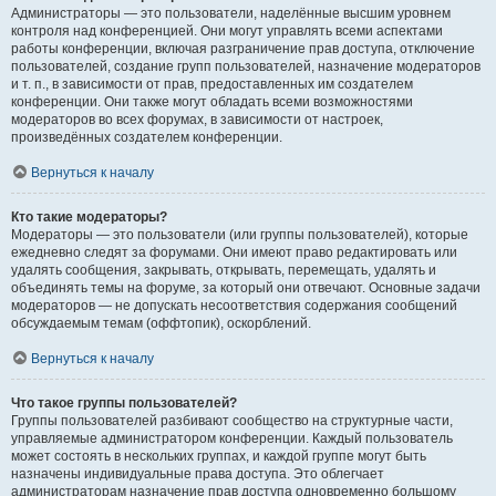
Администраторы — это пользователи, наделённые высшим уровнем
контроля над конференцией. Они могут управлять всеми аспектами
работы конференции, включая разграничение прав доступа, отключение
пользователей, создание групп пользователей, назначение модераторов
и т. п., в зависимости от прав, предоставленных им создателем
конференции. Они также могут обладать всеми возможностями
модераторов во всех форумах, в зависимости от настроек,
произведённых создателем конференции.
Вернуться к началу
Кто такие модераторы?
Модераторы — это пользователи (или группы пользователей), которые
ежедневно следят за форумами. Они имеют право редактировать или
удалять сообщения, закрывать, открывать, перемещать, удалять и
объединять темы на форуме, за который они отвечают. Основные задачи
модераторов — не допускать несоответствия содержания сообщений
обсуждаемым темам (оффтопик), оскорблений.
Вернуться к началу
Что такое группы пользователей?
Группы пользователей разбивают сообщество на структурные части,
управляемые администратором конференции. Каждый пользователь
может состоять в нескольких группах, и каждой группе могут быть
назначены индивидуальные права доступа. Это облегчает
администраторам назначение прав доступа одновременно большому