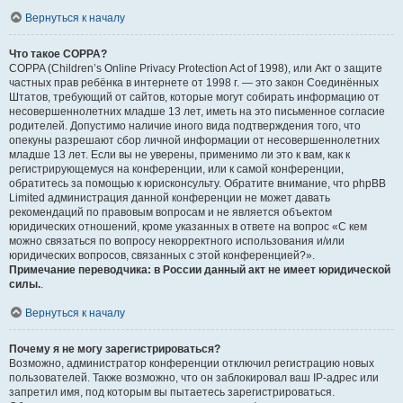
Вернуться к началу
Что такое COPPA?
COPPA (Children’s Online Privacy Protection Act of 1998), или Акт о защите
частных прав ребёнка в интернете от 1998 г. — это закон Соединённых
Штатов, требующий от сайтов, которые могут собирать информацию от
несовершеннолетних младше 13 лет, иметь на это письменное согласие
родителей. Допустимо наличие иного вида подтверждения того, что
опекуны разрешают сбор личной информации от несовершеннолетних
младше 13 лет. Если вы не уверены, применимо ли это к вам, как к
регистрирующемуся на конференции, или к самой конференции,
обратитесь за помощью к юрисконсульту. Обратите внимание, что phpBB
Limited администрация данной конференции не может давать
рекомендаций по правовым вопросам и не является объектом
юридических отношений, кроме указанных в ответе на вопрос «С кем
можно связаться по вопросу некорректного использования и/или
юридических вопросов, связанных с этой конференцией?».
Примечание переводчика: в России данный акт не имеет юридической
силы.
.
Вернуться к началу
Почему я не могу зарегистрироваться?
Возможно, администратор конференции отключил регистрацию новых
пользователей. Также возможно, что он заблокировал ваш IP-адрес или
запретил имя, под которым вы пытаетесь зарегистрироваться.