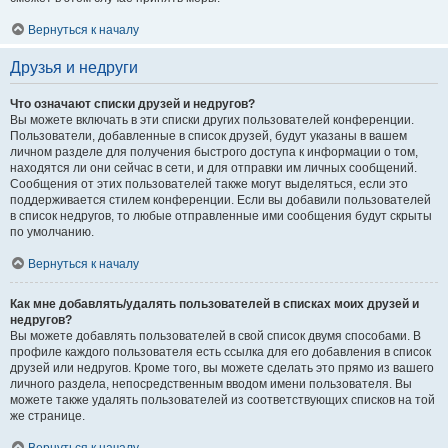
Вернуться к началу
Друзья и недруги
Что означают списки друзей и недругов?
Вы можете включать в эти списки других пользователей конференции.
Пользователи, добавленные в список друзей, будут указаны в вашем
личном разделе для получения быстрого доступа к информации о том,
находятся ли они сейчас в сети, и для отправки им личных сообщений.
Сообщения от этих пользователей также могут выделяться, если это
поддерживается стилем конференции. Если вы добавили пользователей
в список недругов, то любые отправленные ими сообщения будут скрыты
по умолчанию.
Вернуться к началу
Как мне добавлять/удалять пользователей в списках моих друзей и
недругов?
Вы можете добавлять пользователей в свой список двумя способами. В
профиле каждого пользователя есть ссылка для его добавления в список
друзей или недругов. Кроме того, вы можете сделать это прямо из вашего
личного раздела, непосредственным вводом имени пользователя. Вы
можете также удалять пользователей из соответствующих списков на той
же странице.