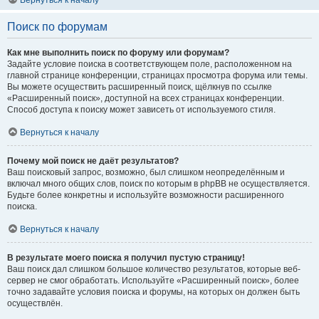
Вернуться к началу
Поиск по форумам
Как мне выполнить поиск по форуму или форумам?
Задайте условие поиска в соответствующем поле, расположенном на
главной странице конференции, страницах просмотра форума или темы.
Вы можете осуществить расширенный поиск, щёлкнув по ссылке
«Расширенный поиск», доступной на всех страницах конференции.
Способ доступа к поиску может зависеть от используемого стиля.
Вернуться к началу
Почему мой поиск не даёт результатов?
Ваш поисковый запрос, возможно, был слишком неопределённым и
включал много общих слов, поиск по которым в phpBB не осуществляется.
Будьте более конкретны и используйте возможности расширенного
поиска.
Вернуться к началу
В результате моего поиска я получил пустую страницу!
Ваш поиск дал слишком большое количество результатов, которые веб-
сервер не смог обработать. Используйте «Расширенный поиск», более
точно задавайте условия поиска и форумы, на которых он должен быть
осуществлён.