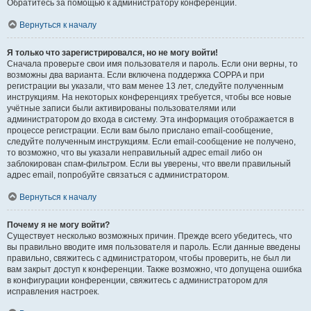
Обратитесь за помощью к администратору конференции.
Вернуться к началу
Я только что зарегистрировался, но не могу войти!
Сначала проверьте свои имя пользователя и пароль. Если они верны, то
возможны два варианта. Если включена поддержка COPPA и при
регистрации вы указали, что вам менее 13 лет, следуйте полученным
инструкциям. На некоторых конференциях требуется, чтобы все новые
учётные записи были активированы пользователями или
администратором до входа в систему. Эта информация отображается в
процессе регистрации. Если вам было прислано email-сообщение,
следуйте полученным инструкциям. Если email-сообщение не получено,
то возможно, что вы указали неправильный адрес email либо он
заблокирован спам-фильтром. Если вы уверены, что ввели правильный
адрес email, попробуйте связаться с администратором.
Вернуться к началу
Почему я не могу войти?
Существует несколько возможных причин. Прежде всего убедитесь, что
вы правильно вводите имя пользователя и пароль. Если данные введены
правильно, свяжитесь с администратором, чтобы проверить, не был ли
вам закрыт доступ к конференции. Также возможно, что допущена ошибка
в конфигурации конференции, свяжитесь с администратором для
исправления настроек.