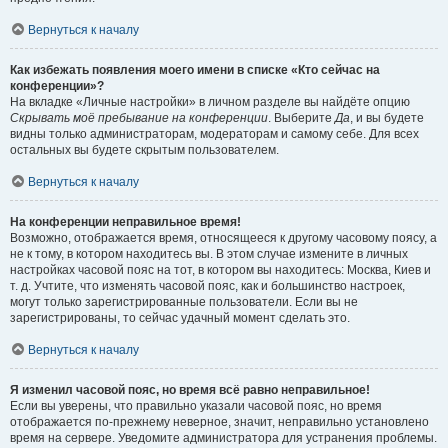
Вернуться к началу
Как избежать появления моего имени в списке «Кто сейчас на
конференции»?
На вкладке «Личные настройки» в личном разделе вы найдёте опцию
Скрывать моё пребывание на конференции
. Выберите
Да
, и вы будете
видны только администраторам, модераторам и самому себе. Для всех
остальных вы будете скрытым пользователем.
Вернуться к началу
На конференции неправильное время!
Возможно, отображается время, относящееся к другому часовому поясу, а
не к тому, в котором находитесь вы. В этом случае измените в личных
настройках часовой пояс на тот, в котором вы находитесь: Москва, Киев и
т. д. Учтите, что изменять часовой пояс, как и большинство настроек,
могут только зарегистрированные пользователи. Если вы не
зарегистрированы, то сейчас удачный момент сделать это.
Вернуться к началу
Я изменил часовой пояс, но время всё равно неправильное!
Если вы уверены, что правильно указали часовой пояс, но время
отображается по-прежнему неверное, значит, неправильно установлено
время на сервере. Уведомите администратора для устранения проблемы.