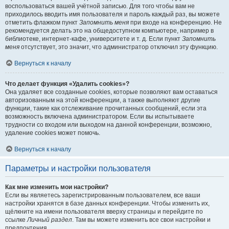
воспользоваться вашей учётной записью. Для того чтобы вам не
приходилось вводить имя пользователя и пароль каждый раз, вы можете
отметить флажком пункт
Запомнить меня
при входе на конференцию. Не
рекомендуется делать это на общедоступном компьютере, например в
библиотеке, интернет-кафе, университете и т. д. Если пункт
Запомнить
меня
отсутствует, это значит, что администратор отключил эту функцию.
Вернуться к началу
Что делает функция «Удалить cookies»?
Она удаляет все созданные cookies, которые позволяют вам оставаться
авторизованным на этой конференции, а также выполняют другие
функции, такие как отслеживание прочитанных сообщений, если эта
возможность включена администратором. Если вы испытываете
трудности со входом или выходом на данной конференции, возможно,
удаление cookies может помочь.
Вернуться к началу
Параметры и настройки пользователя
Как мне изменить мои настройки?
Если вы являетесь зарегистрированным пользователем, все ваши
настройки хранятся в базе данных конференции. Чтобы изменить их,
щёлкните на имени пользователя вверху страницы и перейдите по
ссылке
Личный раздел
. Там вы можете изменить все свои настройки и
предпочтения.