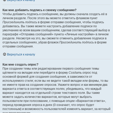
Вернуться к началу
Как мне добавить подпись к своему сообщению?
Чтобы добавить подпись к сообщению, вы должны сначала создать её в
личном разделе. После этого вы можете отметить флажком пункт
Присоединить подпись
в форме отправки сообщения, чтобы подпись
добавилась. Вы также можете настроить добавление подписи по
умолчанию ко всем вашим сообщениям, сделав соответствующий выбор в
параграфе «Отправка сообщений» пункта «Личные настройки» в личном
разделе. Несмотря на это, вы сможете отменить добавление подписи в
отдельных сообщениях, убрав флажок
Присоединить подпись
в форме
отправки сообщения.
Вернуться к началу
Как мне создать опрос?
При создании темы или редактировании первого сообщения темы
щёлкните на вкладке или перейдите в форму
Создать опрос
под
основной формой для создания сообщения, в зависимости от
используемого стиля; если вы не видите такой вкладки или формы, то вы
не имеете прав на создание опросов. Укажите вопрос и как минимум два
варианта ответа в соответствующих полях, убедившись, что каждый
вариант находится на отдельной строке текстового поля. Вы также
можете задать количество вариантов, которые могут выбрать
пользователи при голосовании, с помощью опции «Вариантов ответа»,
период проведения опроса в днях (0 означает, что опрос будет
постоянным) и возможность пользователей изменять вариант, за который