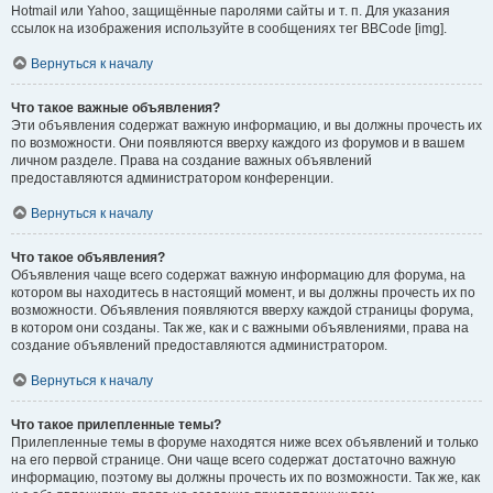
Hotmail или Yahoo, защищённые паролями сайты и т. п. Для указания
ссылок на изображения используйте в сообщениях тег BBCode [img].
Вернуться к началу
Что такое важные объявления?
Эти объявления содержат важную информацию, и вы должны прочесть их
по возможности. Они появляются вверху каждого из форумов и в вашем
личном разделе. Права на создание важных объявлений
предоставляются администратором конференции.
Вернуться к началу
Что такое объявления?
Объявления чаще всего содержат важную информацию для форума, на
котором вы находитесь в настоящий момент, и вы должны прочесть их по
возможности. Объявления появляются вверху каждой страницы форума,
в котором они созданы. Так же, как и с важными объявлениями, права на
создание объявлений предоставляются администратором.
Вернуться к началу
Что такое прилепленные темы?
Прилепленные темы в форуме находятся ниже всех объявлений и только
на его первой странице. Они чаще всего содержат достаточно важную
информацию, поэтому вы должны прочесть их по возможности. Так же, как