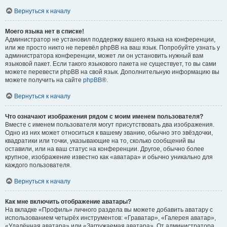
Вернуться к началу
Моего языка нет в списке!
Администратор не установил поддержку вашего языка на конференции,
или же просто никто не перевёл phpBB на ваш язык. Попробуйте узнать у
администратора конференции, может ли он установить нужный вам
языковой пакет. Если такого языкового пакета не существует, то вы сами
можете перевести phpBB на свой язык. Дополнительную информацию вы
можете получить на сайте
phpBB
®.
Вернуться к началу
Что означают изображения рядом с моим именем пользователя?
Вместе с именем пользователя могут присутствовать два изображения.
Одно из них может относиться к вашему званию, обычно это звёздочки,
квадратики или точки, указывающие на то, сколько сообщений вы
оставили, или на ваш статус на конференции. Другое, обычно более
крупное, изображение известно как «аватара» и обычно уникально для
каждого пользователя.
Вернуться к началу
Как мне включить отображение аватары?
На вкладке «Профиль» личного раздела вы можете добавить аватару с
использованием четырёх инструментов: «Граватар», «Галерея аватар»,
«Удалённая аватара» или «Загружаемая аватара». От администратора