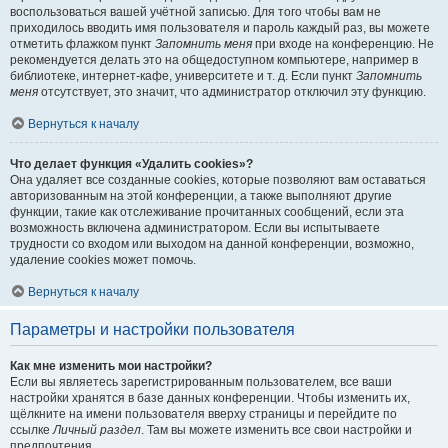
воспользоваться вашей учётной записью. Для того чтобы вам не
приходилось вводить имя пользователя и пароль каждый раз, вы можете
отметить флажком пункт
Запомнить меня
при входе на конференцию. Не
рекомендуется делать это на общедоступном компьютере, например в
библиотеке, интернет-кафе, университете и т. д. Если пункт
Запомнить
меня
отсутствует, это значит, что администратор отключил эту функцию.
Вернуться к началу
Что делает функция «Удалить cookies»?
Она удаляет все созданные cookies, которые позволяют вам оставаться
авторизованным на этой конференции, а также выполняют другие
функции, такие как отслеживание прочитанных сообщений, если эта
возможность включена администратором. Если вы испытываете
трудности со входом или выходом на данной конференции, возможно,
удаление cookies может помочь.
Вернуться к началу
Параметры и настройки пользователя
Как мне изменить мои настройки?
Если вы являетесь зарегистрированным пользователем, все ваши
настройки хранятся в базе данных конференции. Чтобы изменить их,
щёлкните на имени пользователя вверху страницы и перейдите по
ссылке
Личный раздел
. Там вы можете изменить все свои настройки и
предпочтения.