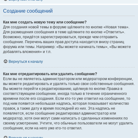
Создание сообщений
Как мне создать новую тему или сообщение?
Для создания новой темы в форуме щёлкните по кнопке «Новая тема».
Для размещения сообщения в теме щёлкните по кнопке «Ответить».
Возможно, придётся зарегистрироваться, прежде чем отправить
сообщение. Перечень ваших прав доступа находится внизу страниц
форума или темы. Например: «Вы можете начинать темы», «Вы можете
добавлять вложения» и т.п.
Вернуться к началу
Как мне отредактировать или удалить сообщение?
Если вы не являетесь администратором или модератором конференции,
вы можете редактировать и удалять только свои собственные сообщения.
Вы можете перейти к редактированию, щёлкнув по кнопке
Правка
в
соответствующем сообщении, иногда только в течение ограниченного
времени после его создания. Если кто-то уже ответил на сообщение, то
под ним появится небольшая надпись, которая показывает количество
правок, а также дату и время последней из них. Эта надпись не
появляется, если сообщение редактировал администратор или
модератор, хотя они могут сами написать о сделанных изменениях по
своему усмотрению. Учтите, что обычные пользователи не могут удалить
сообщение, если на него уже кто-то ответил.