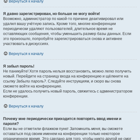
Вернуться к началу
Я давно зарегистрирован, но больше не могу войти!
Возможно, администратор по какой-то причине деактивировал или
удалил вашу учётную запись. Кроме того, многие конференции
периодически удаляют пользователей, длительное время не
оставляющих сообщения, чтобы уменьшить размер базы данных. Если
это произошло, попробуйте зарегистрироваться снова и активнее
участвовать в дискуссиях.
Вернуться к началу
Я забыл пароль!
Не паникуйте! Хотя пароль нельзя восстановить, можно легко получить
новый. Перейдите на страницу входа на конференцию и щёлкните на
ссылку
Забыли пароль?
. Следуйте инструкциям, и скоро вы снова
сможете войти на конференцию.
Если не удалось получить новый пароль, свяжитесь с администратором
конференции.
Вернуться к началу
Почему мне периодически приходится повторять ввод имени и
пароля?
Если вы не отметили флажком пункт
Запомнить меня
, вы сможете
оставаться под своим именем на конференции только некоторое
ограниченное время. Это сделано для того, чтобы никто другой не смог