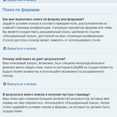
Вернуться к началу
Поиск по форумам
Как мне выполнить поиск по форуму или форумам?
Задайте условие поиска в соответствующем поле, расположенном на
главной странице конференции, страницах просмотра форума или темы.
Вы можете осуществить расширенный поиск, щёлкнув по ссылке
«Расширенный поиск», доступной на всех страницах конференции.
Способ доступа к поиску может зависеть от используемого стиля.
Вернуться к началу
Почему мой поиск не даёт результатов?
Ваш поисковый запрос, возможно, был слишком неопределённым и
включал много общих слов, поиск по которым в phpBB не осуществляется.
Будьте более конкретны и используйте возможности расширенного
поиска.
Вернуться к началу
В результате моего поиска я получил пустую страницу!
Ваш поиск дал слишком большое количество результатов, которые веб-
сервер не смог обработать. Используйте «Расширенный поиск», более
точно задавайте условия поиска и форумы, на которых он должен быть
осуществлён.