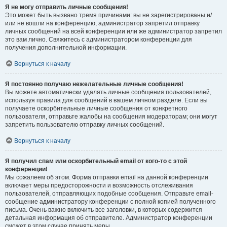
Я не могу отправить личные сообщения!
Это может быть вызвано тремя причинами: вы не зарегистрированы и/
или не вошли на конференцию, администратор запретил отправку
личных сообщений на всей конференции или же администратор запретил
это вам лично. Свяжитесь с администратором конференции для
получения дополнительной информации.
Вернуться к началу
Я постоянно получаю нежелательные личные сообщения!
Вы можете автоматически удалять личные сообщения пользователей,
используя правила для сообщений в вашем личном разделе. Если вы
получаете оскорбительные личные сообщения от конкретного
пользователя, отправьте жалобы на сообщения модераторам; они могут
запретить пользователю отправку личных сообщений.
Вернуться к началу
Я получил спам или оскорбительный email от кого-то с этой
конференции!
Мы сожалеем об этом. Форма отправки email на данной конференции
включает меры предосторожности и возможность отслеживания
пользователей, отправляющих подобные сообщения. Отправьте email-
сообщение администратору конференции с полной копией полученного
письма. Очень важно включить все заголовки, в которых содержится
детальная информация об отправителе. Администратор конференции
сможет в этом случае принять меры.