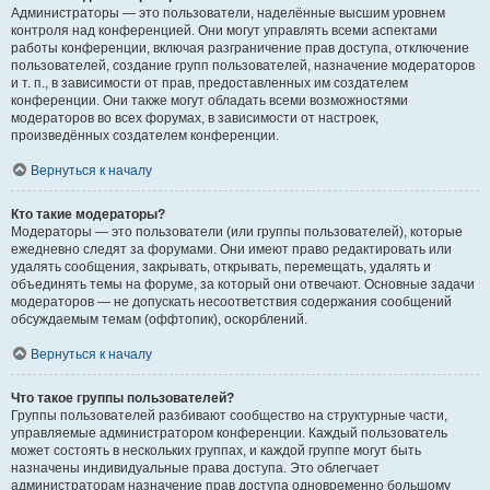
Администраторы — это пользователи, наделённые высшим уровнем
контроля над конференцией. Они могут управлять всеми аспектами
работы конференции, включая разграничение прав доступа, отключение
пользователей, создание групп пользователей, назначение модераторов
и т. п., в зависимости от прав, предоставленных им создателем
конференции. Они также могут обладать всеми возможностями
модераторов во всех форумах, в зависимости от настроек,
произведённых создателем конференции.
Вернуться к началу
Кто такие модераторы?
Модераторы — это пользователи (или группы пользователей), которые
ежедневно следят за форумами. Они имеют право редактировать или
удалять сообщения, закрывать, открывать, перемещать, удалять и
объединять темы на форуме, за который они отвечают. Основные задачи
модераторов — не допускать несоответствия содержания сообщений
обсуждаемым темам (оффтопик), оскорблений.
Вернуться к началу
Что такое группы пользователей?
Группы пользователей разбивают сообщество на структурные части,
управляемые администратором конференции. Каждый пользователь
может состоять в нескольких группах, и каждой группе могут быть
назначены индивидуальные права доступа. Это облегчает
администраторам назначение прав доступа одновременно большому