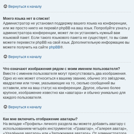
Вернуться к началу
Моего языка нет в списке!
Администратор не установил поддержку вашего языка на конференции,
или же просто никто не перевёл phpBB на ваш язык. Попробуйте узнать у
администратора конференции, может ли он установить нужный вам
языковой пакет. Если такого языкового пакета не существует, то вы сами
можете перевести phpBB на свой язык. Дополнительную информацию вы
можете получить на сайте
phpBB
®.
Вернуться к началу
Что означают изображения рядом с моим именем пользователя?
Вместе с именем пользователя могут присутствовать два изображения.
Одно из них может относиться к вашему званию, обычно это звёздочки,
квадратики или точки, указывающие на то, сколько сообщений вы
оставили, или на ваш статус на конференции. Другое, обычно более
крупное, изображение известно как «аватара» и обычно уникально для
каждого пользователя.
Вернуться к началу
Как мне включить отображение аватары?
На вкладке «Профиль» личного раздела вы можете добавить аватару с
использованием четырёх инструментов: «Граватар», «Галерея аватар»,
«Удалённая аватара» или «Загружаемая аватара». От администратора