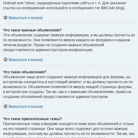
Hotmail или Yahoo, защищённые паролями сайты и т. п. Для указания
ссылок на изображения используйте в сообщениях тег BBCode [img].
Вернуться к началу
Что такое важные объявления?
Эти объявления содержат важную информацию, и вы должны прочесть их
по возможности. Они появляются вверху каждого из форумов и в вашем
личном разделе. Права на создание важных объявлений
предоставляются администратором конференции.
Вернуться к началу
Что такое объявления?
Объявления чаще всего содержат важную информацию для форума, на
котором вы находитесь в настоящий момент, и вы должны прочесть их по
возможности. Объявления появляются вверху каждой страницы форума,
в котором они созданы. Так же, как и с важными объявлениями, права на
создание объявлений предоставляются администратором.
Вернуться к началу
Что такое прилепленные темы?
Прилепленные темы в форуме находятся ниже всех объявлений и только
на его первой странице. Они чаще всего содержат достаточно важную
информацию, поэтому вы должны прочесть их по возможности. Так же, как