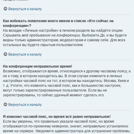
Вернуться к началу
Как избежать появления моего имени в списке «Кто сейчас на
конференции»?
На вкладке «Личные настройки» в личном разделе вы найдёте опцию
Скрывать моё пребывание на конференции
. Выберите
Да
, и вы будете
видны только администраторам, модераторам и самому себе. Для всех
остальных вы будете скрытым пользователем.
Вернуться к началу
На конференции неправильное время!
Возможно, отображается время, относящееся к другому часовому поясу, а
не к тому, в котором находитесь вы. В этом случае измените в личных
настройках часовой пояс на тот, в котором вы находитесь: Москва, Киев и
т. д. Учтите, что изменять часовой пояс, как и большинство настроек,
могут только зарегистрированные пользователи. Если вы не
зарегистрированы, то сейчас удачный момент сделать это.
Вернуться к началу
Я изменил часовой пояс, но время всё равно неправильное!
Если вы уверены, что правильно указали часовой пояс, но время
отображается по-прежнему неверное, значит, неправильно установлено
время на сервере. Уведомите администратора для устранения проблемы.