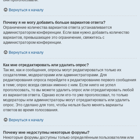
они проголосовали.
Вернуться к началу
Почему я не могу добавить больше вариантов ответа?
Ограничение количества вариантов ответа устанавливается
администратором конференции. Если вам нужно добавить количество
вариантов, превышающее это ограничение, свяжитесь с
администратором конференции.
Вернуться к началу
Как мне отредактировать или удалить опрос?
Так же, как и сообщения, опросы могут редактироваться только их
создателями, модераторами или администраторами. Для
редактирования опроса перейдите к редактированию первого сообщения
в теме; опрос всегда связан именно с ним. Если никто не успел
проголосовать, то вы можете удалить опрос или отредактировать любой
из вариантов ответа. Однако если кто-то уже проголосовал, то только
модераторы или администраторы могут отредактировать или удалить
опрос. Это сделано для того, чтобы нельзя было менять варианты
ответов во время голосования.
Вернуться к началу
Почему мне недоступны некоторые форумы?
Некоторые форумы доступны только определённым пользователям или