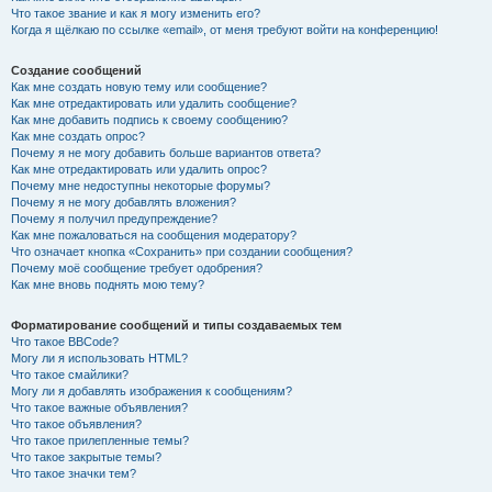
Что такое звание и как я могу изменить его?
Когда я щёлкаю по ссылке «email», от меня требуют войти на конференцию!
Создание сообщений
Как мне создать новую тему или сообщение?
Как мне отредактировать или удалить сообщение?
Как мне добавить подпись к своему сообщению?
Как мне создать опрос?
Почему я не могу добавить больше вариантов ответа?
Как мне отредактировать или удалить опрос?
Почему мне недоступны некоторые форумы?
Почему я не могу добавлять вложения?
Почему я получил предупреждение?
Как мне пожаловаться на сообщения модератору?
Что означает кнопка «Сохранить» при создании сообщения?
Почему моё сообщение требует одобрения?
Как мне вновь поднять мою тему?
Форматирование сообщений и типы создаваемых тем
Что такое BBCode?
Могу ли я использовать HTML?
Что такое смайлики?
Могу ли я добавлять изображения к сообщениям?
Что такое важные объявления?
Что такое объявления?
Что такое прилепленные темы?
Что такое закрытые темы?
Что такое значки тем?