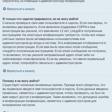
Обратитесь за помощью к администратору конференции.
Вернуться к началу
Я только что зарегистрировался, но не могу войти!
Сначала проверьте свои имя пользователя и пароль. Если они верны, то
возможны два варианта. Если включена поддержка COPPA и при
регистрации вы указали, что вам менее 13 лет, следуйте полученным
инструкциям. На некоторых конференциях требуется, чтобы все новые
учётные записи были активированы пользователями или
администратором до входа в систему. Эта информация отображается в
процессе регистрации. Если вам было прислано email-сообщение,
следуйте полученным инструкциям. Если email-сообщение не получено,
то возможно, что вы указали неправильный адрес email либо он
заблокирован спам-фильтром. Если вы уверены, что ввели правильный
адрес email, попробуйте связаться с администратором.
Вернуться к началу
Почему я не могу войти?
Существует несколько возможных причин. Прежде всего убедитесь, что
вы правильно вводите имя пользователя и пароль. Если данные введены
правильно, свяжитесь с администратором, чтобы проверить, не был ли
вам закрыт доступ к конференции. Также возможно, что допущена ошибка
в конфигурации конференции, свяжитесь с администратором для
исправления настроек.