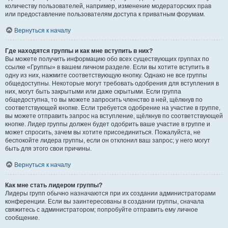
количеству пользователей, например, изменение модераторских прав
или предоставление пользователям доступа к приватным форумам.
Вернуться к началу
Где находятся группы и как мне вступить в них?
Вы можете получить информацию обо всех существующих группах по
ссылке «Группы» в вашем личном разделе. Если вы хотите вступить в
одну из них, нажмите соответствующую кнопку. Однако не все группы
общедоступны. Некоторые могут требовать одобрения для вступления в
них, могут быть закрытыми или даже скрытыми. Если группа
общедоступна, то вы можете запросить членство в ней, щёлкнув по
соответствующей кнопке. Если требуется одобрение на участие в группе,
вы можете отправить запрос на вступление, щёлкнув по соответствующей
кнопке. Лидер группы должен будет одобрить ваше участие в группе и
может спросить, зачем вы хотите присоединиться. Пожалуйста, не
беспокойте лидера группы, если он отклонил ваш запрос; у него могут
быть для этого свои причины.
Вернуться к началу
Как мне стать лидером группы?
Лидеры групп обычно назначаются при их создании администраторами
конференции. Если вы заинтересованы в создании группы, сначала
свяжитесь с администратором; попробуйте отправить ему личное
сообщение.