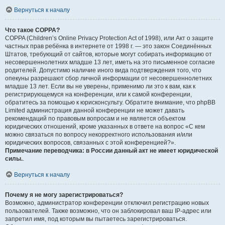
Вернуться к началу
Что такое COPPA?
COPPA (Children’s Online Privacy Protection Act of 1998), или Акт о защите
частных прав ребёнка в интернете от 1998 г. — это закон Соединённых
Штатов, требующий от сайтов, которые могут собирать информацию от
несовершеннолетних младше 13 лет, иметь на это письменное согласие
родителей. Допустимо наличие иного вида подтверждения того, что
опекуны разрешают сбор личной информации от несовершеннолетних
младше 13 лет. Если вы не уверены, применимо ли это к вам, как к
регистрирующемуся на конференции, или к самой конференции,
обратитесь за помощью к юрисконсульту. Обратите внимание, что phpBB
Limited администрация данной конференции не может давать
рекомендаций по правовым вопросам и не является объектом
юридических отношений, кроме указанных в ответе на вопрос «С кем
можно связаться по вопросу некорректного использования и/или
юридических вопросов, связанных с этой конференцией?».
Примечание переводчика: в России данный акт не имеет юридической
силы.
.
Вернуться к началу
Почему я не могу зарегистрироваться?
Возможно, администратор конференции отключил регистрацию новых
пользователей. Также возможно, что он заблокировал ваш IP-адрес или
запретил имя, под которым вы пытаетесь зарегистрироваться.