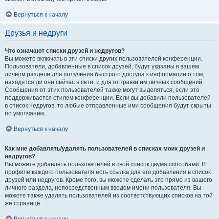
Вернуться к началу
Друзья и недруги
Что означают списки друзей и недругов?
Вы можете включать в эти списки других пользователей конференции.
Пользователи, добавленные в список друзей, будут указаны в вашем
личном разделе для получения быстрого доступа к информации о том,
находятся ли они сейчас в сети, и для отправки им личных сообщений.
Сообщения от этих пользователей также могут выделяться, если это
поддерживается стилем конференции. Если вы добавили пользователей
в список недругов, то любые отправленные ими сообщения будут скрыты
по умолчанию.
Вернуться к началу
Как мне добавлять/удалять пользователей в списках моих друзей и
недругов?
Вы можете добавлять пользователей в свой список двумя способами. В
профиле каждого пользователя есть ссылка для его добавления в список
друзей или недругов. Кроме того, вы можете сделать это прямо из вашего
личного раздела, непосредственным вводом имени пользователя. Вы
можете также удалять пользователей из соответствующих списков на той
же странице.