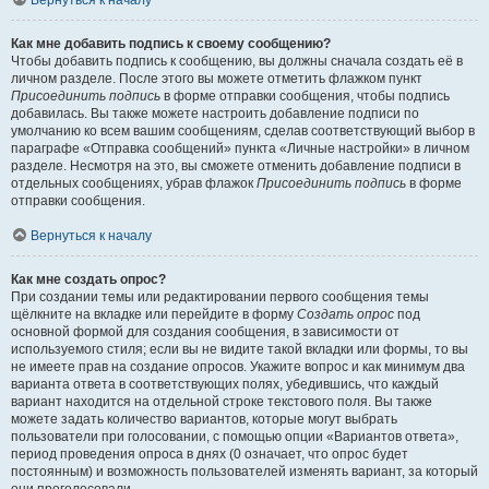
Вернуться к началу
Как мне добавить подпись к своему сообщению?
Чтобы добавить подпись к сообщению, вы должны сначала создать её в
личном разделе. После этого вы можете отметить флажком пункт
Присоединить подпись
в форме отправки сообщения, чтобы подпись
добавилась. Вы также можете настроить добавление подписи по
умолчанию ко всем вашим сообщениям, сделав соответствующий выбор в
параграфе «Отправка сообщений» пункта «Личные настройки» в личном
разделе. Несмотря на это, вы сможете отменить добавление подписи в
отдельных сообщениях, убрав флажок
Присоединить подпись
в форме
отправки сообщения.
Вернуться к началу
Как мне создать опрос?
При создании темы или редактировании первого сообщения темы
щёлкните на вкладке или перейдите в форму
Создать опрос
под
основной формой для создания сообщения, в зависимости от
используемого стиля; если вы не видите такой вкладки или формы, то вы
не имеете прав на создание опросов. Укажите вопрос и как минимум два
варианта ответа в соответствующих полях, убедившись, что каждый
вариант находится на отдельной строке текстового поля. Вы также
можете задать количество вариантов, которые могут выбрать
пользователи при голосовании, с помощью опции «Вариантов ответа»,
период проведения опроса в днях (0 означает, что опрос будет
постоянным) и возможность пользователей изменять вариант, за который