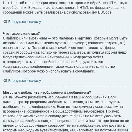
Нет. На этой конференции невозможны отправка и обработка HTML-кода
в сообщениях. Большая часть возможностей HTML по форматированию
сообщений может быть реализована с использованием BBCode.
Вернуться к началу
Что такое смайлики?
Смайлики, или эмотиконы — это маленькие картинки, которые могут быть
использованы для выражения чувств, например :) означает радость, а :(
означает грусть. Полный список смайликов можно увидеть в форме
создания сообщений. Только не перестарайтесь, используя их: они легко
могут сделать сообщение нечитаемым, и модератор может
отредактировать ваше сообщение или вообще удалить его.
Администратор конференции также может ограничить количество
смайликов, которое можно использовать в сообщении.
Вернуться к началу
Могу ли я добавлять изображения к сообщениям?
Да, вы можете размещать изображения в ваших сообщениях. Если
администратор разрешил добавлять вложения, вы можете загрузить
изображение на конференцию. Если нет, вы должны указать ссылку на
изображение, сохранённое на общедоступном веб-сервере. Пример
ссылки: http://www.example.com/my-picture.gif. Вы не можете указывать
ссылку ни на изображения, хранящиеся на вашем компьютере (если он не
является общедоступным сервером), ни на изображения, для доступа к
которым необходима аутентификация, как, например, на почтовые ящики