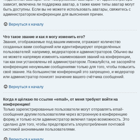
зависит, включена ли поддержка аватар, а также какие типы аватар могут
быть доступны. Если вы не можете использовать аватары, свяжитесь с
администратором конференции для выяснения причин.
Вернуться к началу
Что такое звание и как я могу изменить его?
Звания, отображаемые под вашим именем, отражают количество
созданных вами сообщений или идентифицируют определённых
пользователей: например, модераторов и администраторов. Обычно вы
не можете напрямую изменять наименования званий на конференции,
так как они установлены её администратором. Пожалуйста, не засоряйте
конференцию ненужными сообщениями только для того, чтобы повысить
своё звание. На большинстве конференций это запрещено, и модератор
или администратор понизят значение вашего счётчика сообщений.
Вернуться к началу
Когда я щёлкаю по ссылке «email», от меня требуют войти на
конференцию!
Только зарегистрированные пользователи могут отправлять email-
сообщения другим пользователям через встроенную в конференцию
форму, и только если администратор включил такую возможность. Это
сделано для того, чтобы предотвратить злоупотребления почтовой
системой анонимными пользователями.
Вернуться к началу