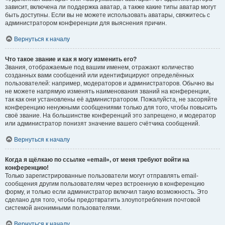
зависит, включена ли поддержка аватар, а также какие типы аватар могут
быть доступны. Если вы не можете использовать аватары, свяжитесь с
администратором конференции для выяснения причин.
Вернуться к началу
Что такое звание и как я могу изменить его?
Звания, отображаемые под вашим именем, отражают количество
созданных вами сообщений или идентифицируют определённых
пользователей: например, модераторов и администраторов. Обычно вы
не можете напрямую изменять наименования званий на конференции,
так как они установлены её администратором. Пожалуйста, не засоряйте
конференцию ненужными сообщениями только для того, чтобы повысить
своё звание. На большинстве конференций это запрещено, и модератор
или администратор понизят значение вашего счётчика сообщений.
Вернуться к началу
Когда я щёлкаю по ссылке «email», от меня требуют войти на
конференцию!
Только зарегистрированные пользователи могут отправлять email-
сообщения другим пользователям через встроенную в конференцию
форму, и только если администратор включил такую возможность. Это
сделано для того, чтобы предотвратить злоупотребления почтовой
системой анонимными пользователями.
Вернуться к началу