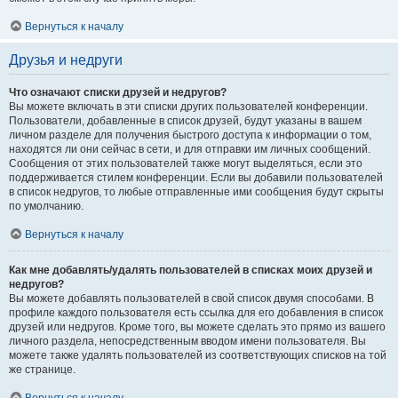
Вернуться к началу
Друзья и недруги
Что означают списки друзей и недругов?
Вы можете включать в эти списки других пользователей конференции.
Пользователи, добавленные в список друзей, будут указаны в вашем
личном разделе для получения быстрого доступа к информации о том,
находятся ли они сейчас в сети, и для отправки им личных сообщений.
Сообщения от этих пользователей также могут выделяться, если это
поддерживается стилем конференции. Если вы добавили пользователей
в список недругов, то любые отправленные ими сообщения будут скрыты
по умолчанию.
Вернуться к началу
Как мне добавлять/удалять пользователей в списках моих друзей и
недругов?
Вы можете добавлять пользователей в свой список двумя способами. В
профиле каждого пользователя есть ссылка для его добавления в список
друзей или недругов. Кроме того, вы можете сделать это прямо из вашего
личного раздела, непосредственным вводом имени пользователя. Вы
можете также удалять пользователей из соответствующих списков на той
же странице.