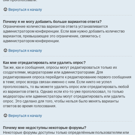
они проголосовали.
Вернуться к началу
Почему я не могу добавить больше вариантов ответа?
Ограничение количества вариантов ответа устанавливается
администратором конференции. Если вам нужно добавить количество
вариантов, превышающее это ограничение, свяжитесь с
администратором конференции.
Вернуться к началу
Как мне отредактировать или удалить опрос?
Так же, как и сообщения, опросы могут редактироваться только их
создателями, модераторами или администраторами. Для
редактирования опроса перейдите к редактированию первого сообщения
в теме; опрос всегда связан именно с ним. Если никто не успел
проголосовать, то вы можете удалить опрос или отредактировать любой
из вариантов ответа. Однако если кто-то уже проголосовал, то только
модераторы или администраторы могут отредактировать или удалить
опрос. Это сделано для того, чтобы нельзя было менять варианты
ответов во время голосования.
Вернуться к началу
Почему мне недоступны некоторые форумы?
Некоторые форумы доступны только определённым пользователям или