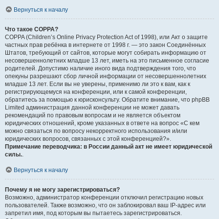
Вернуться к началу
Что такое COPPA?
COPPA (Children’s Online Privacy Protection Act of 1998), или Акт о защите
частных прав ребёнка в интернете от 1998 г. — это закон Соединённых
Штатов, требующий от сайтов, которые могут собирать информацию от
несовершеннолетних младше 13 лет, иметь на это письменное согласие
родителей. Допустимо наличие иного вида подтверждения того, что
опекуны разрешают сбор личной информации от несовершеннолетних
младше 13 лет. Если вы не уверены, применимо ли это к вам, как к
регистрирующемуся на конференции, или к самой конференции,
обратитесь за помощью к юрисконсульту. Обратите внимание, что phpBB
Limited администрация данной конференции не может давать
рекомендаций по правовым вопросам и не является объектом
юридических отношений, кроме указанных в ответе на вопрос «С кем
можно связаться по вопросу некорректного использования и/или
юридических вопросов, связанных с этой конференцией?».
Примечание переводчика: в России данный акт не имеет юридической
силы.
.
Вернуться к началу
Почему я не могу зарегистрироваться?
Возможно, администратор конференции отключил регистрацию новых
пользователей. Также возможно, что он заблокировал ваш IP-адрес или
запретил имя, под которым вы пытаетесь зарегистрироваться.