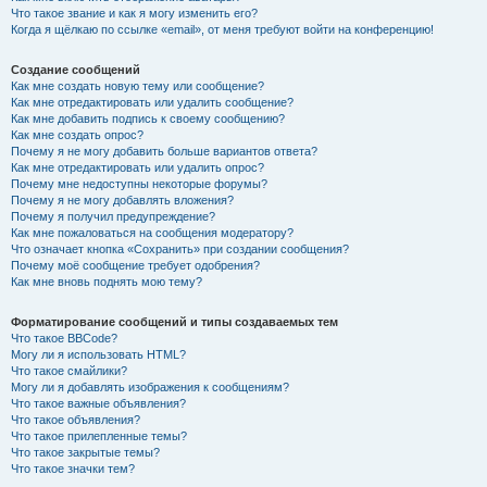
Что такое звание и как я могу изменить его?
Когда я щёлкаю по ссылке «email», от меня требуют войти на конференцию!
Создание сообщений
Как мне создать новую тему или сообщение?
Как мне отредактировать или удалить сообщение?
Как мне добавить подпись к своему сообщению?
Как мне создать опрос?
Почему я не могу добавить больше вариантов ответа?
Как мне отредактировать или удалить опрос?
Почему мне недоступны некоторые форумы?
Почему я не могу добавлять вложения?
Почему я получил предупреждение?
Как мне пожаловаться на сообщения модератору?
Что означает кнопка «Сохранить» при создании сообщения?
Почему моё сообщение требует одобрения?
Как мне вновь поднять мою тему?
Форматирование сообщений и типы создаваемых тем
Что такое BBCode?
Могу ли я использовать HTML?
Что такое смайлики?
Могу ли я добавлять изображения к сообщениям?
Что такое важные объявления?
Что такое объявления?
Что такое прилепленные темы?
Что такое закрытые темы?
Что такое значки тем?