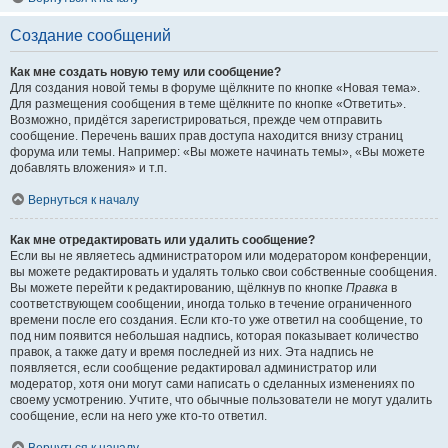
Создание сообщений
Как мне создать новую тему или сообщение?
Для создания новой темы в форуме щёлкните по кнопке «Новая тема».
Для размещения сообщения в теме щёлкните по кнопке «Ответить».
Возможно, придётся зарегистрироваться, прежде чем отправить
сообщение. Перечень ваших прав доступа находится внизу страниц
форума или темы. Например: «Вы можете начинать темы», «Вы можете
добавлять вложения» и т.п.
Вернуться к началу
Как мне отредактировать или удалить сообщение?
Если вы не являетесь администратором или модератором конференции,
вы можете редактировать и удалять только свои собственные сообщения.
Вы можете перейти к редактированию, щёлкнув по кнопке
Правка
в
соответствующем сообщении, иногда только в течение ограниченного
времени после его создания. Если кто-то уже ответил на сообщение, то
под ним появится небольшая надпись, которая показывает количество
правок, а также дату и время последней из них. Эта надпись не
появляется, если сообщение редактировал администратор или
модератор, хотя они могут сами написать о сделанных изменениях по
своему усмотрению. Учтите, что обычные пользователи не могут удалить
сообщение, если на него уже кто-то ответил.