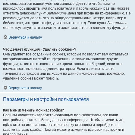
воспользоваться вашей учётной записью. Для того чтобы вам не
приходилось вводить имя пользователя и пароль каждый раз, вы можете
отметить флажком пункт
Запомнить меня
при входе на конференцию. Не
рекомендуется делать это на общедоступном компьютере, например в
библиотеке, интернет-кафе, университете и т. д. Если пункт
Запомнить
меня
отсутствует, это значит, что администратор отключил эту функцию.
Вернуться к началу
Что делает функция «Удалить cookies»?
Она удаляет все созданные cookies, которые позволяют вам оставаться
авторизованным на этой конференции, а также выполняют другие
функции, такие как отслеживание прочитанных сообщений, если эта
возможность включена администратором. Если вы испытываете
трудности со входом или выходом на данной конференции, возможно,
удаление cookies может помочь.
Вернуться к началу
Параметры и настройки пользователя
Как мне изменить мои настройки?
Если вы являетесь зарегистрированным пользователем, все ваши
настройки хранятся в базе данных конференции. Чтобы изменить их,
щёлкните на имени пользователя вверху страницы и перейдите по
ссылке
Личный раздел
. Там вы можете изменить все свои настройки и
предпочтения.