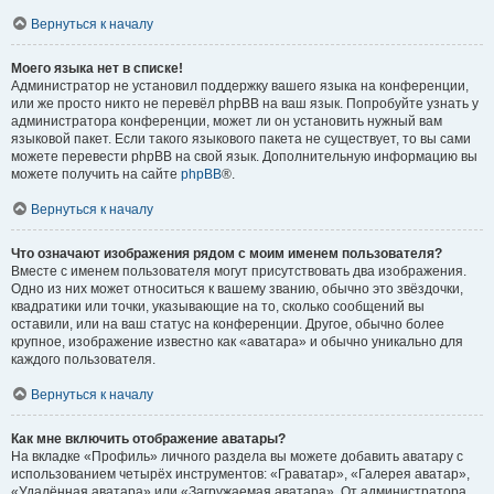
Вернуться к началу
Моего языка нет в списке!
Администратор не установил поддержку вашего языка на конференции,
или же просто никто не перевёл phpBB на ваш язык. Попробуйте узнать у
администратора конференции, может ли он установить нужный вам
языковой пакет. Если такого языкового пакета не существует, то вы сами
можете перевести phpBB на свой язык. Дополнительную информацию вы
можете получить на сайте
phpBB
®.
Вернуться к началу
Что означают изображения рядом с моим именем пользователя?
Вместе с именем пользователя могут присутствовать два изображения.
Одно из них может относиться к вашему званию, обычно это звёздочки,
квадратики или точки, указывающие на то, сколько сообщений вы
оставили, или на ваш статус на конференции. Другое, обычно более
крупное, изображение известно как «аватара» и обычно уникально для
каждого пользователя.
Вернуться к началу
Как мне включить отображение аватары?
На вкладке «Профиль» личного раздела вы можете добавить аватару с
использованием четырёх инструментов: «Граватар», «Галерея аватар»,
«Удалённая аватара» или «Загружаемая аватара». От администратора