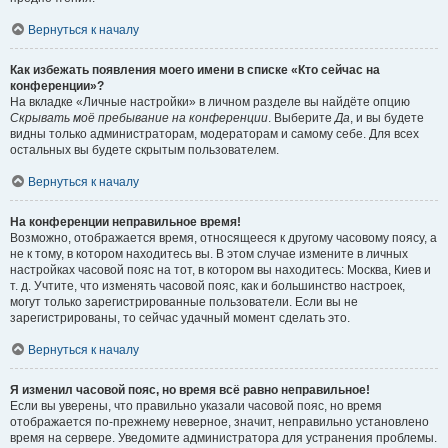
Вернуться к началу
Как избежать появления моего имени в списке «Кто сейчас на
конференции»?
На вкладке «Личные настройки» в личном разделе вы найдёте опцию
Скрывать моё пребывание на конференции
. Выберите
Да
, и вы будете
видны только администраторам, модераторам и самому себе. Для всех
остальных вы будете скрытым пользователем.
Вернуться к началу
На конференции неправильное время!
Возможно, отображается время, относящееся к другому часовому поясу, а
не к тому, в котором находитесь вы. В этом случае измените в личных
настройках часовой пояс на тот, в котором вы находитесь: Москва, Киев и
т. д. Учтите, что изменять часовой пояс, как и большинство настроек,
могут только зарегистрированные пользователи. Если вы не
зарегистрированы, то сейчас удачный момент сделать это.
Вернуться к началу
Я изменил часовой пояс, но время всё равно неправильное!
Если вы уверены, что правильно указали часовой пояс, но время
отображается по-прежнему неверное, значит, неправильно установлено
время на сервере. Уведомите администратора для устранения проблемы.