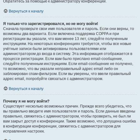
Обратитесь за помощью к администратору конференции.
Вернуться к началу
Я только что зарегистрировался, но не могу войти!
Сначала проверьте свои имя пользователя и пароль. Если они верны, то
возможны два варианта. Если включена поддержка COPPA и при
регистрации вы указали, что вам менее 13 лет, следуйте полученным
инструкциям. На некоторых конференциях требуется, чтобы все новые
учётные записи были активированы пользователями или
администратором до входа в систему. Эта информация отображается в
процессе регистрации. Если вам было прислано email-сообщение,
следуйте полученным инструкциям. Если email-сообщение не получено,
то возможно, что вы указали неправильный адрес email либо он
заблокирован спам-фильтром. Если вы уверены, что ввели правильный
адрес email, попробуйте связаться с администратором.
Вернуться к началу
Почему я не могу войти?
Существует несколько возможных причин. Прежде всего убедитесь, что
вы правильно вводите имя пользователя и пароль. Если данные введены
правильно, свяжитесь с администратором, чтобы проверить, не был ли
вам закрыт доступ к конференции. Также возможно, что допущена ошибка
в конфигурации конференции, свяжитесь с администратором для
исправления настроек.