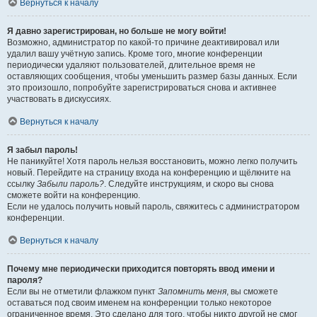
Вернуться к началу
Я давно зарегистрирован, но больше не могу войти!
Возможно, администратор по какой-то причине деактивировал или
удалил вашу учётную запись. Кроме того, многие конференции
периодически удаляют пользователей, длительное время не
оставляющих сообщения, чтобы уменьшить размер базы данных. Если
это произошло, попробуйте зарегистрироваться снова и активнее
участвовать в дискуссиях.
Вернуться к началу
Я забыл пароль!
Не паникуйте! Хотя пароль нельзя восстановить, можно легко получить
новый. Перейдите на страницу входа на конференцию и щёлкните на
ссылку
Забыли пароль?
. Следуйте инструкциям, и скоро вы снова
сможете войти на конференцию.
Если не удалось получить новый пароль, свяжитесь с администратором
конференции.
Вернуться к началу
Почему мне периодически приходится повторять ввод имени и
пароля?
Если вы не отметили флажком пункт
Запомнить меня
, вы сможете
оставаться под своим именем на конференции только некоторое
ограниченное время. Это сделано для того, чтобы никто другой не смог