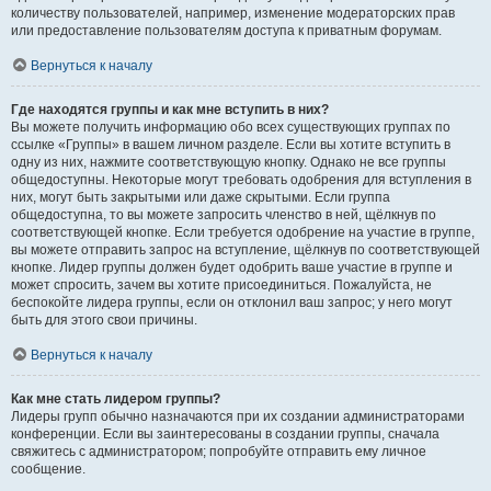
количеству пользователей, например, изменение модераторских прав
или предоставление пользователям доступа к приватным форумам.
Вернуться к началу
Где находятся группы и как мне вступить в них?
Вы можете получить информацию обо всех существующих группах по
ссылке «Группы» в вашем личном разделе. Если вы хотите вступить в
одну из них, нажмите соответствующую кнопку. Однако не все группы
общедоступны. Некоторые могут требовать одобрения для вступления в
них, могут быть закрытыми или даже скрытыми. Если группа
общедоступна, то вы можете запросить членство в ней, щёлкнув по
соответствующей кнопке. Если требуется одобрение на участие в группе,
вы можете отправить запрос на вступление, щёлкнув по соответствующей
кнопке. Лидер группы должен будет одобрить ваше участие в группе и
может спросить, зачем вы хотите присоединиться. Пожалуйста, не
беспокойте лидера группы, если он отклонил ваш запрос; у него могут
быть для этого свои причины.
Вернуться к началу
Как мне стать лидером группы?
Лидеры групп обычно назначаются при их создании администраторами
конференции. Если вы заинтересованы в создании группы, сначала
свяжитесь с администратором; попробуйте отправить ему личное
сообщение.