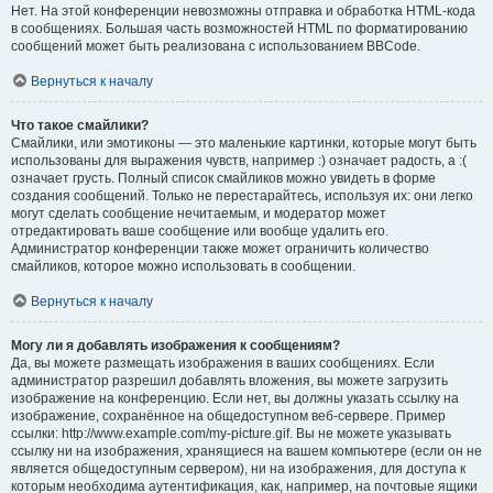
Нет. На этой конференции невозможны отправка и обработка HTML-кода
в сообщениях. Большая часть возможностей HTML по форматированию
сообщений может быть реализована с использованием BBCode.
Вернуться к началу
Что такое смайлики?
Смайлики, или эмотиконы — это маленькие картинки, которые могут быть
использованы для выражения чувств, например :) означает радость, а :(
означает грусть. Полный список смайликов можно увидеть в форме
создания сообщений. Только не перестарайтесь, используя их: они легко
могут сделать сообщение нечитаемым, и модератор может
отредактировать ваше сообщение или вообще удалить его.
Администратор конференции также может ограничить количество
смайликов, которое можно использовать в сообщении.
Вернуться к началу
Могу ли я добавлять изображения к сообщениям?
Да, вы можете размещать изображения в ваших сообщениях. Если
администратор разрешил добавлять вложения, вы можете загрузить
изображение на конференцию. Если нет, вы должны указать ссылку на
изображение, сохранённое на общедоступном веб-сервере. Пример
ссылки: http://www.example.com/my-picture.gif. Вы не можете указывать
ссылку ни на изображения, хранящиеся на вашем компьютере (если он не
является общедоступным сервером), ни на изображения, для доступа к
которым необходима аутентификация, как, например, на почтовые ящики