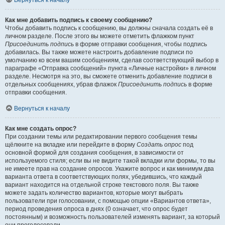
Вернуться к началу
Как мне добавить подпись к своему сообщению?
Чтобы добавить подпись к сообщению, вы должны сначала создать её в
личном разделе. После этого вы можете отметить флажком пункт
Присоединить подпись
в форме отправки сообщения, чтобы подпись
добавилась. Вы также можете настроить добавление подписи по
умолчанию ко всем вашим сообщениям, сделав соответствующий выбор в
параграфе «Отправка сообщений» пункта «Личные настройки» в личном
разделе. Несмотря на это, вы сможете отменить добавление подписи в
отдельных сообщениях, убрав флажок
Присоединить подпись
в форме
отправки сообщения.
Вернуться к началу
Как мне создать опрос?
При создании темы или редактировании первого сообщения темы
щёлкните на вкладке или перейдите в форму
Создать опрос
под
основной формой для создания сообщения, в зависимости от
используемого стиля; если вы не видите такой вкладки или формы, то вы
не имеете прав на создание опросов. Укажите вопрос и как минимум два
варианта ответа в соответствующих полях, убедившись, что каждый
вариант находится на отдельной строке текстового поля. Вы также
можете задать количество вариантов, которые могут выбрать
пользователи при голосовании, с помощью опции «Вариантов ответа»,
период проведения опроса в днях (0 означает, что опрос будет
постоянным) и возможность пользователей изменять вариант, за который