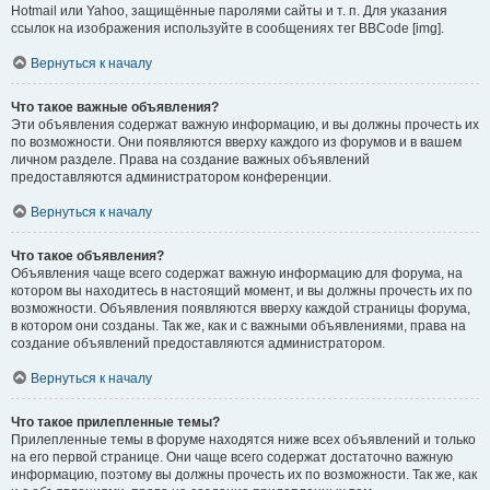
Hotmail или Yahoo, защищённые паролями сайты и т. п. Для указания
ссылок на изображения используйте в сообщениях тег BBCode [img].
Вернуться к началу
Что такое важные объявления?
Эти объявления содержат важную информацию, и вы должны прочесть их
по возможности. Они появляются вверху каждого из форумов и в вашем
личном разделе. Права на создание важных объявлений
предоставляются администратором конференции.
Вернуться к началу
Что такое объявления?
Объявления чаще всего содержат важную информацию для форума, на
котором вы находитесь в настоящий момент, и вы должны прочесть их по
возможности. Объявления появляются вверху каждой страницы форума,
в котором они созданы. Так же, как и с важными объявлениями, права на
создание объявлений предоставляются администратором.
Вернуться к началу
Что такое прилепленные темы?
Прилепленные темы в форуме находятся ниже всех объявлений и только
на его первой странице. Они чаще всего содержат достаточно важную
информацию, поэтому вы должны прочесть их по возможности. Так же, как