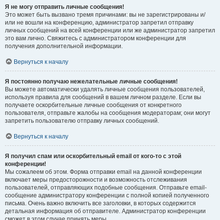
Я не могу отправить личные сообщения!
Это может быть вызвано тремя причинами: вы не зарегистрированы и/
или не вошли на конференцию, администратор запретил отправку
личных сообщений на всей конференции или же администратор запретил
это вам лично. Свяжитесь с администратором конференции для
получения дополнительной информации.
Вернуться к началу
Я постоянно получаю нежелательные личные сообщения!
Вы можете автоматически удалять личные сообщения пользователей,
используя правила для сообщений в вашем личном разделе. Если вы
получаете оскорбительные личные сообщения от конкретного
пользователя, отправьте жалобы на сообщения модераторам; они могут
запретить пользователю отправку личных сообщений.
Вернуться к началу
Я получил спам или оскорбительный email от кого-то с этой
конференции!
Мы сожалеем об этом. Форма отправки email на данной конференции
включает меры предосторожности и возможность отслеживания
пользователей, отправляющих подобные сообщения. Отправьте email-
сообщение администратору конференции с полной копией полученного
письма. Очень важно включить все заголовки, в которых содержится
детальная информация об отправителе. Администратор конференции
сможет в этом случае принять меры.