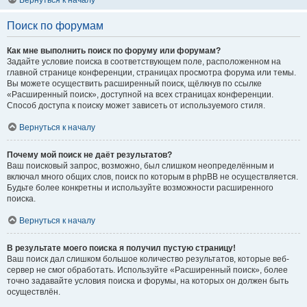
Вернуться к началу
Поиск по форумам
Как мне выполнить поиск по форуму или форумам?
Задайте условие поиска в соответствующем поле, расположенном на
главной странице конференции, страницах просмотра форума или темы.
Вы можете осуществить расширенный поиск, щёлкнув по ссылке
«Расширенный поиск», доступной на всех страницах конференции.
Способ доступа к поиску может зависеть от используемого стиля.
Вернуться к началу
Почему мой поиск не даёт результатов?
Ваш поисковый запрос, возможно, был слишком неопределённым и
включал много общих слов, поиск по которым в phpBB не осуществляется.
Будьте более конкретны и используйте возможности расширенного
поиска.
Вернуться к началу
В результате моего поиска я получил пустую страницу!
Ваш поиск дал слишком большое количество результатов, которые веб-
сервер не смог обработать. Используйте «Расширенный поиск», более
точно задавайте условия поиска и форумы, на которых он должен быть
осуществлён.