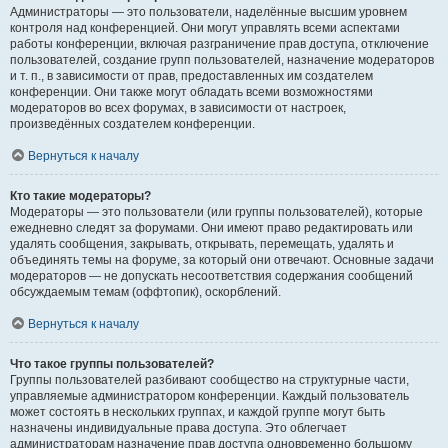
Администраторы — это пользователи, наделённые высшим уровнем
контроля над конференцией. Они могут управлять всеми аспектами
работы конференции, включая разграничение прав доступа, отключение
пользователей, создание групп пользователей, назначение модераторов
и т. п., в зависимости от прав, предоставленных им создателем
конференции. Они также могут обладать всеми возможностями
модераторов во всех форумах, в зависимости от настроек,
произведённых создателем конференции.
Вернуться к началу
Кто такие модераторы?
Модераторы — это пользователи (или группы пользователей), которые
ежедневно следят за форумами. Они имеют право редактировать или
удалять сообщения, закрывать, открывать, перемещать, удалять и
объединять темы на форуме, за который они отвечают. Основные задачи
модераторов — не допускать несоответствия содержания сообщений
обсуждаемым темам (оффтопик), оскорблений.
Вернуться к началу
Что такое группы пользователей?
Группы пользователей разбивают сообщество на структурные части,
управляемые администратором конференции. Каждый пользователь
может состоять в нескольких группах, и каждой группе могут быть
назначены индивидуальные права доступа. Это облегчает
администраторам назначение прав доступа одновременно большому