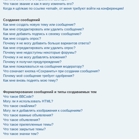
Что такое звание и как я могу изменить его?
Когда я щёлкаю по ссылке «email», от меня требуют войти на конференцию!
Создание сообщений
Как мне создать новую тему или сообщение?
Как мне отредактировать или удалить сообщение?
Как мне добавить подпись к своему сообщению?
Как мне создать опрос?
Почему я не могу добавить больше вариантов ответа?
Как мне отредактировать или удалить опрос?
Почему мне недоступны некоторые форумы?
Почему я не могу добавлять вложения?
Почему я получил предупреждение?
Как мне пожаловаться на сообщения модератору?
Что означает кнопка «Сохранить» при создании сообщения?
Почему моё сообщение требует одобрения?
Как мне вновь поднять мою тему?
Форматирование сообщений и типы создаваемых тем
Что такое BBCode?
Могу ли я использовать HTML?
Что такое смайлики?
Могу ли я добавлять изображения к сообщениям?
Что такое важные объявления?
Что такое объявления?
Что такое прилепленные темы?
Что такое закрытые темы?
Что такое значки тем?