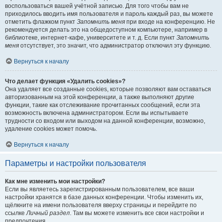
воспользоваться вашей учётной записью. Для того чтобы вам не
приходилось вводить имя пользователя и пароль каждый раз, вы можете
отметить флажком пункт
Запомнить меня
при входе на конференцию. Не
рекомендуется делать это на общедоступном компьютере, например в
библиотеке, интернет-кафе, университете и т. д. Если пункт
Запомнить
меня
отсутствует, это значит, что администратор отключил эту функцию.
Вернуться к началу
Что делает функция «Удалить cookies»?
Она удаляет все созданные cookies, которые позволяют вам оставаться
авторизованным на этой конференции, а также выполняют другие
функции, такие как отслеживание прочитанных сообщений, если эта
возможность включена администратором. Если вы испытываете
трудности со входом или выходом на данной конференции, возможно,
удаление cookies может помочь.
Вернуться к началу
Параметры и настройки пользователя
Как мне изменить мои настройки?
Если вы являетесь зарегистрированным пользователем, все ваши
настройки хранятся в базе данных конференции. Чтобы изменить их,
щёлкните на имени пользователя вверху страницы и перейдите по
ссылке
Личный раздел
. Там вы можете изменить все свои настройки и
предпочтения.