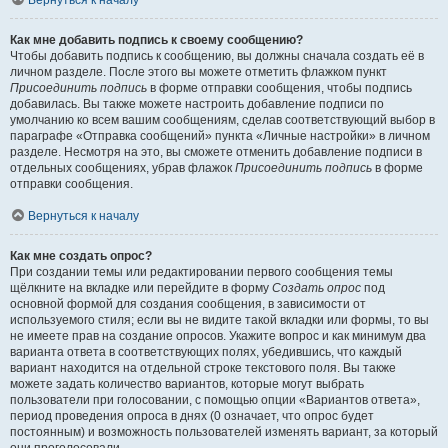
Вернуться к началу
Как мне добавить подпись к своему сообщению?
Чтобы добавить подпись к сообщению, вы должны сначала создать её в
личном разделе. После этого вы можете отметить флажком пункт
Присоединить подпись
в форме отправки сообщения, чтобы подпись
добавилась. Вы также можете настроить добавление подписи по
умолчанию ко всем вашим сообщениям, сделав соответствующий выбор в
параграфе «Отправка сообщений» пункта «Личные настройки» в личном
разделе. Несмотря на это, вы сможете отменить добавление подписи в
отдельных сообщениях, убрав флажок
Присоединить подпись
в форме
отправки сообщения.
Вернуться к началу
Как мне создать опрос?
При создании темы или редактировании первого сообщения темы
щёлкните на вкладке или перейдите в форму
Создать опрос
под
основной формой для создания сообщения, в зависимости от
используемого стиля; если вы не видите такой вкладки или формы, то вы
не имеете прав на создание опросов. Укажите вопрос и как минимум два
варианта ответа в соответствующих полях, убедившись, что каждый
вариант находится на отдельной строке текстового поля. Вы также
можете задать количество вариантов, которые могут выбрать
пользователи при голосовании, с помощью опции «Вариантов ответа»,
период проведения опроса в днях (0 означает, что опрос будет
постоянным) и возможность пользователей изменять вариант, за который