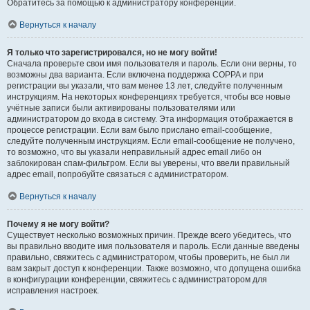
Обратитесь за помощью к администратору конференции.
Вернуться к началу
Я только что зарегистрировался, но не могу войти!
Сначала проверьте свои имя пользователя и пароль. Если они верны, то
возможны два варианта. Если включена поддержка COPPA и при
регистрации вы указали, что вам менее 13 лет, следуйте полученным
инструкциям. На некоторых конференциях требуется, чтобы все новые
учётные записи были активированы пользователями или
администратором до входа в систему. Эта информация отображается в
процессе регистрации. Если вам было прислано email-сообщение,
следуйте полученным инструкциям. Если email-сообщение не получено,
то возможно, что вы указали неправильный адрес email либо он
заблокирован спам-фильтром. Если вы уверены, что ввели правильный
адрес email, попробуйте связаться с администратором.
Вернуться к началу
Почему я не могу войти?
Существует несколько возможных причин. Прежде всего убедитесь, что
вы правильно вводите имя пользователя и пароль. Если данные введены
правильно, свяжитесь с администратором, чтобы проверить, не был ли
вам закрыт доступ к конференции. Также возможно, что допущена ошибка
в конфигурации конференции, свяжитесь с администратором для
исправления настроек.