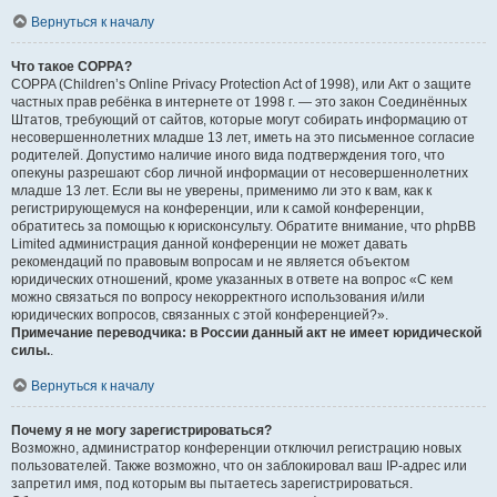
Вернуться к началу
Что такое COPPA?
COPPA (Children’s Online Privacy Protection Act of 1998), или Акт о защите
частных прав ребёнка в интернете от 1998 г. — это закон Соединённых
Штатов, требующий от сайтов, которые могут собирать информацию от
несовершеннолетних младше 13 лет, иметь на это письменное согласие
родителей. Допустимо наличие иного вида подтверждения того, что
опекуны разрешают сбор личной информации от несовершеннолетних
младше 13 лет. Если вы не уверены, применимо ли это к вам, как к
регистрирующемуся на конференции, или к самой конференции,
обратитесь за помощью к юрисконсульту. Обратите внимание, что phpBB
Limited администрация данной конференции не может давать
рекомендаций по правовым вопросам и не является объектом
юридических отношений, кроме указанных в ответе на вопрос «С кем
можно связаться по вопросу некорректного использования и/или
юридических вопросов, связанных с этой конференцией?».
Примечание переводчика: в России данный акт не имеет юридической
силы.
.
Вернуться к началу
Почему я не могу зарегистрироваться?
Возможно, администратор конференции отключил регистрацию новых
пользователей. Также возможно, что он заблокировал ваш IP-адрес или
запретил имя, под которым вы пытаетесь зарегистрироваться.