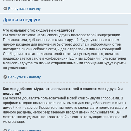
Вернуться к началу
Друзья и недруги
Что означают списки друзей и недругов?
Вы можете включать в эти списки других пользователей конференции.
Пользователи, добавленные в список друзей, будут указаны в вашем
личном разделе для получения быстрого доступа к информации о том,
находятся ли они сейчас в сети, и для отправки им личных сообщений.
Сообщения от этих пользователей также могут выделяться, если это
поддерживается стилем конференции. Если вы добавили пользователей
в список недругов, то любые отправленные ими сообщения будут скрыты
по умолчанию.
Вернуться к началу
Как мне добавлять/удалять пользователей в списках моих друзей и
недругов?
Вы можете добавлять пользователей в свой список двумя способами. В
профиле каждого пользователя есть ссылка для его добавления в список
друзей или недругов. Кроме того, вы можете сделать это прямо из вашего
личного раздела, непосредственным вводом имени пользователя. Вы
можете также удалять пользователей из соответствующих списков на той
же странице.