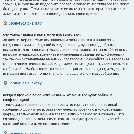
зависит, включена ли поддержка аватар, а также какие типы аватар могут
быть доступны. Если вы не можете использовать аватары, свяжитесь с
администратором конференции для выяснения причин.
Вернуться к началу
Что такое звание и как я могу изменить его?
Звания, отображаемые под вашим именем, отражают количество
созданных вами сообщений или идентифицируют определённых
пользователей: например, модераторов и администраторов. Обычно вы
не можете напрямую изменять наименования званий на конференции,
так как они установлены её администратором. Пожалуйста, не засоряйте
конференцию ненужными сообщениями только для того, чтобы повысить
своё звание. На большинстве конференций это запрещено, и модератор
или администратор понизят значение вашего счётчика сообщений.
Вернуться к началу
Когда я щёлкаю по ссылке «email», от меня требуют войти на
конференцию!
Только зарегистрированные пользователи могут отправлять email-
сообщения другим пользователям через встроенную в конференцию
форму, и только если администратор включил такую возможность. Это
сделано для того, чтобы предотвратить злоупотребления почтовой
системой анонимными пользователями.
Вернуться к началу