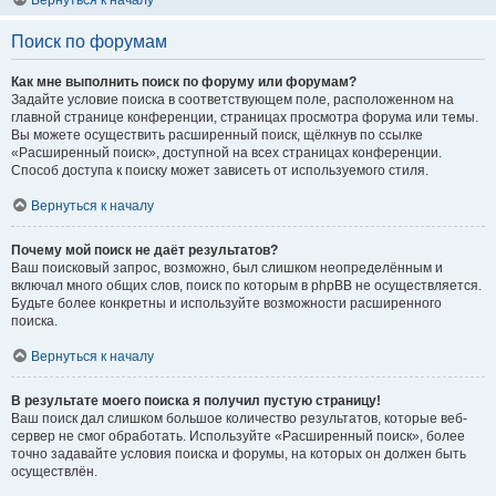
Вернуться к началу
Поиск по форумам
Как мне выполнить поиск по форуму или форумам?
Задайте условие поиска в соответствующем поле, расположенном на
главной странице конференции, страницах просмотра форума или темы.
Вы можете осуществить расширенный поиск, щёлкнув по ссылке
«Расширенный поиск», доступной на всех страницах конференции.
Способ доступа к поиску может зависеть от используемого стиля.
Вернуться к началу
Почему мой поиск не даёт результатов?
Ваш поисковый запрос, возможно, был слишком неопределённым и
включал много общих слов, поиск по которым в phpBB не осуществляется.
Будьте более конкретны и используйте возможности расширенного
поиска.
Вернуться к началу
В результате моего поиска я получил пустую страницу!
Ваш поиск дал слишком большое количество результатов, которые веб-
сервер не смог обработать. Используйте «Расширенный поиск», более
точно задавайте условия поиска и форумы, на которых он должен быть
осуществлён.