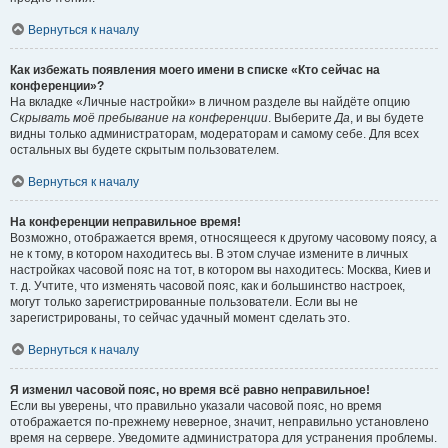
Вернуться к началу
Как избежать появления моего имени в списке «Кто сейчас на
конференции»?
На вкладке «Личные настройки» в личном разделе вы найдёте опцию
Скрывать моё пребывание на конференции
. Выберите
Да
, и вы будете
видны только администраторам, модераторам и самому себе. Для всех
остальных вы будете скрытым пользователем.
Вернуться к началу
На конференции неправильное время!
Возможно, отображается время, относящееся к другому часовому поясу, а
не к тому, в котором находитесь вы. В этом случае измените в личных
настройках часовой пояс на тот, в котором вы находитесь: Москва, Киев и
т. д. Учтите, что изменять часовой пояс, как и большинство настроек,
могут только зарегистрированные пользователи. Если вы не
зарегистрированы, то сейчас удачный момент сделать это.
Вернуться к началу
Я изменил часовой пояс, но время всё равно неправильное!
Если вы уверены, что правильно указали часовой пояс, но время
отображается по-прежнему неверное, значит, неправильно установлено
время на сервере. Уведомите администратора для устранения проблемы.