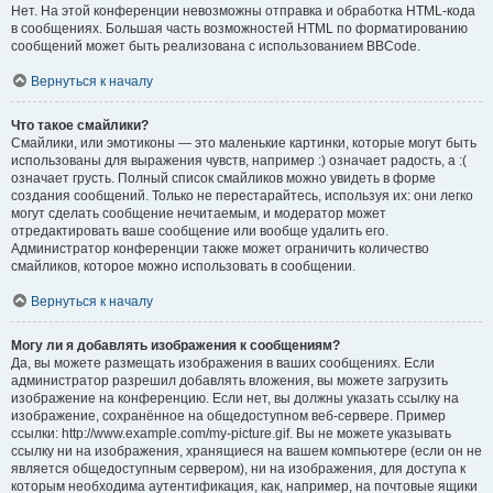
Нет. На этой конференции невозможны отправка и обработка HTML-кода
в сообщениях. Большая часть возможностей HTML по форматированию
сообщений может быть реализована с использованием BBCode.
Вернуться к началу
Что такое смайлики?
Смайлики, или эмотиконы — это маленькие картинки, которые могут быть
использованы для выражения чувств, например :) означает радость, а :(
означает грусть. Полный список смайликов можно увидеть в форме
создания сообщений. Только не перестарайтесь, используя их: они легко
могут сделать сообщение нечитаемым, и модератор может
отредактировать ваше сообщение или вообще удалить его.
Администратор конференции также может ограничить количество
смайликов, которое можно использовать в сообщении.
Вернуться к началу
Могу ли я добавлять изображения к сообщениям?
Да, вы можете размещать изображения в ваших сообщениях. Если
администратор разрешил добавлять вложения, вы можете загрузить
изображение на конференцию. Если нет, вы должны указать ссылку на
изображение, сохранённое на общедоступном веб-сервере. Пример
ссылки: http://www.example.com/my-picture.gif. Вы не можете указывать
ссылку ни на изображения, хранящиеся на вашем компьютере (если он не
является общедоступным сервером), ни на изображения, для доступа к
которым необходима аутентификация, как, например, на почтовые ящики