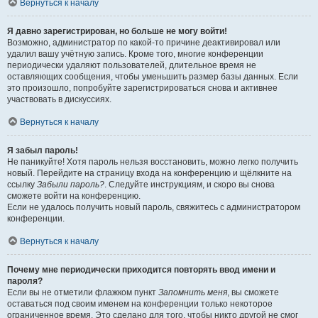
Вернуться к началу
Я давно зарегистрирован, но больше не могу войти!
Возможно, администратор по какой-то причине деактивировал или
удалил вашу учётную запись. Кроме того, многие конференции
периодически удаляют пользователей, длительное время не
оставляющих сообщения, чтобы уменьшить размер базы данных. Если
это произошло, попробуйте зарегистрироваться снова и активнее
участвовать в дискуссиях.
Вернуться к началу
Я забыл пароль!
Не паникуйте! Хотя пароль нельзя восстановить, можно легко получить
новый. Перейдите на страницу входа на конференцию и щёлкните на
ссылку
Забыли пароль?
. Следуйте инструкциям, и скоро вы снова
сможете войти на конференцию.
Если не удалось получить новый пароль, свяжитесь с администратором
конференции.
Вернуться к началу
Почему мне периодически приходится повторять ввод имени и
пароля?
Если вы не отметили флажком пункт
Запомнить меня
, вы сможете
оставаться под своим именем на конференции только некоторое
ограниченное время. Это сделано для того, чтобы никто другой не смог