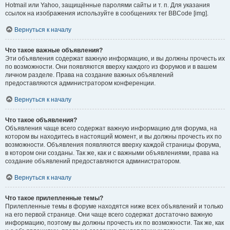
Hotmail или Yahoo, защищённые паролями сайты и т. п. Для указания
ссылок на изображения используйте в сообщениях тег BBCode [img].
Вернуться к началу
Что такое важные объявления?
Эти объявления содержат важную информацию, и вы должны прочесть их
по возможности. Они появляются вверху каждого из форумов и в вашем
личном разделе. Права на создание важных объявлений
предоставляются администратором конференции.
Вернуться к началу
Что такое объявления?
Объявления чаще всего содержат важную информацию для форума, на
котором вы находитесь в настоящий момент, и вы должны прочесть их по
возможности. Объявления появляются вверху каждой страницы форума,
в котором они созданы. Так же, как и с важными объявлениями, права на
создание объявлений предоставляются администратором.
Вернуться к началу
Что такое прилепленные темы?
Прилепленные темы в форуме находятся ниже всех объявлений и только
на его первой странице. Они чаще всего содержат достаточно важную
информацию, поэтому вы должны прочесть их по возможности. Так же, как