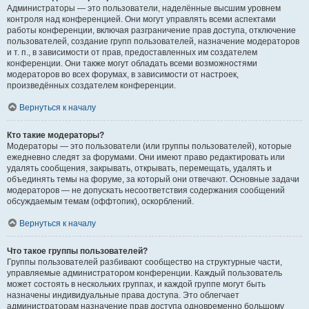
Администраторы — это пользователи, наделённые высшим уровнем
контроля над конференцией. Они могут управлять всеми аспектами
работы конференции, включая разграничение прав доступа, отключение
пользователей, создание групп пользователей, назначение модераторов
и т. п., в зависимости от прав, предоставленных им создателем
конференции. Они также могут обладать всеми возможностями
модераторов во всех форумах, в зависимости от настроек,
произведённых создателем конференции.
Вернуться к началу
Кто такие модераторы?
Модераторы — это пользователи (или группы пользователей), которые
ежедневно следят за форумами. Они имеют право редактировать или
удалять сообщения, закрывать, открывать, перемещать, удалять и
объединять темы на форуме, за который они отвечают. Основные задачи
модераторов — не допускать несоответствия содержания сообщений
обсуждаемым темам (оффтопик), оскорблений.
Вернуться к началу
Что такое группы пользователей?
Группы пользователей разбивают сообщество на структурные части,
управляемые администратором конференции. Каждый пользователь
может состоять в нескольких группах, и каждой группе могут быть
назначены индивидуальные права доступа. Это облегчает
администраторам назначение прав доступа одновременно большому