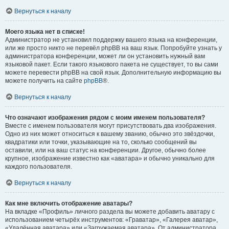
Вернуться к началу
Моего языка нет в списке!
Администратор не установил поддержку вашего языка на конференции,
или же просто никто не перевёл phpBB на ваш язык. Попробуйте узнать у
администратора конференции, может ли он установить нужный вам
языковой пакет. Если такого языкового пакета не существует, то вы сами
можете перевести phpBB на свой язык. Дополнительную информацию вы
можете получить на сайте
phpBB
®.
Вернуться к началу
Что означают изображения рядом с моим именем пользователя?
Вместе с именем пользователя могут присутствовать два изображения.
Одно из них может относиться к вашему званию, обычно это звёздочки,
квадратики или точки, указывающие на то, сколько сообщений вы
оставили, или на ваш статус на конференции. Другое, обычно более
крупное, изображение известно как «аватара» и обычно уникально для
каждого пользователя.
Вернуться к началу
Как мне включить отображение аватары?
На вкладке «Профиль» личного раздела вы можете добавить аватару с
использованием четырёх инструментов: «Граватар», «Галерея аватар»,
«Удалённая аватара» или «Загружаемая аватара». От администратора