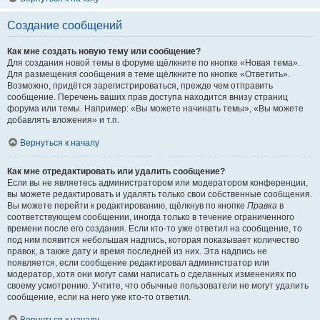
Создание сообщений
Как мне создать новую тему или сообщение?
Для создания новой темы в форуме щёлкните по кнопке «Новая тема».
Для размещения сообщения в теме щёлкните по кнопке «Ответить».
Возможно, придётся зарегистрироваться, прежде чем отправить
сообщение. Перечень ваших прав доступа находится внизу страниц
форума или темы. Например: «Вы можете начинать темы», «Вы можете
добавлять вложения» и т.п.
Вернуться к началу
Как мне отредактировать или удалить сообщение?
Если вы не являетесь администратором или модератором конференции,
вы можете редактировать и удалять только свои собственные сообщения.
Вы можете перейти к редактированию, щёлкнув по кнопке
Правка
в
соответствующем сообщении, иногда только в течение ограниченного
времени после его создания. Если кто-то уже ответил на сообщение, то
под ним появится небольшая надпись, которая показывает количество
правок, а также дату и время последней из них. Эта надпись не
появляется, если сообщение редактировал администратор или
модератор, хотя они могут сами написать о сделанных изменениях по
своему усмотрению. Учтите, что обычные пользователи не могут удалить
сообщение, если на него уже кто-то ответил.