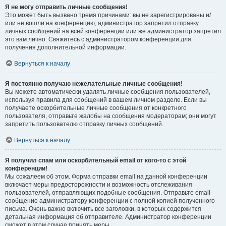
Я не могу отправить личные сообщения!
Это может быть вызвано тремя причинами: вы не зарегистрированы и/
или не вошли на конференцию, администратор запретил отправку
личных сообщений на всей конференции или же администратор запретил
это вам лично. Свяжитесь с администратором конференции для
получения дополнительной информации.
Вернуться к началу
Я постоянно получаю нежелательные личные сообщения!
Вы можете автоматически удалять личные сообщения пользователей,
используя правила для сообщений в вашем личном разделе. Если вы
получаете оскорбительные личные сообщения от конкретного
пользователя, отправьте жалобы на сообщения модераторам; они могут
запретить пользователю отправку личных сообщений.
Вернуться к началу
Я получил спам или оскорбительный email от кого-то с этой
конференции!
Мы сожалеем об этом. Форма отправки email на данной конференции
включает меры предосторожности и возможность отслеживания
пользователей, отправляющих подобные сообщения. Отправьте email-
сообщение администратору конференции с полной копией полученного
письма. Очень важно включить все заголовки, в которых содержится
детальная информация об отправителе. Администратор конференции
сможет в этом случае принять меры.