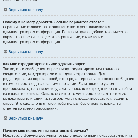
они проголосовали.
Вернуться к началу
Почему я не могу добавить больше вариантов ответа?
Ограничение количества вариантов ответа устанавливается
администратором конференции. Если вам нужно добавить количество
вариантов, превышающее это ограничение, свяжитесь с
администратором конференции.
Вернуться к началу
Как мне отредактировать или удалить опрос?
Так же, как и сообщения, опросы могут редактироваться только их
создателями, модераторами или администраторами. Для
редактирования опроса перейдите к редактированию первого сообщения
в теме; опрос всегда связан именно с ним. Если никто не успел
проголосовать, то вы можете удалить опрос или отредактировать любой
из вариантов ответа. Однако если кто-то уже проголосовал, то только
модераторы или администраторы могут отредактировать или удалить
опрос. Это сделано для того, чтобы нельзя было менять варианты
ответов во время голосования.
Вернуться к началу
Почему мне недоступны некоторые форумы?
Некоторые форумы доступны только определённым пользователям или