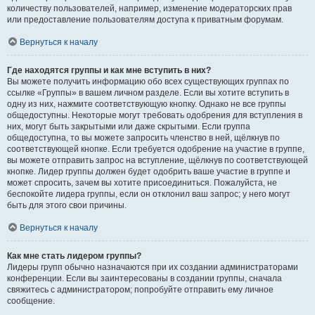
количеству пользователей, например, изменение модераторских прав
или предоставление пользователям доступа к приватным форумам.
Вернуться к началу
Где находятся группы и как мне вступить в них?
Вы можете получить информацию обо всех существующих группах по
ссылке «Группы» в вашем личном разделе. Если вы хотите вступить в
одну из них, нажмите соответствующую кнопку. Однако не все группы
общедоступны. Некоторые могут требовать одобрения для вступления в
них, могут быть закрытыми или даже скрытыми. Если группа
общедоступна, то вы можете запросить членство в ней, щёлкнув по
соответствующей кнопке. Если требуется одобрение на участие в группе,
вы можете отправить запрос на вступление, щёлкнув по соответствующей
кнопке. Лидер группы должен будет одобрить ваше участие в группе и
может спросить, зачем вы хотите присоединиться. Пожалуйста, не
беспокойте лидера группы, если он отклонил ваш запрос; у него могут
быть для этого свои причины.
Вернуться к началу
Как мне стать лидером группы?
Лидеры групп обычно назначаются при их создании администраторами
конференции. Если вы заинтересованы в создании группы, сначала
свяжитесь с администратором; попробуйте отправить ему личное
сообщение.