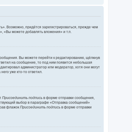
ь». Возможно, придётся зарегистрироваться, прежде чем
, «Вы можете добавлять вложения» и т.п.
сообщения. Вы можете перейти к редактированию, щёлкнув
ответил на сообщение, то под ним появится небольшая
редактировал администратор или модератор, хотя они могут
него уже кто-то ответил.
кт
Присоединить подпись
в форме отправки сообщения,
тствующий выбор в параграфе «Отправка сообщений»
брав флажок
Присоединить подпись
в форме отправки