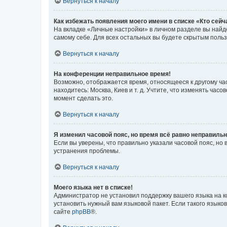
Вернуться к началу
Как избежать появления моего имени в списке «Кто сей
На вкладке «Личные настройки» в личном разделе вы най
самому себе. Для всех остальных вы будете скрытым поль
Вернуться к началу
На конференции неправильное время!
Возможно, отображается время, относящееся к другому часо
находитесь: Москва, Киев и т. д. Учтите, что изменять час
момент сделать это.
Вернуться к началу
Я изменил часовой пояс, но время всё равно неправильн
Если вы уверены, что правильно указали часовой пояс, н
устранения проблемы.
Вернуться к началу
Моего языка нет в списке!
Администратор не установил поддержку вашего языка на к
установить нужный вам языковой пакет. Если такого языко
сайте
phpBB
®.