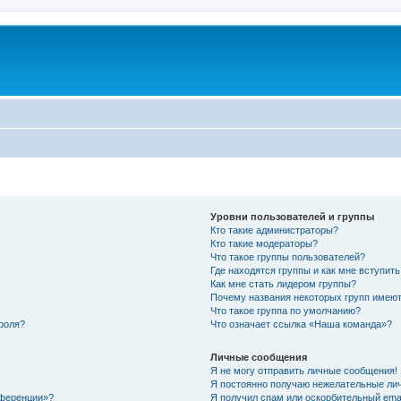
Уровни пользователей и группы
Кто такие администраторы?
Кто такие модераторы?
Что такое группы пользователей?
Где находятся группы и как мне вступить
Как мне стать лидером группы?
Почему названия некоторых групп имеют
Что такое группа по умолчанию?
роля?
Что означает ссылка «Наша команда»?
Личные сообщения
Я не могу отправить личные сообщения!
Я постоянно получаю нежелательные ли
нференции»?
Я получил спам или оскорбительный email