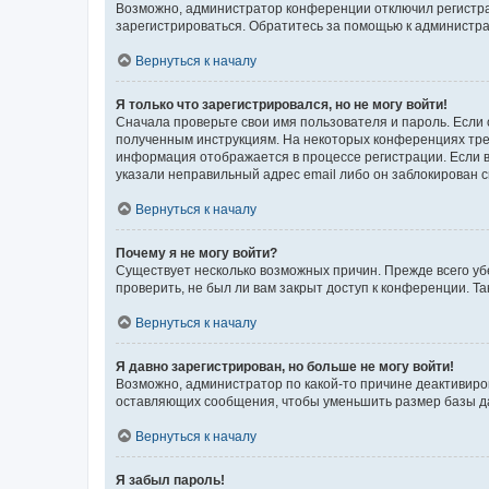
Возможно, администратор конференции отключил регистрац
зарегистрироваться. Обратитесь за помощью к администр
Вернуться к началу
Я только что зарегистрировался, но не могу войти!
Сначала проверьте свои имя пользователя и пароль. Если 
полученным инструкциям. На некоторых конференциях треб
информация отображается в процессе регистрации. Если в
указали неправильный адрес email либо он заблокирован с
Вернуться к началу
Почему я не могу войти?
Существует несколько возможных причин. Прежде всего уб
проверить, не был ли вам закрыт доступ к конференции. 
Вернуться к началу
Я давно зарегистрирован, но больше не могу войти!
Возможно, администратор по какой-то причине деактивиро
оставляющих сообщения, чтобы уменьшить размер базы дан
Вернуться к началу
Я забыл пароль!