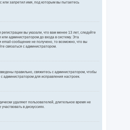
с или запретил имя, под которым вы пытаетесь
регистрации вы указали, что вам менее 13 лет, следуйте
 или администратором до входа в систему. Эта
 email-сообщение не получено, то возможно, что вы
йте связаться с администратором.
 введены правильно, свяжитесь с администратором, чтобы
ь с администратором для исправления настроек.
дически удаляют пользователей, длительное время не
участвовать в дискуссиях.