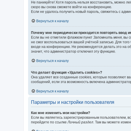
Не паникуйте! Хотя пароль нельзя восстановить, можно л
скоро вы снова сможете войти на конференцию.
Если не удалось получить новый пароль, свяжитесь с адм
Вернуться к началу
Почему мне периодически приходится повторять ввод и
Если вы не отметили флажком пункт
Запомнить меня
, вы 
не смог воспользоваться вашей учётной записью. Для того
входе на конференцию. Не рекомендуется делать это на об
значит, что администратор отключил эту функцию.
Вернуться к началу
Что делает функция «Удалить cookies»?
Она удаляет все созданные cookies, которые позволяют в
сообщений, если эта возможность включена администратор
Вернуться к началу
Параметры и настройки пользователя
Как мне изменить мои настройки?
Если вы являетесь зарегистрированным пользователем, вс
перейдите по ссылке
Личный раздел
. Там вы можете измен