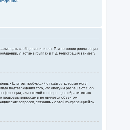
конференции?
 размещать сообщения, или нет. Тем не менее регистрация
щений, участие в группах и т. д. Регистрация займёт у
единённых Штатов, требующий от сайтов, которые могут
 вида подтверждения того, что опекуны разрешают сбор
конференции, или к самой конференции, обратитесь за
по правовым вопросам и не является объектом
ридических вопросов, связанных с этой конференцией?».