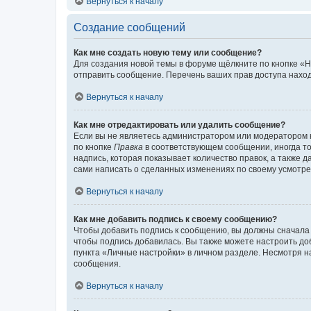
Вернуться к началу
Создание сообщений
Как мне создать новую тему или сообщение?
Для создания новой темы в форуме щёлкните по кнопке «Н
отправить сообщение. Перечень ваших прав доступа наход
Вернуться к началу
Как мне отредактировать или удалить сообщение?
Если вы не являетесь администратором или модератором 
по кнопке
Правка
в соответствующем сообщении, иногда тол
надпись, которая показывает количество правок, а также 
сами написать о сделанных изменениях по своему усмотрен
Вернуться к началу
Как мне добавить подпись к своему сообщению?
Чтобы добавить подпись к сообщению, вы должны сначала 
чтобы подпись добавилась. Вы также можете настроить д
пункта «Личные настройки» в личном разделе. Несмотря н
сообщения.
Вернуться к началу