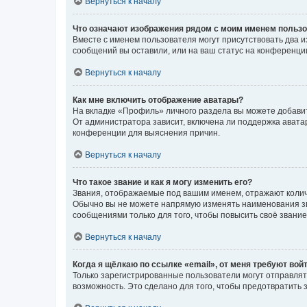
Вернуться к началу
Что означают изображения рядом с моим именем польз
Вместе с именем пользователя могут присутствовать два и
сообщений вы оставили, или на ваш статус на конференции
Вернуться к началу
Как мне включить отображение аватары?
На вкладке «Профиль» личного раздела вы можете добавит
От администратора зависит, включена ли поддержка аватар
конференции для выяснения причин.
Вернуться к началу
Что такое звание и как я могу изменить его?
Звания, отображаемые под вашим именем, отражают коли
Обычно вы не можете напрямую изменять наименования зв
сообщениями только для того, чтобы повысить своё звани
Вернуться к началу
Когда я щёлкаю по ссылке «email», от меня требуют вой
Только зарегистрированные пользователи могут отправлят
возможность. Это сделано для того, чтобы предотвратит