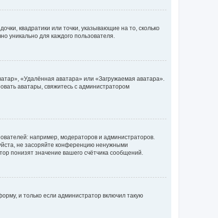
очки, квадратики или точки, указывающие на то, сколько
чно уникально для каждого пользователя.
ватар», «Удалённая аватара» или «Загружаемая аватара».
ьзовать аватары, свяжитесь с администратором
ователей: например, модераторов и администраторов.
уйста, не засоряйте конференцию ненужными
тор понизят значение вашего счётчика сообщений.
орму, и только если администратор включил такую