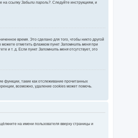
те на ссылку
Забыли пароль?
. Следуйте инструкциям, и
иченное время. Это сделано для того, чтобы никто другой
вы можете отметить флажком пункт
Запомнить меня
при
те и т. д. Если пункт
Запомнить меня
отсутствует, это
ие функции, такие как отслеживание прочитанных
ренции, возможно, удаление cookies может помочь.
 щёлкните на имени пользователя вверху страницы и