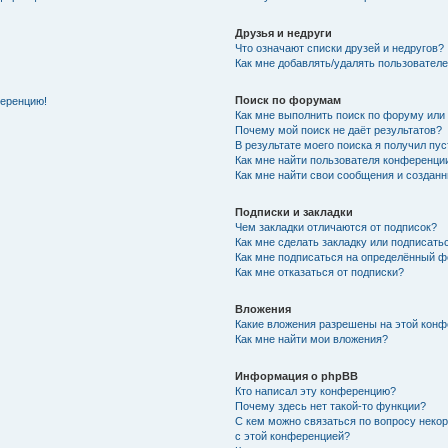
Друзья и недруги
Что означают списки друзей и недругов?
Как мне добавлять/удалять пользователе
Поиск по форумам
ференцию!
Как мне выполнить поиск по форуму ил
Почему мой поиск не даёт результатов?
В результате моего поиска я получил пу
Как мне найти пользователя конференци
Как мне найти свои сообщения и создан
Подписки и закладки
Чем закладки отличаются от подписок?
Как мне сделать закладку или подписат
Как мне подписаться на определённый 
Как мне отказаться от подписки?
Вложения
Какие вложения разрешены на этой кон
Как мне найти мои вложения?
Информация о phpBB
Кто написал эту конференцию?
Почему здесь нет такой-то функции?
С кем можно связаться по вопросу неко
с этой конференцией?