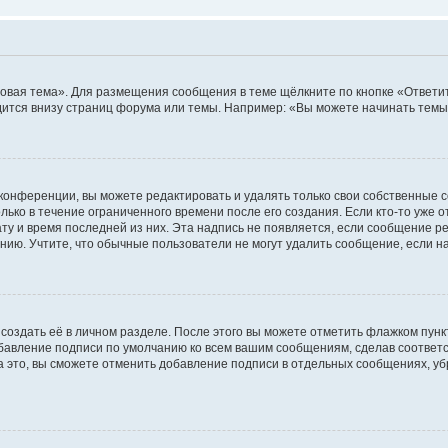
овая тема». Для размещения сообщения в теме щёлкните по кнопке «Ответит
ится внизу страниц форума или темы. Например: «Вы можете начинать темы»
конференции, вы можете редактировать и удалять только свои собственные 
ько в течение ограниченного времени после его создания. Если кто-то уже 
дату и время последней из них. Эта надпись не появляется, если сообщение 
ию. Учтите, что обычные пользователи не могут удалить сообщение, если на 
создать её в личном разделе. После этого вы можете отметить флажком пун
обавление подписи по умолчанию ко всем вашим сообщениям, сделав соотве
а это, вы сможете отменить добавление подписи в отдельных сообщениях, у