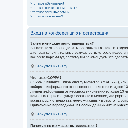
Что такое объявления?
Что такое прилепленные темы?
Что такое закрытые темы?
Что такое значки тем?
Вход на конференцию и регистрация
Зачем мне нужно регистрироваться?
Вы можете этого и не делать. Всё зависит от того, как а
даёт вам дополнительные возможности, которые недоступны
вас всего пару минут, поэтому мы рекомендуем это сделать
Вернуться к началу
Что такое COPPA?
COPPA (Children’s Online Privacy Protection Act of 1998),
собирать информацию от несовершеннолетних младше 13 ле
личной информации от несовершеннолетних младше 13 лет.
помощью к юрисконсульту. Обратите внимание, что phpBB 
юридических отношений, кроме указанных в ответе на вопр
Примечание переводчика: в России данный акт не имее
Вернуться к началу
Почему я не могу зарегистрироваться?