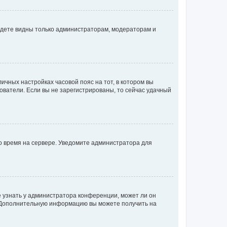
будете видны только администраторам, модераторам и
личных настройках часовой пояс на тот, в котором вы
ьзователи. Если вы не зарегистрированы, то сейчас удачный
но время на сервере. Уведомите администратора для
е узнать у администратора конференции, может ли он
к. Дополнительную информацию вы можете получить на