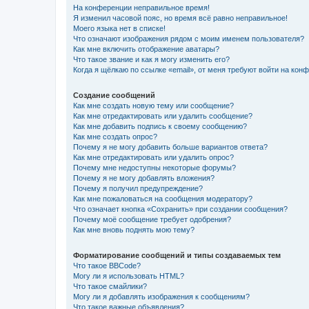
На конференции неправильное время!
Я изменил часовой пояс, но время всё равно неправильное!
Моего языка нет в списке!
Что означают изображения рядом с моим именем пользователя?
Как мне включить отображение аватары?
Что такое звание и как я могу изменить его?
Когда я щёлкаю по ссылке «email», от меня требуют войти на кон
Создание сообщений
Как мне создать новую тему или сообщение?
Как мне отредактировать или удалить сообщение?
Как мне добавить подпись к своему сообщению?
Как мне создать опрос?
Почему я не могу добавить больше вариантов ответа?
Как мне отредактировать или удалить опрос?
Почему мне недоступны некоторые форумы?
Почему я не могу добавлять вложения?
Почему я получил предупреждение?
Как мне пожаловаться на сообщения модератору?
Что означает кнопка «Сохранить» при создании сообщения?
Почему моё сообщение требует одобрения?
Как мне вновь поднять мою тему?
Форматирование сообщений и типы создаваемых тем
Что такое BBCode?
Могу ли я использовать HTML?
Что такое смайлики?
Могу ли я добавлять изображения к сообщениям?
Что такое важные объявления?