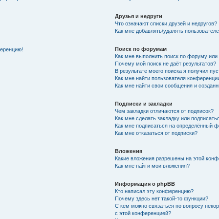
Друзья и недруги
Что означают списки друзей и недругов?
Как мне добавлять/удалять пользователе
Поиск по форумам
ференцию!
Как мне выполнить поиск по форуму ил
Почему мой поиск не даёт результатов?
В результате моего поиска я получил пу
Как мне найти пользователя конференци
Как мне найти свои сообщения и создан
Подписки и закладки
Чем закладки отличаются от подписок?
Как мне сделать закладку или подписат
Как мне подписаться на определённый 
Как мне отказаться от подписки?
Вложения
Какие вложения разрешены на этой кон
Как мне найти мои вложения?
Информация о phpBB
Кто написал эту конференцию?
Почему здесь нет такой-то функции?
С кем можно связаться по вопросу неко
с этой конференцией?