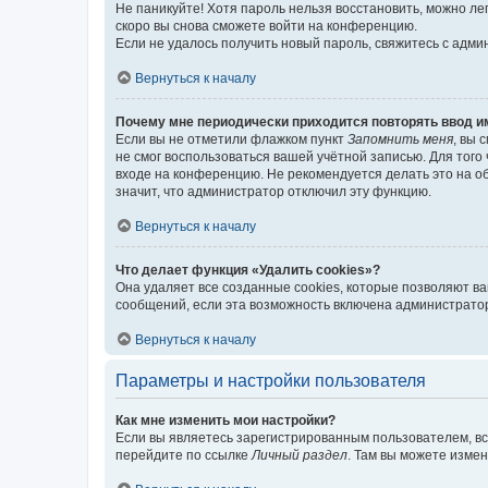
Не паникуйте! Хотя пароль нельзя восстановить, можно л
скоро вы снова сможете войти на конференцию.
Если не удалось получить новый пароль, свяжитесь с адм
Вернуться к началу
Почему мне периодически приходится повторять ввод и
Если вы не отметили флажком пункт
Запомнить меня
, вы 
не смог воспользоваться вашей учётной записью. Для того
входе на конференцию. Не рекомендуется делать это на об
значит, что администратор отключил эту функцию.
Вернуться к началу
Что делает функция «Удалить cookies»?
Она удаляет все созданные cookies, которые позволяют в
сообщений, если эта возможность включена администратор
Вернуться к началу
Параметры и настройки пользователя
Как мне изменить мои настройки?
Если вы являетесь зарегистрированным пользователем, вс
перейдите по ссылке
Личный раздел
. Там вы можете измен