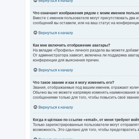
Вернуться к началу
Что означают изображения рядом с моим именем польз
Вместе с именем пользователя могут присутствовать два и
сообщений вы оставили, или на ваш статус на конференции
Вернуться к началу
Как мне включить отображение аватары?
На вкладке «Профиль» личного раздела вы можете добавит
От администратора зависит, включена ли поддержка аватар
конференции для выяснения причин.
Вернуться к началу
Что такое звание и как я могу изменить его?
Звания, отображаемые под вашим именем, отражают коли
Обычно вы не можете напрямую изменять наименования зв
сообщениями только для того, чтобы повысить своё звани
Вернуться к началу
Когда я щёлкаю по ссылке «email», от меня требуют вой
Только зарегистрированные пользователи могут отправлят
возможность. Это сделано для того, чтобы предотвратит