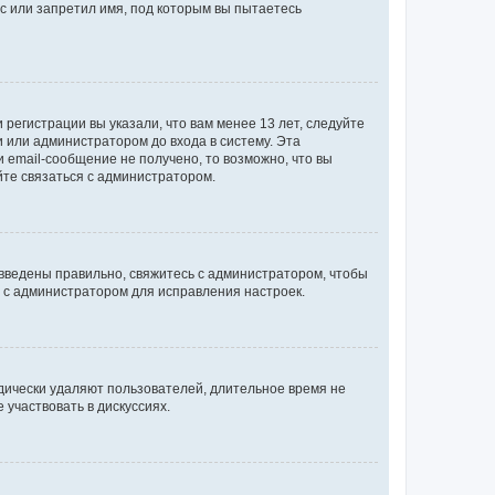
с или запретил имя, под которым вы пытаетесь
регистрации вы указали, что вам менее 13 лет, следуйте
 или администратором до входа в систему. Эта
 email-сообщение не получено, то возможно, что вы
йте связаться с администратором.
 введены правильно, свяжитесь с администратором, чтобы
ь с администратором для исправления настроек.
дически удаляют пользователей, длительное время не
участвовать в дискуссиях.