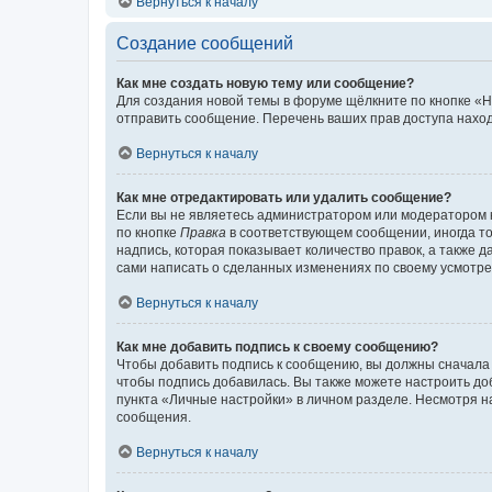
Вернуться к началу
Создание сообщений
Как мне создать новую тему или сообщение?
Для создания новой темы в форуме щёлкните по кнопке «Н
отправить сообщение. Перечень ваших прав доступа наход
Вернуться к началу
Как мне отредактировать или удалить сообщение?
Если вы не являетесь администратором или модератором 
по кнопке
Правка
в соответствующем сообщении, иногда тол
надпись, которая показывает количество правок, а также 
сами написать о сделанных изменениях по своему усмотрен
Вернуться к началу
Как мне добавить подпись к своему сообщению?
Чтобы добавить подпись к сообщению, вы должны сначала 
чтобы подпись добавилась. Вы также можете настроить д
пункта «Личные настройки» в личном разделе. Несмотря н
сообщения.
Вернуться к началу