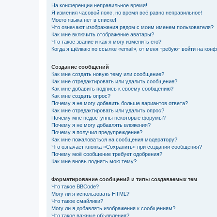
На конференции неправильное время!
Я изменил часовой пояс, но время всё равно неправильное!
Моего языка нет в списке!
Что означают изображения рядом с моим именем пользователя?
Как мне включить отображение аватары?
Что такое звание и как я могу изменить его?
Когда я щёлкаю по ссылке «email», от меня требуют войти на кон
Создание сообщений
Как мне создать новую тему или сообщение?
Как мне отредактировать или удалить сообщение?
Как мне добавить подпись к своему сообщению?
Как мне создать опрос?
Почему я не могу добавить больше вариантов ответа?
Как мне отредактировать или удалить опрос?
Почему мне недоступны некоторые форумы?
Почему я не могу добавлять вложения?
Почему я получил предупреждение?
Как мне пожаловаться на сообщения модератору?
Что означает кнопка «Сохранить» при создании сообщения?
Почему моё сообщение требует одобрения?
Как мне вновь поднять мою тему?
Форматирование сообщений и типы создаваемых тем
Что такое BBCode?
Могу ли я использовать HTML?
Что такое смайлики?
Могу ли я добавлять изображения к сообщениям?
Что такое важные объявления?