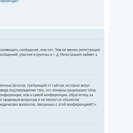
конференции?
 размещать сообщения, или нет. Тем не менее регистрация
щений, участие в группах и т. д. Регистрация займёт у
единённых Штатов, требующий от сайтов, которые могут
 вида подтверждения того, что опекуны разрешают сбор
конференции, или к самой конференции, обратитесь за
по правовым вопросам и не является объектом
ридических вопросов, связанных с этой конференцией?».