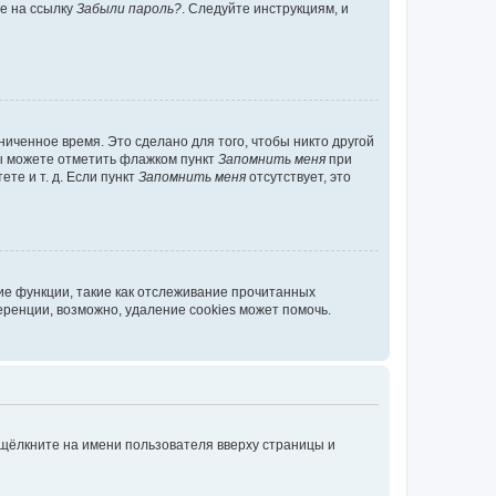
те на ссылку
Забыли пароль?
. Следуйте инструкциям, и
иченное время. Это сделано для того, чтобы никто другой
вы можете отметить флажком пункт
Запомнить меня
при
те и т. д. Если пункт
Запомнить меня
отсутствует, это
ие функции, такие как отслеживание прочитанных
ренции, возможно, удаление cookies может помочь.
 щёлкните на имени пользователя вверху страницы и