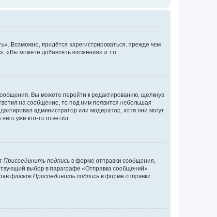
ь». Возможно, придётся зарегистрироваться, прежде чем
, «Вы можете добавлять вложения» и т.п.
сообщения. Вы можете перейти к редактированию, щёлкнув
ответил на сообщение, то под ним появится небольшая
редактировал администратор или модератор, хотя они могут
него уже кто-то ответил.
кт
Присоединить подпись
в форме отправки сообщения,
тствующий выбор в параграфе «Отправка сообщений»
брав флажок
Присоединить подпись
в форме отправки