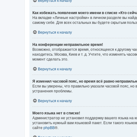
Вернуться к началу
Как избежать появления моего имени в списке «Кто сей
На вкладке «Личные настройки» в личном разделе вы най
самому себе. Для всех остальных вы будете скрытым поль
Вернуться к началу
На конференции неправильное время!
Возможно, отображается время, относящееся к другому часо
находитесь: Москва, Киев и т. д. Учтите, что изменять час
момент сделать это.
Вернуться к началу
Я изменил часовой пояс, но время всё равно неправильн
Если вы уверены, что правильно указали часовой пояс, н
устранения проблемы.
Вернуться к началу
Моего языка нет в списке!
Администратор не установил поддержку вашего языка на к
установить нужный вам языковой пакет. Если такого языко
сайте
phpBB
®.