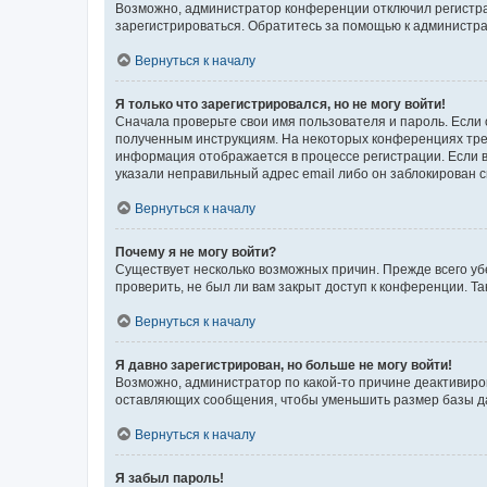
Возможно, администратор конференции отключил регистрац
зарегистрироваться. Обратитесь за помощью к администр
Вернуться к началу
Я только что зарегистрировался, но не могу войти!
Сначала проверьте свои имя пользователя и пароль. Если 
полученным инструкциям. На некоторых конференциях треб
информация отображается в процессе регистрации. Если в
указали неправильный адрес email либо он заблокирован с
Вернуться к началу
Почему я не могу войти?
Существует несколько возможных причин. Прежде всего уб
проверить, не был ли вам закрыт доступ к конференции. 
Вернуться к началу
Я давно зарегистрирован, но больше не могу войти!
Возможно, администратор по какой-то причине деактивиро
оставляющих сообщения, чтобы уменьшить размер базы дан
Вернуться к началу
Я забыл пароль!