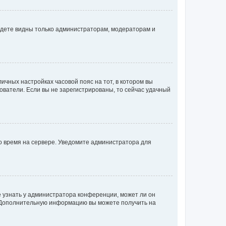
будете видны только администраторам, модераторам и
личных настройках часовой пояс на тот, в котором вы
ьзователи. Если вы не зарегистрированы, то сейчас удачный
но время на сервере. Уведомите администратора для
е узнать у администратора конференции, может ли он
к. Дополнительную информацию вы можете получить на