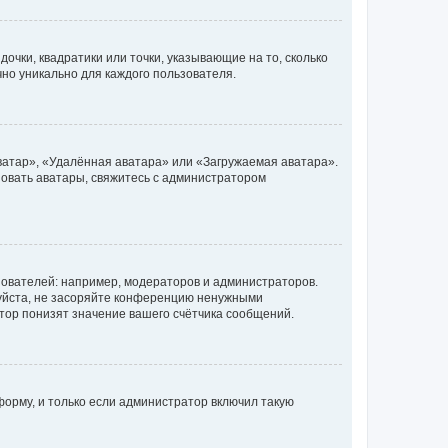
очки, квадратики или точки, указывающие на то, сколько
чно уникально для каждого пользователя.
ватар», «Удалённая аватара» или «Загружаемая аватара».
ьзовать аватары, свяжитесь с администратором
ователей: например, модераторов и администраторов.
уйста, не засоряйте конференцию ненужными
тор понизят значение вашего счётчика сообщений.
орму, и только если администратор включил такую