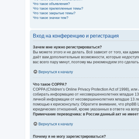
Что такое объявления?
Что такое прилепленные темы?
Что такое закрытые темы?
Что такое значки тем?
Вход на конференцию и регистрация
Зачем мне нужно регистрироваться?
Вы можете этого и не делать. Всё зависит от того, как а
даёт вам дополнительные возможности, которые недоступны
вас всего пару минут, поэтому мы рекомендуем это сделать
Вернуться к началу
Что такое COPPA?
COPPA (Children’s Online Privacy Protection Act of 1998),
собирать информацию от несовершеннолетних младше 13 ле
личной информации от несовершеннолетних младше 13 лет.
помощью к юрисконсульту. Обратите внимание, что phpBB 
юридических отношений, кроме указанных в ответе на вопр
Примечание переводчика: в России данный акт не имее
Вернуться к началу
Почему я не могу зарегистрироваться?