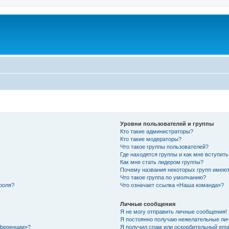
Уровни пользователей и группы
Кто такие администраторы?
Кто такие модераторы?
Что такое группы пользователей?
Где находятся группы и как мне вступить
Как мне стать лидером группы?
Почему названия некоторых групп имеют
Что такое группа по умолчанию?
роля?
Что означает ссылка «Наша команда»?
Личные сообщения
Я не могу отправить личные сообщения!
Я постоянно получаю нежелательные ли
нференции»?
Я получил спам или оскорбительный email