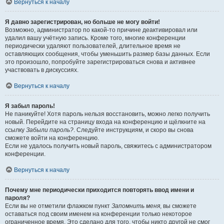
Вернуться к началу
Я давно зарегистрирован, но больше не могу войти!
Возможно, администратор по какой-то причине деактивировал или
удалил вашу учётную запись. Кроме того, многие конференции
периодически удаляют пользователей, длительное время не
оставляющих сообщения, чтобы уменьшить размер базы данных. Если
это произошло, попробуйте зарегистрироваться снова и активнее
участвовать в дискуссиях.
Вернуться к началу
Я забыл пароль!
Не паникуйте! Хотя пароль нельзя восстановить, можно легко получить
новый. Перейдите на страницу входа на конференцию и щёлкните на
ссылку
Забыли пароль?
. Следуйте инструкциям, и скоро вы снова
сможете войти на конференцию.
Если не удалось получить новый пароль, свяжитесь с администратором
конференции.
Вернуться к началу
Почему мне периодически приходится повторять ввод имени и
пароля?
Если вы не отметили флажком пункт
Запомнить меня
, вы сможете
оставаться под своим именем на конференции только некоторое
ограниченное время. Это сделано для того, чтобы никто другой не смог