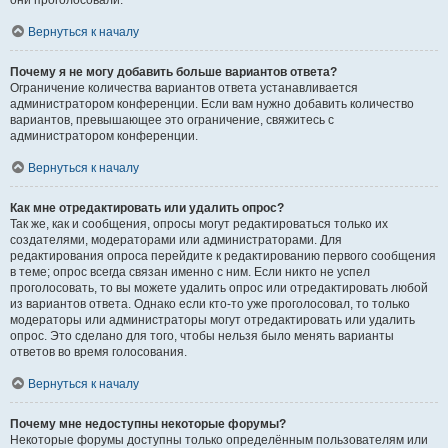
они проголосовали.
Вернуться к началу
Почему я не могу добавить больше вариантов ответа?
Ограничение количества вариантов ответа устанавливается
администратором конференции. Если вам нужно добавить количество
вариантов, превышающее это ограничение, свяжитесь с
администратором конференции.
Вернуться к началу
Как мне отредактировать или удалить опрос?
Так же, как и сообщения, опросы могут редактироваться только их
создателями, модераторами или администраторами. Для
редактирования опроса перейдите к редактированию первого сообщения
в теме; опрос всегда связан именно с ним. Если никто не успел
проголосовать, то вы можете удалить опрос или отредактировать любой
из вариантов ответа. Однако если кто-то уже проголосовал, то только
модераторы или администраторы могут отредактировать или удалить
опрос. Это сделано для того, чтобы нельзя было менять варианты
ответов во время голосования.
Вернуться к началу
Почему мне недоступны некоторые форумы?
Некоторые форумы доступны только определённым пользователям или