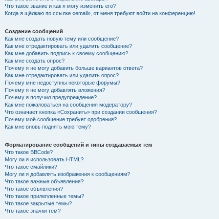
Что такое звание и как я могу изменить его?
Когда я щёлкаю по ссылке «email», от меня требуют войти на конференцию!
Создание сообщений
Как мне создать новую тему или сообщение?
Как мне отредактировать или удалить сообщение?
Как мне добавить подпись к своему сообщению?
Как мне создать опрос?
Почему я не могу добавить больше вариантов ответа?
Как мне отредактировать или удалить опрос?
Почему мне недоступны некоторые форумы?
Почему я не могу добавлять вложения?
Почему я получил предупреждение?
Как мне пожаловаться на сообщения модератору?
Что означает кнопка «Сохранить» при создании сообщения?
Почему моё сообщение требует одобрения?
Как мне вновь поднять мою тему?
Форматирование сообщений и типы создаваемых тем
Что такое BBCode?
Могу ли я использовать HTML?
Что такое смайлики?
Могу ли я добавлять изображения к сообщениям?
Что такое важные объявления?
Что такое объявления?
Что такое прилепленные темы?
Что такое закрытые темы?
Что такое значки тем?