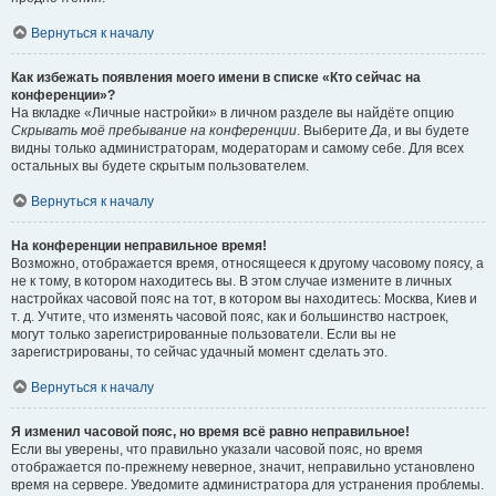
Вернуться к началу
Как избежать появления моего имени в списке «Кто сейчас на
конференции»?
На вкладке «Личные настройки» в личном разделе вы найдёте опцию
Скрывать моё пребывание на конференции
. Выберите
Да
, и вы будете
видны только администраторам, модераторам и самому себе. Для всех
остальных вы будете скрытым пользователем.
Вернуться к началу
На конференции неправильное время!
Возможно, отображается время, относящееся к другому часовому поясу, а
не к тому, в котором находитесь вы. В этом случае измените в личных
настройках часовой пояс на тот, в котором вы находитесь: Москва, Киев и
т. д. Учтите, что изменять часовой пояс, как и большинство настроек,
могут только зарегистрированные пользователи. Если вы не
зарегистрированы, то сейчас удачный момент сделать это.
Вернуться к началу
Я изменил часовой пояс, но время всё равно неправильное!
Если вы уверены, что правильно указали часовой пояс, но время
отображается по-прежнему неверное, значит, неправильно установлено
время на сервере. Уведомите администратора для устранения проблемы.