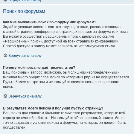
Вернуться к началу
Поиск по форумам
Как мне выполнить поиск по форуму или форумам?
Задайте условие поиска в соответствующем поле, расположенном на
главной странице конференции, страницах просмотра форума или темы.
Вы можете осуществить расширенный поиск, щёлкнув по ссылке
«Расширенный поиск», доступной на всех страницах конференции.
Способ доступа к поиску может зависеть от используемого стиля.
Вернуться к началу
Почему мой поиск не даёт результатов?
Ваш поисковый запрос, возможно, был слишком неопределённым и
включал много общих слов, поиск по которым в phpBB не осуществляется.
Будьте более конкретны и используйте возможности расширенного
поиска.
Вернуться к началу
В результате моего поиска я получил пустую страницу!
Ваш поиск дал слишком большое количество результатов, которые веб-
сервер не смог обработать. Используйте «Расширенный поиск», более
точно задавайте условия поиска и форумы, на которых он должен быть
осуществлён.