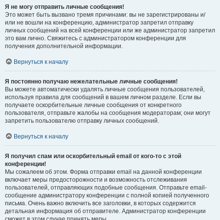
Я не могу отправить личные сообщения!
Это может быть вызвано тремя причинами: вы не зарегистрированы и/
или не вошли на конференцию, администратор запретил отправку
личных сообщений на всей конференции или же администратор запретил
это вам лично. Свяжитесь с администратором конференции для
получения дополнительной информации.
Вернуться к началу
Я постоянно получаю нежелательные личные сообщения!
Вы можете автоматически удалять личные сообщения пользователей,
используя правила для сообщений в вашем личном разделе. Если вы
получаете оскорбительные личные сообщения от конкретного
пользователя, отправьте жалобы на сообщения модераторам; они могут
запретить пользователю отправку личных сообщений.
Вернуться к началу
Я получил спам или оскорбительный email от кого-то с этой
конференции!
Мы сожалеем об этом. Форма отправки email на данной конференции
включает меры предосторожности и возможность отслеживания
пользователей, отправляющих подобные сообщения. Отправьте email-
сообщение администратору конференции с полной копией полученного
письма. Очень важно включить все заголовки, в которых содержится
детальная информация об отправителе. Администратор конференции
сможет в этом случае принять меры.