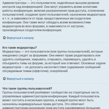
Администраторы — это пользователи, наделённые высшим уровнем
контроля над конференцией. Они могут управлять всеми аспектами
работы конференции, включая разграничение прав доступа, отключение
пользователей, создание групп пользователей, назначение модераторов
и т. п., в зависимости от прав, предоставленных им создателем
конференции. Они также могут обладать всеми возможностями
модераторов во всех форумах, в зависимости от настроек,
произведённых создателем конференции.
Вернуться к началу
Кто такие модераторы?
Модераторы — это пользователи (или группы пользователей), которые
ежедневно следят за форумами. Они имеют право редактировать или
удалять сообщения, закрывать, открывать, перемещать, удалять и
объединять темы на форуме, за который они отвечают. Основные задачи
модераторов — не допускать несоответствия содержания сообщений
обсуждаемым темам (оффтопик), оскорблений.
Вернуться к началу
Что такое группы пользователей?
Группы пользователей разбивают сообщество на структурные части,
управляемые администратором конференции. Каждый пользователь
может состоять в нескольких группах, и каждой группе могут быть
назначены индивидуальные права доступа. Это облегчает
администраторам назначение прав доступа одновременно большому