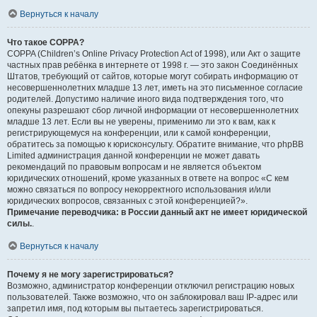
Вернуться к началу
Что такое COPPA?
COPPA (Children’s Online Privacy Protection Act of 1998), или Акт о защите
частных прав ребёнка в интернете от 1998 г. — это закон Соединённых
Штатов, требующий от сайтов, которые могут собирать информацию от
несовершеннолетних младше 13 лет, иметь на это письменное согласие
родителей. Допустимо наличие иного вида подтверждения того, что
опекуны разрешают сбор личной информации от несовершеннолетних
младше 13 лет. Если вы не уверены, применимо ли это к вам, как к
регистрирующемуся на конференции, или к самой конференции,
обратитесь за помощью к юрисконсульту. Обратите внимание, что phpBB
Limited администрация данной конференции не может давать
рекомендаций по правовым вопросам и не является объектом
юридических отношений, кроме указанных в ответе на вопрос «С кем
можно связаться по вопросу некорректного использования и/или
юридических вопросов, связанных с этой конференцией?».
Примечание переводчика: в России данный акт не имеет юридической
силы.
.
Вернуться к началу
Почему я не могу зарегистрироваться?
Возможно, администратор конференции отключил регистрацию новых
пользователей. Также возможно, что он заблокировал ваш IP-адрес или
запретил имя, под которым вы пытаетесь зарегистрироваться.