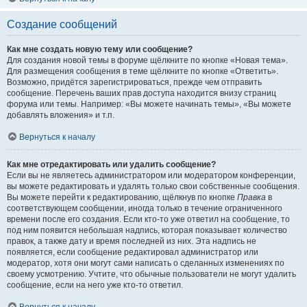
Создание сообщений
Как мне создать новую тему или сообщение?
Для создания новой темы в форуме щёлкните по кнопке «Новая тема».
Для размещения сообщения в теме щёлкните по кнопке «Ответить».
Возможно, придётся зарегистрироваться, прежде чем отправить
сообщение. Перечень ваших прав доступа находится внизу страниц
форума или темы. Например: «Вы можете начинать темы», «Вы можете
добавлять вложения» и т.п.
Вернуться к началу
Как мне отредактировать или удалить сообщение?
Если вы не являетесь администратором или модератором конференции,
вы можете редактировать и удалять только свои собственные сообщения.
Вы можете перейти к редактированию, щёлкнув по кнопке
Правка
в
соответствующем сообщении, иногда только в течение ограниченного
времени после его создания. Если кто-то уже ответил на сообщение, то
под ним появится небольшая надпись, которая показывает количество
правок, а также дату и время последней из них. Эта надпись не
появляется, если сообщение редактировал администратор или
модератор, хотя они могут сами написать о сделанных изменениях по
своему усмотрению. Учтите, что обычные пользователи не могут удалить
сообщение, если на него уже кто-то ответил.