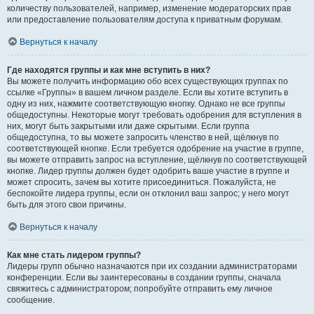
количеству пользователей, например, изменение модераторских прав
или предоставление пользователям доступа к приватным форумам.
Вернуться к началу
Где находятся группы и как мне вступить в них?
Вы можете получить информацию обо всех существующих группах по
ссылке «Группы» в вашем личном разделе. Если вы хотите вступить в
одну из них, нажмите соответствующую кнопку. Однако не все группы
общедоступны. Некоторые могут требовать одобрения для вступления в
них, могут быть закрытыми или даже скрытыми. Если группа
общедоступна, то вы можете запросить членство в ней, щёлкнув по
соответствующей кнопке. Если требуется одобрение на участие в группе,
вы можете отправить запрос на вступление, щёлкнув по соответствующей
кнопке. Лидер группы должен будет одобрить ваше участие в группе и
может спросить, зачем вы хотите присоединиться. Пожалуйста, не
беспокойте лидера группы, если он отклонил ваш запрос; у него могут
быть для этого свои причины.
Вернуться к началу
Как мне стать лидером группы?
Лидеры групп обычно назначаются при их создании администраторами
конференции. Если вы заинтересованы в создании группы, сначала
свяжитесь с администратором; попробуйте отправить ему личное
сообщение.