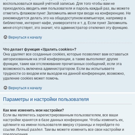
воспользоваться вашей учётной записью. Для того чтобы вам не
приходилось вводить имя пользователя и пароль каждый раз, вы можете
отметить флажком пункт
Запомнить меня
при входе на конференцию. Не
рекомендуется делать это на общедоступном компьютере, например в
библиотеке, интернет-кафе, университете и т. д. Если пункт
Запомнить
меня
отсутствует, это значит, что администратор отключил эту функцию.
Вернуться к началу
Что делает функция «Удалить cookies»?
Она удаляет все созданные cookies, которые позволяют вам оставаться
авторизованным на этой конференции, а также выполняют другие
функции, такие как отслеживание прочитанных сообщений, если эта
возможность включена администратором. Если вы испытываете
трудности со входом или выходом на данной конференции, возможно,
удаление cookies может помочь.
Вернуться к началу
Параметры и настройки пользователя
Как мне изменить мои настройки?
Если вы являетесь зарегистрированным пользователем, все ваши
настройки хранятся в базе данных конференции. Чтобы изменить их,
щёлкните на имени пользователя вверху страницы и перейдите по
ссылке
Личный раздел
. Там вы можете изменить все свои настройки и
предпочтения.