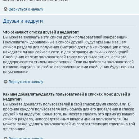
Вернуться к началу
Друзья и недруги
Что означают списки друзей и недругов?
Вы можете включать в эти списки других пользователей конференции.
Пользователи, добавленные в список друзей, будут указаны в вашем
личном разделе для получения быстрого доступа к информации о том,
находятся ли они сейчас в сети, и для отправки им личных сообщений.
Сообщения от этих пользователей также могут выделяться, если это
поддерживается стилем конференции. Если вы добавили пользователей
в список недругов, то любые отправленные ими сообщения будут скрыты
по умолчанию.
Вернуться к началу
Как мне добавлять/удалять пользователей в списках моих друзей и
недругов?
Вы можете добавлять пользователей в свой список двумя способами. В
профиле каждого пользователя есть ссылка для его добавления в список
друзей или недругов. Кроме того, вы можете сделать это прямо из вашего
личного раздела, непосредственным вводом имени пользователя. Вы
можете также удалять пользователей из соответствующих списков на той
же странице.