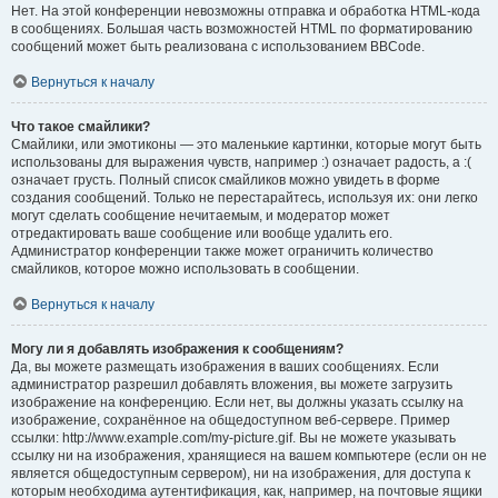
Нет. На этой конференции невозможны отправка и обработка HTML-кода
в сообщениях. Большая часть возможностей HTML по форматированию
сообщений может быть реализована с использованием BBCode.
Вернуться к началу
Что такое смайлики?
Смайлики, или эмотиконы — это маленькие картинки, которые могут быть
использованы для выражения чувств, например :) означает радость, а :(
означает грусть. Полный список смайликов можно увидеть в форме
создания сообщений. Только не перестарайтесь, используя их: они легко
могут сделать сообщение нечитаемым, и модератор может
отредактировать ваше сообщение или вообще удалить его.
Администратор конференции также может ограничить количество
смайликов, которое можно использовать в сообщении.
Вернуться к началу
Могу ли я добавлять изображения к сообщениям?
Да, вы можете размещать изображения в ваших сообщениях. Если
администратор разрешил добавлять вложения, вы можете загрузить
изображение на конференцию. Если нет, вы должны указать ссылку на
изображение, сохранённое на общедоступном веб-сервере. Пример
ссылки: http://www.example.com/my-picture.gif. Вы не можете указывать
ссылку ни на изображения, хранящиеся на вашем компьютере (если он не
является общедоступным сервером), ни на изображения, для доступа к
которым необходима аутентификация, как, например, на почтовые ящики