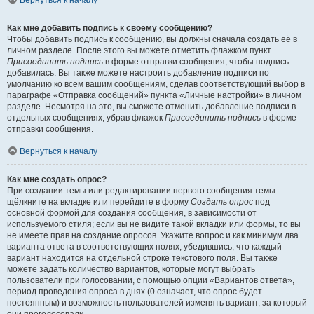
Вернуться к началу
Как мне добавить подпись к своему сообщению?
Чтобы добавить подпись к сообщению, вы должны сначала создать её в
личном разделе. После этого вы можете отметить флажком пункт
Присоединить подпись
в форме отправки сообщения, чтобы подпись
добавилась. Вы также можете настроить добавление подписи по
умолчанию ко всем вашим сообщениям, сделав соответствующий выбор в
параграфе «Отправка сообщений» пункта «Личные настройки» в личном
разделе. Несмотря на это, вы сможете отменить добавление подписи в
отдельных сообщениях, убрав флажок
Присоединить подпись
в форме
отправки сообщения.
Вернуться к началу
Как мне создать опрос?
При создании темы или редактировании первого сообщения темы
щёлкните на вкладке или перейдите в форму
Создать опрос
под
основной формой для создания сообщения, в зависимости от
используемого стиля; если вы не видите такой вкладки или формы, то вы
не имеете прав на создание опросов. Укажите вопрос и как минимум два
варианта ответа в соответствующих полях, убедившись, что каждый
вариант находится на отдельной строке текстового поля. Вы также
можете задать количество вариантов, которые могут выбрать
пользователи при голосовании, с помощью опции «Вариантов ответа»,
период проведения опроса в днях (0 означает, что опрос будет
постоянным) и возможность пользователей изменять вариант, за который