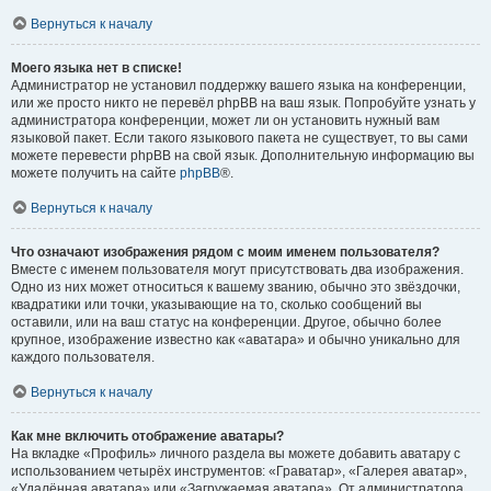
Вернуться к началу
Моего языка нет в списке!
Администратор не установил поддержку вашего языка на конференции,
или же просто никто не перевёл phpBB на ваш язык. Попробуйте узнать у
администратора конференции, может ли он установить нужный вам
языковой пакет. Если такого языкового пакета не существует, то вы сами
можете перевести phpBB на свой язык. Дополнительную информацию вы
можете получить на сайте
phpBB
®.
Вернуться к началу
Что означают изображения рядом с моим именем пользователя?
Вместе с именем пользователя могут присутствовать два изображения.
Одно из них может относиться к вашему званию, обычно это звёздочки,
квадратики или точки, указывающие на то, сколько сообщений вы
оставили, или на ваш статус на конференции. Другое, обычно более
крупное, изображение известно как «аватара» и обычно уникально для
каждого пользователя.
Вернуться к началу
Как мне включить отображение аватары?
На вкладке «Профиль» личного раздела вы можете добавить аватару с
использованием четырёх инструментов: «Граватар», «Галерея аватар»,
«Удалённая аватара» или «Загружаемая аватара». От администратора