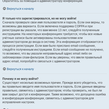
Обратитесь за помощью к администратору конференции.
Вернуться к началу
Я только что зарегистрировался, но не могу войти!
Сначала проверьте свои имя пользователя и пароль. Если они верны, то
возможны два варианта. Если включена поддержка COPPA и при
регистрации вы указали, что вам менее 13 лет, следуйте полученным
инструкциям. На некоторых конференциях требуется, чтобы все новые
учётные записи были активированы пользователями или
администратором до входа в систему. Эта информация отображается в
процессе регистрации. Если вам было прислано email-сообщение,
следуйте полученным инструкциям. Если email-сообщение не получено,
то возможно, что вы указали неправильный адрес email либо он
заблокирован спам-фильтром. Если вы уверены, что ввели правильный
адрес email, попробуйте связаться с администратором.
Вернуться к началу
Почему я не могу войти?
Существует несколько возможных причин. Прежде всего убедитесь, что
вы правильно вводите имя пользователя и пароль. Если данные введены
правильно, свяжитесь с администратором, чтобы проверить, не был ли
вам закрыт доступ к конференции. Также возможно, что допущена ошибка
в конфигурации конференции, свяжитесь с администратором для
исправления настроек.