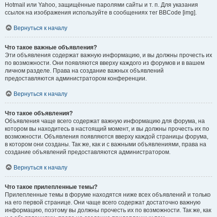
Hotmail или Yahoo, защищённые паролями сайты и т. п. Для указания
ссылок на изображения используйте в сообщениях тег BBCode [img].
Вернуться к началу
Что такое важные объявления?
Эти объявления содержат важную информацию, и вы должны прочесть их
по возможности. Они появляются вверху каждого из форумов и в вашем
личном разделе. Права на создание важных объявлений
предоставляются администратором конференции.
Вернуться к началу
Что такое объявления?
Объявления чаще всего содержат важную информацию для форума, на
котором вы находитесь в настоящий момент, и вы должны прочесть их по
возможности. Объявления появляются вверху каждой страницы форума,
в котором они созданы. Так же, как и с важными объявлениями, права на
создание объявлений предоставляются администратором.
Вернуться к началу
Что такое прилепленные темы?
Прилепленные темы в форуме находятся ниже всех объявлений и только
на его первой странице. Они чаще всего содержат достаточно важную
информацию, поэтому вы должны прочесть их по возможности. Так же, как