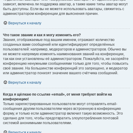
зависит, включена ли поддержка аватар, а также какие типы аватар могут
быть доступны. Если вы не можете использовать аватары, свяжитесь с
администратором конференции для выяснения причин.
Вернуться к началу
Что такое звание и как я могу изменить его?
Звания, отображаемые под вашим именем, отражают количество
созданных вами сообщений или идентифицируют определённых
пользователей: например, модераторов и администраторов. Обычно вы
не можете напрямую изменять наименования званий на конференции,
так как они установлены её администратором. Пожалуйста, не засоряйте
конференцию ненужными сообщениями только для того, чтобы повысить
своё звание. На большинстве конференций это запрещено, и модератор
или администратор понизят значение вашего счётчика сообщений.
Вернуться к началу
Когда я щёлкаю по ссылке «email», от меня требуют войти на
конференцию!
Только зарегистрированные пользователи могут отправлять email-
сообщения другим пользователям через встроенную в конференцию
форму, и только если администратор включил такую возможность. Это
сделано для того, чтобы предотвратить злоупотребления почтовой
системой анонимными пользователями.
Вернуться к началу