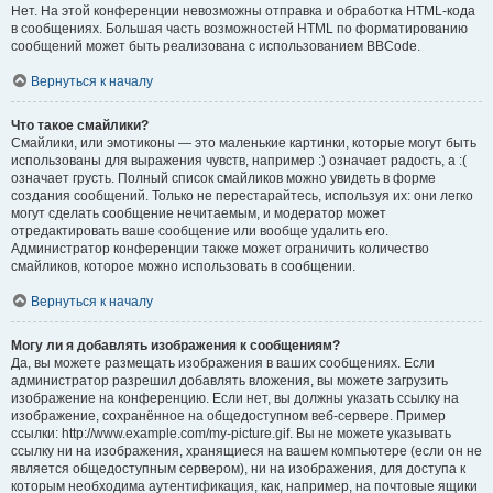
Нет. На этой конференции невозможны отправка и обработка HTML-кода
в сообщениях. Большая часть возможностей HTML по форматированию
сообщений может быть реализована с использованием BBCode.
Вернуться к началу
Что такое смайлики?
Смайлики, или эмотиконы — это маленькие картинки, которые могут быть
использованы для выражения чувств, например :) означает радость, а :(
означает грусть. Полный список смайликов можно увидеть в форме
создания сообщений. Только не перестарайтесь, используя их: они легко
могут сделать сообщение нечитаемым, и модератор может
отредактировать ваше сообщение или вообще удалить его.
Администратор конференции также может ограничить количество
смайликов, которое можно использовать в сообщении.
Вернуться к началу
Могу ли я добавлять изображения к сообщениям?
Да, вы можете размещать изображения в ваших сообщениях. Если
администратор разрешил добавлять вложения, вы можете загрузить
изображение на конференцию. Если нет, вы должны указать ссылку на
изображение, сохранённое на общедоступном веб-сервере. Пример
ссылки: http://www.example.com/my-picture.gif. Вы не можете указывать
ссылку ни на изображения, хранящиеся на вашем компьютере (если он не
является общедоступным сервером), ни на изображения, для доступа к
которым необходима аутентификация, как, например, на почтовые ящики