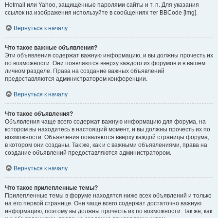
Hotmail или Yahoo, защищённые паролями сайты и т. п. Для указания
ссылок на изображения используйте в сообщениях тег BBCode [img].
Вернуться к началу
Что такое важные объявления?
Эти объявления содержат важную информацию, и вы должны прочесть их
по возможности. Они появляются вверху каждого из форумов и в вашем
личном разделе. Права на создание важных объявлений
предоставляются администратором конференции.
Вернуться к началу
Что такое объявления?
Объявления чаще всего содержат важную информацию для форума, на
котором вы находитесь в настоящий момент, и вы должны прочесть их по
возможности. Объявления появляются вверху каждой страницы форума,
в котором они созданы. Так же, как и с важными объявлениями, права на
создание объявлений предоставляются администратором.
Вернуться к началу
Что такое прилепленные темы?
Прилепленные темы в форуме находятся ниже всех объявлений и только
на его первой странице. Они чаще всего содержат достаточно важную
информацию, поэтому вы должны прочесть их по возможности. Так же, как