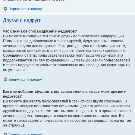
Вернуться к началу
Друзья и недруги
Что означают списки друзей и недругов?
Вы можете включать в эти списки других пользователей конференции.
Пользователи, добавленные в список друзей, будут указаны в вашем
личном разделе для получения быстрого доступа к информации о том,
находятся ли они сейчас в сети, и для отправки им личных сообщений.
Сообщения от этих пользователей также могут выделяться, если это
поддерживается стилем конференции. Если вы добавили пользователей
в список недругов, то любые отправленные ими сообщения будут скрыты
по умолчанию.
Вернуться к началу
Как мне добавлять/удалять пользователей в списках моих друзей и
недругов?
Вы можете добавлять пользователей в свой список двумя способами. В
профиле каждого пользователя есть ссылка для его добавления в список
друзей или недругов. Кроме того, вы можете сделать это прямо из вашего
личного раздела, непосредственным вводом имени пользователя. Вы
можете также удалять пользователей из соответствующих списков на той
же странице.