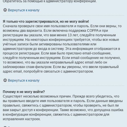
Обратитесь за помощью к администратору конференции.
Вернуться к началу
Я только что зарегистрировался, но не могу войти!
Сначала проверьте свои имя пользователя и пароль. Если они верны, то
возможны два варианта. Если включена поддержка COPPA и при
регистрации вы указали, что вам менее 13 лет, следуйте полученным
инструкциям. На некоторых конференциях требуется, чтобы все новые
учётные записи были активированы пользователями или
администратором до входа в систему. Эта информация отображается в
процессе регистрации. Если вам было прислано email-сообщение,
следуйте полученным инструкциям. Если email-сообщение не получено,
то возможно, что вы указали неправильный адрес email либо он
заблокирован спам-фильтром. Если вы уверены, что ввели правильный
адрес email, попробуйте связаться с администратором.
Вернуться к началу
Почему я не могу войти?
Существует несколько возможных причин. Прежде всего убедитесь, что
вы правильно вводите имя пользователя и пароль. Если данные введены
правильно, свяжитесь с администратором, чтобы проверить, не был ли
вам закрыт доступ к конференции. Также возможно, что допущена ошибка
в конфигурации конференции, свяжитесь с администратором для
исправления настроек.