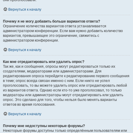
они проголосовали.
Вернуться к началу
Почему я не могу добавить больше вариантов ответа?
Ограничение количества вариантов ответа устанавливается
администратором конференции. Если вам нужно добавить количество
вариантов, превышающее это ограничение, свяжитесь с
администратором конференции.
Вернуться к началу
Как мне отредактировать или удалить опрос?
Так же, как и сообщения, опросы могут редактироваться только их
создателями, модераторами или администраторами. Для
редактирования опроса перейдите к редактированию первого сообщения
в теме; опрос всегда связан именно с ним. Если никто не успел
проголосовать, то вы можете удалить опрос или отредактировать любой
из вариантов ответа. Однако если кто-то уже проголосовал, то только
модераторы или администраторы могут отредактировать или удалить
опрос. Это сделано для того, чтобы нельзя было менять варианты
ответов во время голосования.
Вернуться к началу
Почему мне недоступны некоторые форумы?
Некоторые форумы доступны только определённым пользователям или