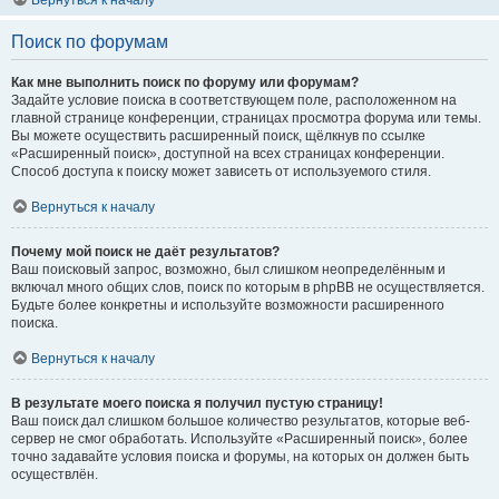
Вернуться к началу
Поиск по форумам
Как мне выполнить поиск по форуму или форумам?
Задайте условие поиска в соответствующем поле, расположенном на
главной странице конференции, страницах просмотра форума или темы.
Вы можете осуществить расширенный поиск, щёлкнув по ссылке
«Расширенный поиск», доступной на всех страницах конференции.
Способ доступа к поиску может зависеть от используемого стиля.
Вернуться к началу
Почему мой поиск не даёт результатов?
Ваш поисковый запрос, возможно, был слишком неопределённым и
включал много общих слов, поиск по которым в phpBB не осуществляется.
Будьте более конкретны и используйте возможности расширенного
поиска.
Вернуться к началу
В результате моего поиска я получил пустую страницу!
Ваш поиск дал слишком большое количество результатов, которые веб-
сервер не смог обработать. Используйте «Расширенный поиск», более
точно задавайте условия поиска и форумы, на которых он должен быть
осуществлён.