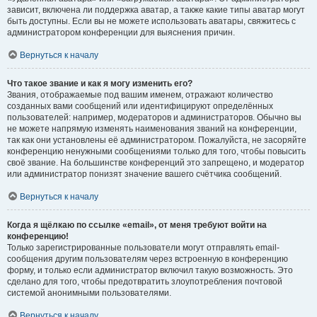
зависит, включена ли поддержка аватар, а также какие типы аватар могут
быть доступны. Если вы не можете использовать аватары, свяжитесь с
администратором конференции для выяснения причин.
Вернуться к началу
Что такое звание и как я могу изменить его?
Звания, отображаемые под вашим именем, отражают количество
созданных вами сообщений или идентифицируют определённых
пользователей: например, модераторов и администраторов. Обычно вы
не можете напрямую изменять наименования званий на конференции,
так как они установлены её администратором. Пожалуйста, не засоряйте
конференцию ненужными сообщениями только для того, чтобы повысить
своё звание. На большинстве конференций это запрещено, и модератор
или администратор понизят значение вашего счётчика сообщений.
Вернуться к началу
Когда я щёлкаю по ссылке «email», от меня требуют войти на
конференцию!
Только зарегистрированные пользователи могут отправлять email-
сообщения другим пользователям через встроенную в конференцию
форму, и только если администратор включил такую возможность. Это
сделано для того, чтобы предотвратить злоупотребления почтовой
системой анонимными пользователями.
Вернуться к началу