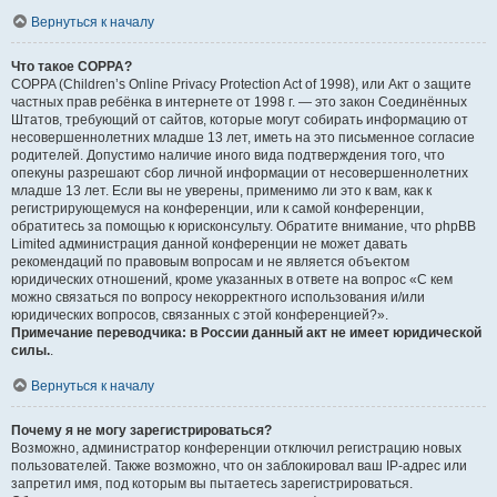
Вернуться к началу
Что такое COPPA?
COPPA (Children’s Online Privacy Protection Act of 1998), или Акт о защите
частных прав ребёнка в интернете от 1998 г. — это закон Соединённых
Штатов, требующий от сайтов, которые могут собирать информацию от
несовершеннолетних младше 13 лет, иметь на это письменное согласие
родителей. Допустимо наличие иного вида подтверждения того, что
опекуны разрешают сбор личной информации от несовершеннолетних
младше 13 лет. Если вы не уверены, применимо ли это к вам, как к
регистрирующемуся на конференции, или к самой конференции,
обратитесь за помощью к юрисконсульту. Обратите внимание, что phpBB
Limited администрация данной конференции не может давать
рекомендаций по правовым вопросам и не является объектом
юридических отношений, кроме указанных в ответе на вопрос «С кем
можно связаться по вопросу некорректного использования и/или
юридических вопросов, связанных с этой конференцией?».
Примечание переводчика: в России данный акт не имеет юридической
силы.
.
Вернуться к началу
Почему я не могу зарегистрироваться?
Возможно, администратор конференции отключил регистрацию новых
пользователей. Также возможно, что он заблокировал ваш IP-адрес или
запретил имя, под которым вы пытаетесь зарегистрироваться.