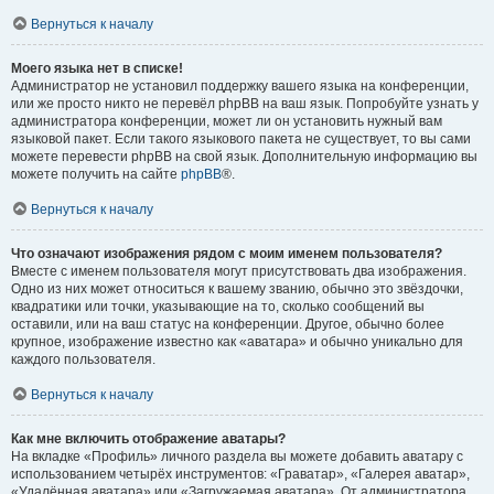
Вернуться к началу
Моего языка нет в списке!
Администратор не установил поддержку вашего языка на конференции,
или же просто никто не перевёл phpBB на ваш язык. Попробуйте узнать у
администратора конференции, может ли он установить нужный вам
языковой пакет. Если такого языкового пакета не существует, то вы сами
можете перевести phpBB на свой язык. Дополнительную информацию вы
можете получить на сайте
phpBB
®.
Вернуться к началу
Что означают изображения рядом с моим именем пользователя?
Вместе с именем пользователя могут присутствовать два изображения.
Одно из них может относиться к вашему званию, обычно это звёздочки,
квадратики или точки, указывающие на то, сколько сообщений вы
оставили, или на ваш статус на конференции. Другое, обычно более
крупное, изображение известно как «аватара» и обычно уникально для
каждого пользователя.
Вернуться к началу
Как мне включить отображение аватары?
На вкладке «Профиль» личного раздела вы можете добавить аватару с
использованием четырёх инструментов: «Граватар», «Галерея аватар»,
«Удалённая аватара» или «Загружаемая аватара». От администратора