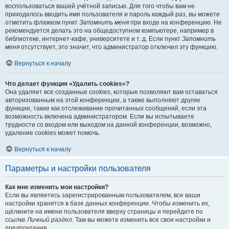
воспользоваться вашей учётной записью. Для того чтобы вам не
приходилось вводить имя пользователя и пароль каждый раз, вы можете
отметить флажком пункт
Запомнить меня
при входе на конференцию. Не
рекомендуется делать это на общедоступном компьютере, например в
библиотеке, интернет-кафе, университете и т. д. Если пункт
Запомнить
меня
отсутствует, это значит, что администратор отключил эту функцию.
Вернуться к началу
Что делает функция «Удалить cookies»?
Она удаляет все созданные cookies, которые позволяют вам оставаться
авторизованным на этой конференции, а также выполняют другие
функции, такие как отслеживание прочитанных сообщений, если эта
возможность включена администратором. Если вы испытываете
трудности со входом или выходом на данной конференции, возможно,
удаление cookies может помочь.
Вернуться к началу
Параметры и настройки пользователя
Как мне изменить мои настройки?
Если вы являетесь зарегистрированным пользователем, все ваши
настройки хранятся в базе данных конференции. Чтобы изменить их,
щёлкните на имени пользователя вверху страницы и перейдите по
ссылке
Личный раздел
. Там вы можете изменить все свои настройки и
предпочтения.