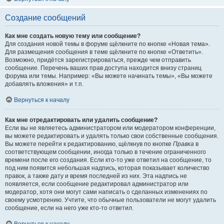
Создание сообщений
Как мне создать новую тему или сообщение?
Для создания новой темы в форуме щёлкните по кнопке «Новая тема».
Для размещения сообщения в теме щёлкните по кнопке «Ответить».
Возможно, придётся зарегистрироваться, прежде чем отправить
сообщение. Перечень ваших прав доступа находится внизу страниц
форума или темы. Например: «Вы можете начинать темы», «Вы можете
добавлять вложения» и т.п.
Вернуться к началу
Как мне отредактировать или удалить сообщение?
Если вы не являетесь администратором или модератором конференции,
вы можете редактировать и удалять только свои собственные сообщения.
Вы можете перейти к редактированию, щёлкнув по кнопке
Правка
в
соответствующем сообщении, иногда только в течение ограниченного
времени после его создания. Если кто-то уже ответил на сообщение, то
под ним появится небольшая надпись, которая показывает количество
правок, а также дату и время последней из них. Эта надпись не
появляется, если сообщение редактировал администратор или
модератор, хотя они могут сами написать о сделанных изменениях по
своему усмотрению. Учтите, что обычные пользователи не могут удалить
сообщение, если на него уже кто-то ответил.