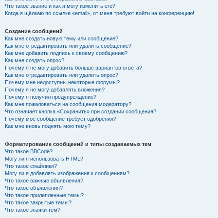
Что такое звание и как я могу изменить его?
Когда я щёлкаю по ссылке «email», от меня требуют войти на конференцию!
Создание сообщений
Как мне создать новую тему или сообщение?
Как мне отредактировать или удалить сообщение?
Как мне добавить подпись к своему сообщению?
Как мне создать опрос?
Почему я не могу добавить больше вариантов ответа?
Как мне отредактировать или удалить опрос?
Почему мне недоступны некоторые форумы?
Почему я не могу добавлять вложения?
Почему я получил предупреждение?
Как мне пожаловаться на сообщения модератору?
Что означает кнопка «Сохранить» при создании сообщения?
Почему моё сообщение требует одобрения?
Как мне вновь поднять мою тему?
Форматирование сообщений и типы создаваемых тем
Что такое BBCode?
Могу ли я использовать HTML?
Что такое смайлики?
Могу ли я добавлять изображения к сообщениям?
Что такое важные объявления?
Что такое объявления?
Что такое прилепленные темы?
Что такое закрытые темы?
Что такое значки тем?