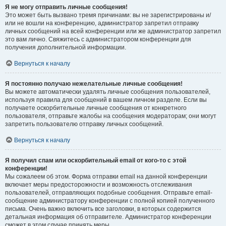
Я не могу отправить личные сообщения!
Это может быть вызвано тремя причинами: вы не зарегистрированы и/
или не вошли на конференцию, администратор запретил отправку
личных сообщений на всей конференции или же администратор запретил
это вам лично. Свяжитесь с администратором конференции для
получения дополнительной информации.
Вернуться к началу
Я постоянно получаю нежелательные личные сообщения!
Вы можете автоматически удалять личные сообщения пользователей,
используя правила для сообщений в вашем личном разделе. Если вы
получаете оскорбительные личные сообщения от конкретного
пользователя, отправьте жалобы на сообщения модераторам; они могут
запретить пользователю отправку личных сообщений.
Вернуться к началу
Я получил спам или оскорбительный email от кого-то с этой
конференции!
Мы сожалеем об этом. Форма отправки email на данной конференции
включает меры предосторожности и возможность отслеживания
пользователей, отправляющих подобные сообщения. Отправьте email-
сообщение администратору конференции с полной копией полученного
письма. Очень важно включить все заголовки, в которых содержится
детальная информация об отправителе. Администратор конференции
сможет в этом случае принять меры.