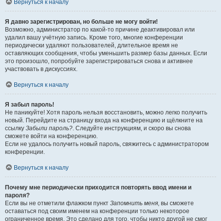
Вернуться к началу
Я давно зарегистрирован, но больше не могу войти!
Возможно, администратор по какой-то причине деактивировал или
удалил вашу учётную запись. Кроме того, многие конференции
периодически удаляют пользователей, длительное время не
оставляющих сообщения, чтобы уменьшить размер базы данных. Если
это произошло, попробуйте зарегистрироваться снова и активнее
участвовать в дискуссиях.
Вернуться к началу
Я забыл пароль!
Не паникуйте! Хотя пароль нельзя восстановить, можно легко получить
новый. Перейдите на страницу входа на конференцию и щёлкните на
ссылку
Забыли пароль?
. Следуйте инструкциям, и скоро вы снова
сможете войти на конференцию.
Если не удалось получить новый пароль, свяжитесь с администратором
конференции.
Вернуться к началу
Почему мне периодически приходится повторять ввод имени и
пароля?
Если вы не отметили флажком пункт
Запомнить меня
, вы сможете
оставаться под своим именем на конференции только некоторое
ограниченное время. Это сделано для того, чтобы никто другой не смог