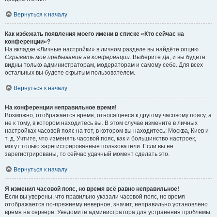
Вернуться к началу
Как избежать появления моего имени в списке «Кто сейчас на
конференции»?
На вкладке «Личные настройки» в личном разделе вы найдёте опцию
Скрывать моё пребывание на конференции
. Выберите
Да
, и вы будете
видны только администраторам, модераторам и самому себе. Для всех
остальных вы будете скрытым пользователем.
Вернуться к началу
На конференции неправильное время!
Возможно, отображается время, относящееся к другому часовому поясу, а
не к тому, в котором находитесь вы. В этом случае измените в личных
настройках часовой пояс на тот, в котором вы находитесь: Москва, Киев и
т. д. Учтите, что изменять часовой пояс, как и большинство настроек,
могут только зарегистрированные пользователи. Если вы не
зарегистрированы, то сейчас удачный момент сделать это.
Вернуться к началу
Я изменил часовой пояс, но время всё равно неправильное!
Если вы уверены, что правильно указали часовой пояс, но время
отображается по-прежнему неверное, значит, неправильно установлено
время на сервере. Уведомите администратора для устранения проблемы.