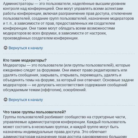
Администраторы — это пользователи, наделённые высшим уровнем
контроля над конференцией. Они могут управлять всеми аспектами
работы конференции, включая разграничение прав доступа, отключение
пользователей, создание групп пользователей, назначение модераторов
и т. п., в зависимости от прав, предоставленных им создателем
конференции. Они также могут обладать всеми возможностями
модераторов во всех форумах, в зависимости от настроек,
произведённых создателем конференции.
Вернуться к началу
Кто такие модераторы?
Модераторы — это пользователи (или группы пользователей), которые
ежедневно следят за форумами. Они имеют право редактировать или
удалять сообщения, закрывать, открывать, перемещать, удалять и
объединять темы на форуме, за который они отвечают. Основные задачи
модераторов — не допускать несоответствия содержания сообщений
обсуждаемым темам (оффтопик), оскорблений.
Вернуться к началу
Что такое группы пользователей?
Группы пользователей разбивают сообщество на структурные части,
управляемые администратором конференции. Каждый пользователь
может состоять в нескольких группах, и каждой группе могут быть
назначены индивидуальные права доступа. Это облегчает
администраторам назначение прав доступа одновременно большому