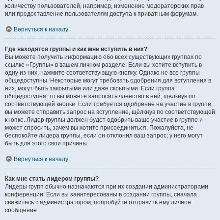
количеству пользователей, например, изменение модераторских прав
или предоставление пользователям доступа к приватным форумам.
Вернуться к началу
Где находятся группы и как мне вступить в них?
Вы можете получить информацию обо всех существующих группах по
ссылке «Группы» в вашем личном разделе. Если вы хотите вступить в
одну из них, нажмите соответствующую кнопку. Однако не все группы
общедоступны. Некоторые могут требовать одобрения для вступления в
них, могут быть закрытыми или даже скрытыми. Если группа
общедоступна, то вы можете запросить членство в ней, щёлкнув по
соответствующей кнопке. Если требуется одобрение на участие в группе,
вы можете отправить запрос на вступление, щёлкнув по соответствующей
кнопке. Лидер группы должен будет одобрить ваше участие в группе и
может спросить, зачем вы хотите присоединиться. Пожалуйста, не
беспокойте лидера группы, если он отклонил ваш запрос; у него могут
быть для этого свои причины.
Вернуться к началу
Как мне стать лидером группы?
Лидеры групп обычно назначаются при их создании администраторами
конференции. Если вы заинтересованы в создании группы, сначала
свяжитесь с администратором; попробуйте отправить ему личное
сообщение.