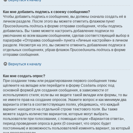
Вернуться к началу
Как мне добавить подпись к своему сообщению?
Чтобы добавить подпись к сообщению, вы должны сначала создать её в
личном разделе. После этого вы можете отметить флажком пункт
Присоединить подпись
в форме отправки сообщения, чтобы подпись
добавилась. Вы также можете настроить добавление подписи по
умолчанию ко всем вашим сообщениям, сделав соответствующий выбор в
параграфе «Отправка сообщений» пункта «Личные настройки» в личном
разделе. Несмотря на это, вы сможете отменить добавление подписи в
отдельных сообщениях, убрав флажок
Присоединить подпись
в форме
отправки сообщения.
Вернуться к началу
Как мне создать опрос?
При создании темы или редактировании первого сообщения темы
щёлкните на вкладке или перейдите в форму
Создать опрос
под
основной формой для создания сообщения, в зависимости от
используемого стиля; если вы не видите такой вкладки или формы, то вы
не имеете прав на создание опросов. Укажите вопрос и как минимум два
варианта ответа в соответствующих полях, убедившись, что каждый
вариант находится на отдельной строке текстового поля. Вы также
можете задать количество вариантов, которые могут выбрать
пользователи при голосовании, с помощью опции «Вариантов ответа»,
период проведения опроса в днях (0 означает, что опрос будет
постоянным) и возможность пользователей изменять вариант, за который