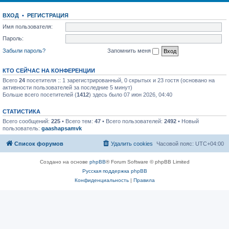
ВХОД
•
РЕГИСТРАЦИЯ
Имя пользователя:
Пароль:
Забыли пароль?
Запомнить меня
КТО СЕЙЧАС НА КОНФЕРЕНЦИИ
Всего
24
посетителя :: 1 зарегистрированный, 0 скрытых и 23 гостя (основано на
активности пользователей за последние 5 минут)
Больше всего посетителей (
1412
) здесь было 07 июн 2026, 04:40
СТАТИСТИКА
Всего сообщений:
225
• Всего тем:
47
• Всего пользователей:
2492
• Новый
пользователь:
gaashapsamvk
Список форумов
Удалить cookies
Часовой пояс:
UTC+04:00
Создано на основе
phpBB
® Forum Software © phpBB Limited
Русская поддержка phpBB
Конфиденциальность
|
Правила