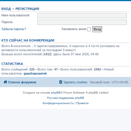
ВХОД
•
РЕГИСТРАЦИЯ
Имя пользователя:
Пароль:
Забыли пароль?
Запомнить меня
КТО СЕЙЧАС НА КОНФЕРЕНЦИИ
Всего
4
посетителя :: 0 зарегистрированных, 0 скрытых и 4 гостя (основано на
активности пользователей за последние 5 минут)
Больше всего посетителей (
1412
) здесь было 07 июн 2026, 04:40
СТАТИСТИКА
Всего сообщений:
225
• Всего тем:
47
• Всего пользователей:
2492
• Новый
пользователь:
gaashapsamvk
Список форумов
Удалить cookies
Часовой пояс:
UTC+04:00
Создано на основе
phpBB
® Forum Software © phpBB Limited
Русская поддержка phpBB
Конфиденциальность
|
Правила