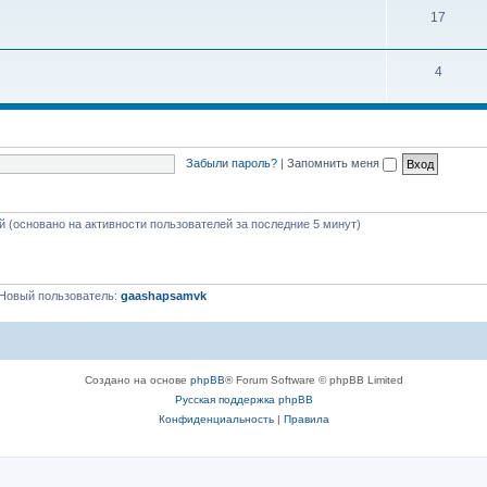
17
4
Забыли пароль?
|
Запомнить меня
ей (основано на активности пользователей за последние 5 минут)
Новый пользователь:
gaashapsamvk
Создано на основе
phpBB
® Forum Software © phpBB Limited
Русская поддержка phpBB
Конфиденциальность
|
Правила