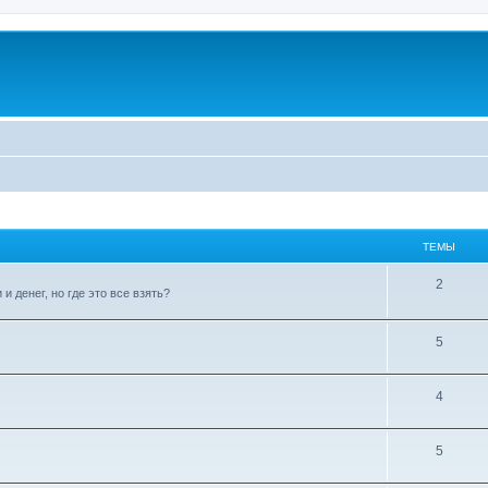
ТЕМЫ
2
 денег, но где это все взять?
5
4
5