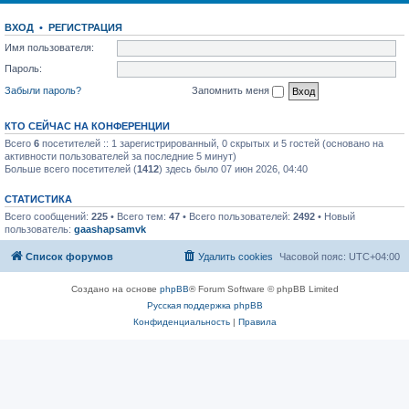
ВХОД
•
РЕГИСТРАЦИЯ
Имя пользователя:
Пароль:
Забыли пароль?
Запомнить меня
КТО СЕЙЧАС НА КОНФЕРЕНЦИИ
Всего
6
посетителей :: 1 зарегистрированный, 0 скрытых и 5 гостей (основано на
активности пользователей за последние 5 минут)
Больше всего посетителей (
1412
) здесь было 07 июн 2026, 04:40
СТАТИСТИКА
Всего сообщений:
225
• Всего тем:
47
• Всего пользователей:
2492
• Новый
пользователь:
gaashapsamvk
Список форумов
Удалить cookies
Часовой пояс:
UTC+04:00
Создано на основе
phpBB
® Forum Software © phpBB Limited
Русская поддержка phpBB
Конфиденциальность
|
Правила