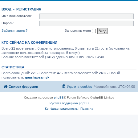
ВХОД
•
РЕГИСТРАЦИЯ
Имя пользователя:
Пароль:
Забыли пароль?
Запомнить меня
КТО СЕЙЧАС НА КОНФЕРЕНЦИИ
Всего
21
посетитель :: 0 зарегистрированных, 0 скрытых и 21 гость (основано на
активности пользователей за последние 5 минут)
Больше всего посетителей (
1412
) здесь было 07 июн 2026, 04:40
СТАТИСТИКА
Всего сообщений:
225
• Всего тем:
47
• Всего пользователей:
2492
• Новый
пользователь:
gaashapsamvk
Список форумов
Удалить cookies
Часовой пояс:
UTC+04:00
Создано на основе
phpBB
® Forum Software © phpBB Limited
Русская поддержка phpBB
Конфиденциальность
|
Правила