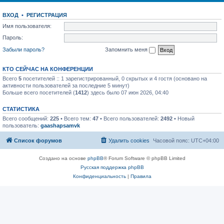
ВХОД
•
РЕГИСТРАЦИЯ
Имя пользователя:
Пароль:
Забыли пароль?
Запомнить меня
КТО СЕЙЧАС НА КОНФЕРЕНЦИИ
Всего
5
посетителей :: 1 зарегистрированный, 0 скрытых и 4 гостя (основано на
активности пользователей за последние 5 минут)
Больше всего посетителей (
1412
) здесь было 07 июн 2026, 04:40
СТАТИСТИКА
Всего сообщений:
225
• Всего тем:
47
• Всего пользователей:
2492
• Новый
пользователь:
gaashapsamvk
Список форумов
Удалить cookies
Часовой пояс:
UTC+04:00
Создано на основе
phpBB
® Forum Software © phpBB Limited
Русская поддержка phpBB
Конфиденциальность
|
Правила