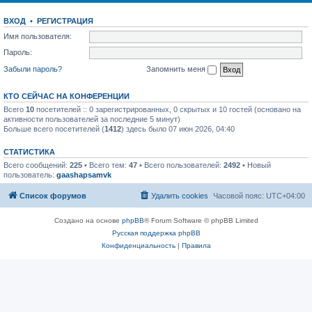
ВХОД
•
РЕГИСТРАЦИЯ
Имя пользователя:
Пароль:
Забыли пароль?
Запомнить меня
КТО СЕЙЧАС НА КОНФЕРЕНЦИИ
Всего
10
посетителей :: 0 зарегистрированных, 0 скрытых и 10 гостей (основано на
активности пользователей за последние 5 минут)
Больше всего посетителей (
1412
) здесь было 07 июн 2026, 04:40
СТАТИСТИКА
Всего сообщений:
225
• Всего тем:
47
• Всего пользователей:
2492
• Новый
пользователь:
gaashapsamvk
Список форумов
Удалить cookies
Часовой пояс:
UTC+04:00
Создано на основе
phpBB
® Forum Software © phpBB Limited
Русская поддержка phpBB
Конфиденциальность
|
Правила