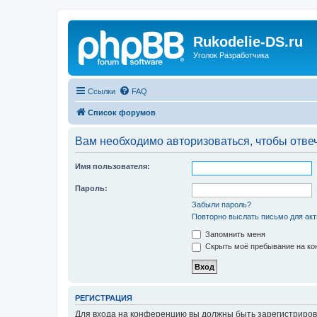
Rukodelie-DS.ru
Уголок Разработчика
Ссылки
FAQ
Список форумов
Вам необходимо авторизоваться, чтобы отвеч
Имя пользователя:
Пароль:
Забыли пароль?
Повторно выслать письмо для акт
Запомнить меня
Скрыть моё пребывание на кон
РЕГИСТРАЦИЯ
Для входа на конференцию вы должны быть зарегистриров