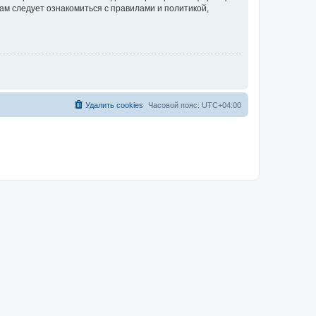
ам следует ознакомиться с правилами и политикой,
Удалить cookies
Часовой пояс:
UTC+04:00