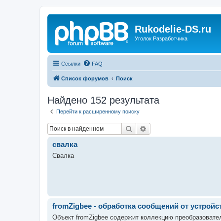
Rukodelie-DS.ru
Уголок Разработчика
Ссылки
FAQ
Список форумов
Поиск
Найдено 152 результата
Перейти к расширенному поиску
Поиск
Расширенный поиск
свалка
Свалка
fromZigbee - обработка сообщений от устройс
Объект fromZigbee содержит коллекцию преобразовате