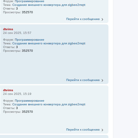
Форум:
Программирование
Тема:
Создание внешнего конвертера для zigbee2mqtt
Ответы:
3
Просмотры:
352570
Перейти к сообщению
dtvims
24 сен 2025, 15:57
Форум:
Программирование
Тема:
Создание внешнего конвертера для zigbee2mqtt
Ответы:
3
Просмотры:
352570
Перейти к сообщению
dtvims
24 сен 2025, 15:19
Форум:
Программирование
Тема:
Создание внешнего конвертера для zigbee2mqtt
Ответы:
3
Просмотры:
352570
Перейти к сообщению