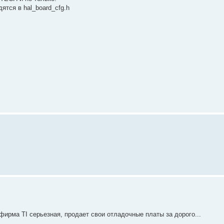
ятся в hal_board_cfg.h
ь фирма TI серьезная, продает свои отладочные платы за дорого...