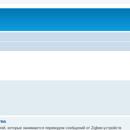
тва
лей, которые занимаются переводом сообщений от Zigbee-устройств