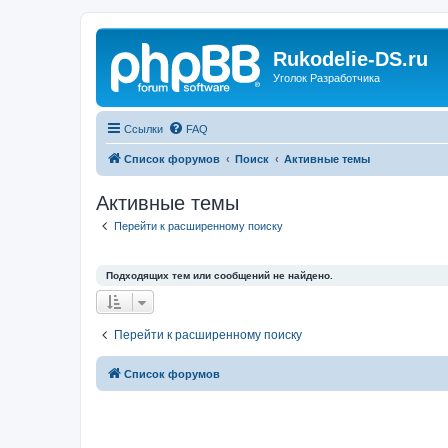
Rukodelie-DS.ru
Уголок Разработчика
Ссылки
FAQ
Список форумов
Поиск
Активные темы
Активные темы
Перейти к расширенному поиску
Подходящих тем или сообщений не найдено.
Перейти к расширенному поиску
Список форумов