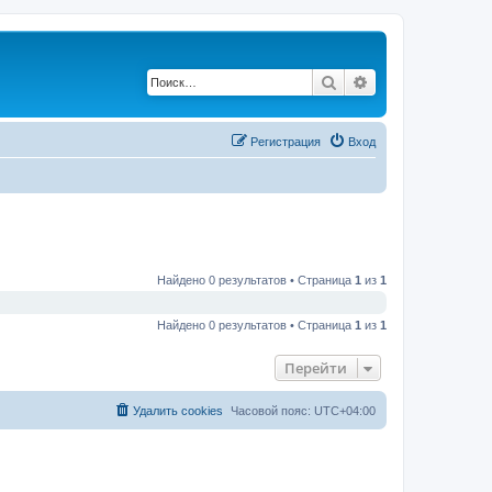
Поиск
Расширенный по
Регистрация
Вход
Найдено 0 результатов • Страница
1
из
1
Найдено 0 результатов • Страница
1
из
1
Перейти
Удалить cookies
Часовой пояс:
UTC+04:00