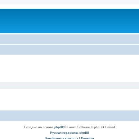
Создано на основе
phpBB
® Forum Software © phpBB Limited
Русская поддержка phpBB
Конфиденциальность
|
Правила