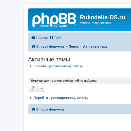
Rukodelie-DS.ru
Уголок Разработчика
Ссылки
FAQ
Список форумов
Поиск
Активные темы
Активные темы
Перейти к расширенному поиску
Подходящих тем или сообщений не найдено.
Перейти к расширенному поиску
Список форумов