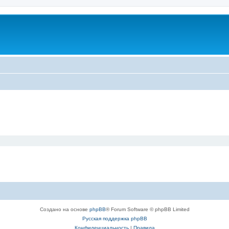
Создано на основе
phpBB
® Forum Software © phpBB Limited
Русская поддержка phpBB
Конфиденциальность
|
Правила