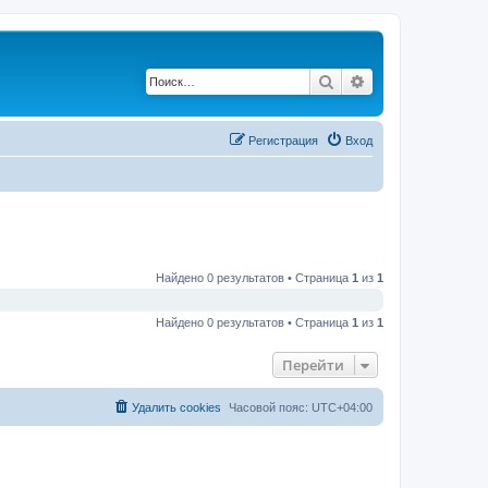
Поиск
Расширенный по
Регистрация
Вход
Найдено 0 результатов • Страница
1
из
1
Найдено 0 результатов • Страница
1
из
1
Перейти
Удалить cookies
Часовой пояс:
UTC+04:00