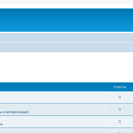
ОТВЕТЫ
0
0
ы и автоматизация
0
ра