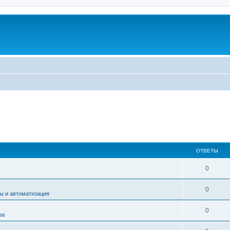
ОТВЕТЫ
0
0
ы и автоматизация
0
ра