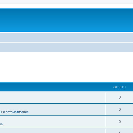
ОТВЕТЫ
0
0
ы и автоматизация
0
ра