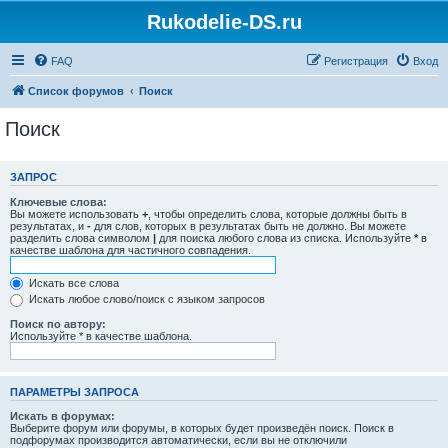
Rukodelie-DS.ru
FAQ
Регистрация
Вход
Список форумов
Поиск
Поиск
ЗАПРОС
Ключевые слова:
Вы можете использовать
+
, чтобы определить слова, которые должны быть в
результатах, и
-
для слов, которых в результатах быть не должно. Вы можете
разделить слова символом
|
для поиска любого слова из списка. Используйте
*
в
качестве шаблона для частичного совпадения.
Искать все слова
Искать любое слово/поиск с языком запросов
Поиск по автору:
Используйте * в качестве шаблона.
ПАРАМЕТРЫ ЗАПРОСА
Искать в форумах:
Выберите форум или форумы, в которых будет произведён поиск. Поиск в
подфорумах производится автоматически, если вы не отключили