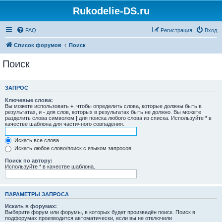
Rukodelie-DS.ru
FAQ
Регистрация
Вход
Список форумов
Поиск
Поиск
ЗАПРОС
Ключевые слова:
Вы можете использовать
+
, чтобы определить слова, которые должны быть в
результатах, и
-
для слов, которых в результатах быть не должно. Вы можете
разделить слова символом
|
для поиска любого слова из списка. Используйте
*
в
качестве шаблона для частичного совпадения.
Искать все слова
Искать любое слово/поиск с языком запросов
Поиск по автору:
Используйте * в качестве шаблона.
ПАРАМЕТРЫ ЗАПРОСА
Искать в форумах:
Выберите форум или форумы, в которых будет произведён поиск. Поиск в
подфорумах производится автоматически, если вы не отключили