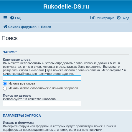
Rukodelie-DS.ru
FAQ
Регистрация
Вход
Список форумов
Поиск
Поиск
ЗАПРОС
Ключевые слова:
Вы можете использовать
+
, чтобы определить слова, которые должны быть в
результатах, и
-
для слов, которых в результатах быть не должно. Вы можете
разделить слова символом
|
для поиска любого слова из списка. Используйте
*
в
качестве шаблона для частичного совпадения.
Искать все слова
Искать любое слово/поиск с языком запросов
Поиск по автору:
Используйте * в качестве шаблона.
ПАРАМЕТРЫ ЗАПРОСА
Искать в форумах:
Выберите форум или форумы, в которых будет произведён поиск. Поиск в
подфорумах производится автоматически, если вы не отключили