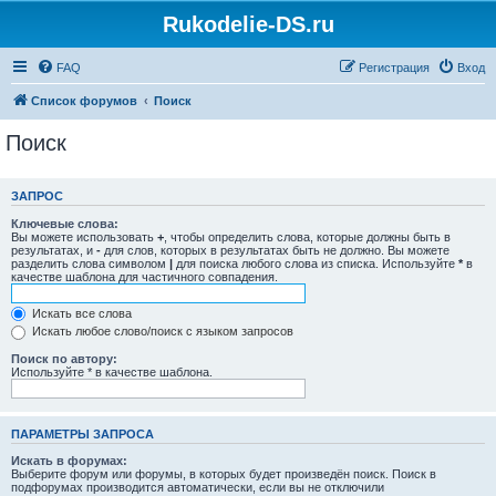
Rukodelie-DS.ru
FAQ
Регистрация
Вход
Список форумов
Поиск
Поиск
ЗАПРОС
Ключевые слова:
Вы можете использовать
+
, чтобы определить слова, которые должны быть в
результатах, и
-
для слов, которых в результатах быть не должно. Вы можете
разделить слова символом
|
для поиска любого слова из списка. Используйте
*
в
качестве шаблона для частичного совпадения.
Искать все слова
Искать любое слово/поиск с языком запросов
Поиск по автору:
Используйте * в качестве шаблона.
ПАРАМЕТРЫ ЗАПРОСА
Искать в форумах:
Выберите форум или форумы, в которых будет произведён поиск. Поиск в
подфорумах производится автоматически, если вы не отключили