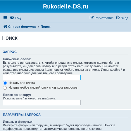
Rukodelie-DS.ru
FAQ
Регистрация
Вход
Список форумов
Поиск
Поиск
ЗАПРОС
Ключевые слова:
Вы можете использовать
+
, чтобы определить слова, которые должны быть в
результатах, и
-
для слов, которых в результатах быть не должно. Вы можете
разделить слова символом
|
для поиска любого слова из списка. Используйте
*
в
качестве шаблона для частичного совпадения.
Искать все слова
Искать любое слово/поиск с языком запросов
Поиск по автору:
Используйте * в качестве шаблона.
ПАРАМЕТРЫ ЗАПРОСА
Искать в форумах:
Выберите форум или форумы, в которых будет произведён поиск. Поиск в
подфорумах производится автоматически, если вы не отключили