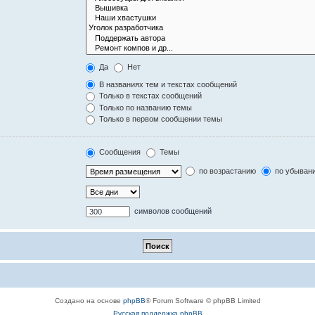
Да
Нет
В названиях тем и текстах сообщений
Только в текстах сообщений
Только по названию темы
Только в первом сообщении темы
Сообщения
Темы
по возрастанию
по убыван
символов сообщений
Создано на основе
phpBB
® Forum Software © phpBB Limited
Русская поддержка phpBB