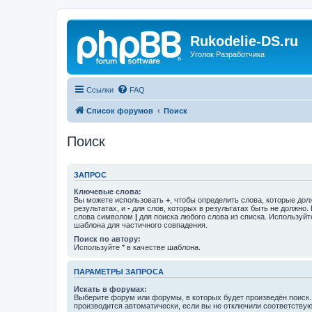
Rukodelie-DS.ru
Уголок Разработчика
Ссылки
FAQ
Список форумов
Поиск
Поиск
ЗАПРОС
Ключевые слова:
Вы можете использовать
+
, чтобы определить слова, которые дол
результатах, и
-
для слов, которых в результатах быть не должно.
слова символом
|
для поиска любого слова из списка. Используй
шаблона для частичного совпадения.
Поиск по автору:
Используйте * в качестве шаблона.
ПАРАМЕТРЫ ЗАПРОСА
Искать в форумах:
Выберите форум или форумы, в которых будет произведён поиск
производится автоматически, если вы не отключили соответству