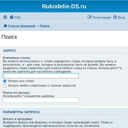
Rukodelie-DS.ru
FAQ
Регистрация
Вход
Список форумов
Поиск
Поиск
ЗАПРОС
Ключевые слова:
Вы можете использовать
+
, чтобы определить слова, которые должны быть в
результатах, и
-
для слов, которых в результатах быть не должно. Вы можете
разделить слова символом
|
для поиска любого слова из списка. Используйте
*
в
качестве шаблона для частичного совпадения.
Искать все слова
Искать любое слово/поиск с языком запросов
Поиск по автору:
Используйте * в качестве шаблона.
ПАРАМЕТРЫ ЗАПРОСА
Искать в форумах:
Выберите форум или форумы, в которых будет произведён поиск. Поиск в
подфорумах производится автоматически, если вы не отключили