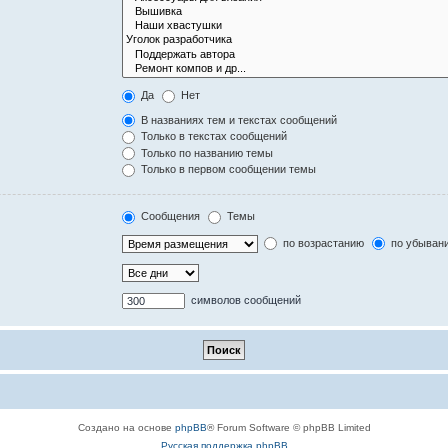
Да
Нет
В названиях тем и текстах сообщений
Только в текстах сообщений
Только по названию темы
Только в первом сообщении темы
Сообщения
Темы
по возрастанию
по убыван
символов сообщений
Создано на основе
phpBB
® Forum Software © phpBB Limited
Русская поддержка phpBB