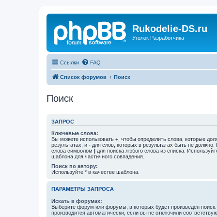
Rukodelie-DS.ru
Уголок Разработчика
Ссылки
FAQ
Список форумов
Поиск
Поиск
ЗАПРОС
Ключевые слова:
Вы можете использовать
+
, чтобы определить слова, которые дол
результатах, и
-
для слов, которых в результатах быть не должно.
слова символом
|
для поиска любого слова из списка. Используй
шаблона для частичного совпадения.
Поиск по автору:
Используйте * в качестве шаблона.
ПАРАМЕТРЫ ЗАПРОСА
Искать в форумах:
Выберите форум или форумы, в которых будет произведён поиск
производится автоматически, если вы не отключили соответству