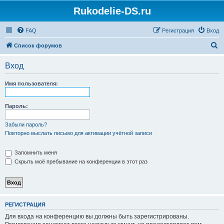
Rukodelie-DS.ru
FAQ
Регистрация
Вход
П
Список форумов
о
Вход
и
с
Имя пользователя:
к
Пароль:
Забыли пароль?
Повторно выслать письмо для активации учётной записи
Запомнить меня
Скрыть моё пребывание на конференции в этот раз
РЕГИСТРАЦИЯ
Для входа на конференцию вы должны быть зарегистрированы.