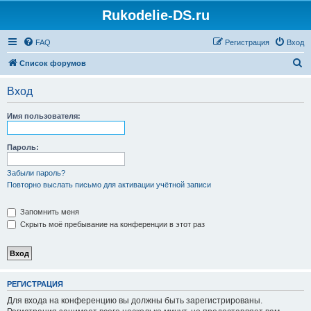
Rukodelie-DS.ru
FAQ
Регистрация
Вход
П
Список форумов
о
Вход
и
с
Имя пользователя:
к
Пароль:
Забыли пароль?
Повторно выслать письмо для активации учётной записи
Запомнить меня
Скрыть моё пребывание на конференции в этот раз
РЕГИСТРАЦИЯ
Для входа на конференцию вы должны быть зарегистрированы.