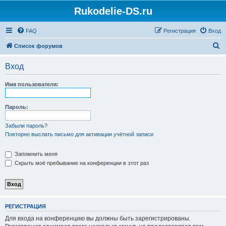
Rukodelie-DS.ru
FAQ
Регистрация
Вход
П
Список форумов
о
Вход
и
с
Имя пользователя:
к
Пароль:
Забыли пароль?
Повторно выслать письмо для активации учётной записи
Запомнить меня
Скрыть моё пребывание на конференции в этот раз
РЕГИСТРАЦИЯ
Для входа на конференцию вы должны быть зарегистрированы.