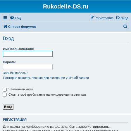
Rukodelie-DS.ru
FAQ
Регистрация
Вход
П
Список форумов
о
Вход
и
с
Имя пользователя:
к
Пароль:
Забыли пароль?
Повторно выслать письмо для активации учётной записи
Запомнить меня
Скрыть моё пребывание на конференции в этот раз
РЕГИСТРАЦИЯ
Для входа на конференцию вы должны быть зарегистрированы.