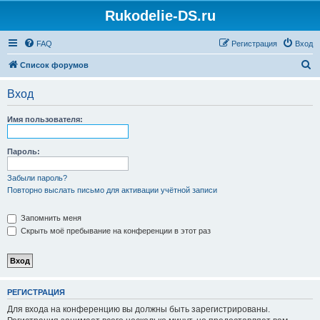
Rukodelie-DS.ru
FAQ
Регистрация
Вход
П
Список форумов
о
Вход
и
с
Имя пользователя:
к
Пароль:
Забыли пароль?
Повторно выслать письмо для активации учётной записи
Запомнить меня
Скрыть моё пребывание на конференции в этот раз
РЕГИСТРАЦИЯ
Для входа на конференцию вы должны быть зарегистрированы.