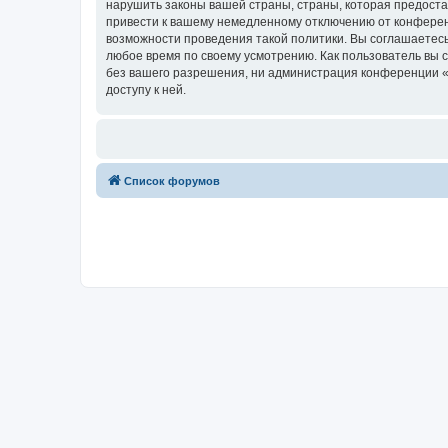
нарушить законы вашей страны, страны, которая предоста
привести к вашему немедленному отключению от конференц
возможности проведения такой политики. Вы соглашаетесь
любое время по своему усмотрению. Как пользователь вы 
без вашего разрешения, ни администрация конференции «Ru
доступу к ней.
Список форумов