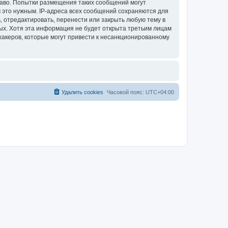
раво. Попытки размещения таких сообщений могут
 это нужным. IP-адреса всех сообщений сохраняются для
, отредактировать, перенести или закрыть любую тему в
ных. Хотя эта информация не будет открыта третьим лицам
хакеров, которые могут привести к несанкционированному
Удалить cookies
Часовой пояс:
UTC+04:00