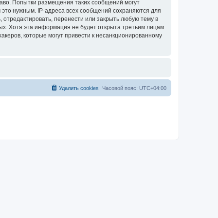
раво. Попытки размещения таких сообщений могут
 это нужным. IP-адреса всех сообщений сохраняются для
, отредактировать, перенести или закрыть любую тему в
ных. Хотя эта информация не будет открыта третьим лицам
хакеров, которые могут привести к несанкционированному
Удалить cookies
Часовой пояс:
UTC+04:00