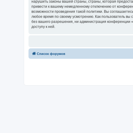
нарушить законы вашей страны, страны, которая предоста
привести к вашему немедленному отключению от конференц
возможности проведения такой политики. Вы соглашаетесь
любое время по своему усмотрению. Как пользователь вы 
без вашего разрешения, ни администрация конференции «Ru
доступу к ней.
Список форумов