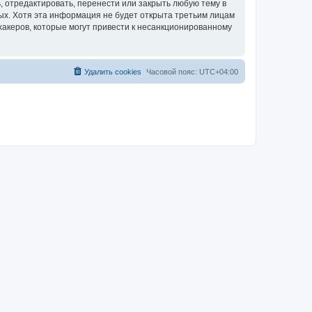
, отредактировать, перенести или закрыть любую тему в
ных. Хотя эта информация не будет открыта третьим лицам
хакеров, которые могут привести к несанкционированному
Удалить cookies
Часовой пояс:
UTC+04:00