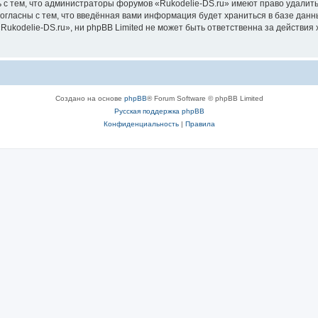
 с тем, что администраторы форумов «Rukodelie-DS.ru» имеют право удалить
согласны с тем, что введённая вами информация будет храниться в базе дан
kodelie-DS.ru», ни phpBB Limited не может быть ответственна за действия 
Создано на основе
phpBB
® Forum Software © phpBB Limited
Русская поддержка phpBB
Конфиденциальность
|
Правила