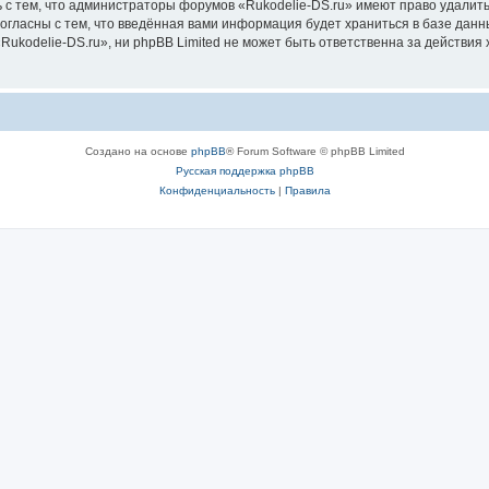
 с тем, что администраторы форумов «Rukodelie-DS.ru» имеют право удалить
согласны с тем, что введённая вами информация будет храниться в базе дан
kodelie-DS.ru», ни phpBB Limited не может быть ответственна за действия 
Создано на основе
phpBB
® Forum Software © phpBB Limited
Русская поддержка phpBB
Конфиденциальность
|
Правила