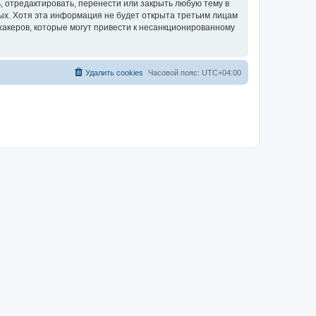
, отредактировать, перенести или закрыть любую тему в
ных. Хотя эта информация не будет открыта третьим лицам
хакеров, которые могут привести к несанкционированному
Удалить cookies
Часовой пояс:
UTC+04:00