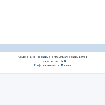
Создано на основе
phpBB
® Forum Software © phpBB Limited
Русская поддержка phpBB
Конфиденциальность
|
Правила