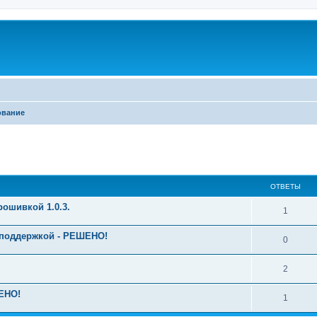
ование
ширенный поиск
ОТВЕТЫ
рошивкой 1.0.3.
1
й поддержкой - РЕШЕНО!
0
2
ШЕНО!
1