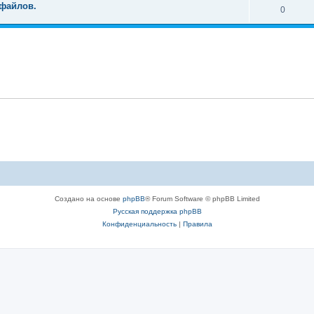
 файлов.
0
Создано на основе
phpBB
® Forum Software © phpBB Limited
Русская поддержка phpBB
Конфиденциальность
|
Правила