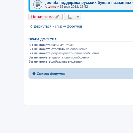
joomla поддержка русских букв в названиях
dtvims
»
15 июн 2012, 16:52
Новая тема
Вернуться к списку форумов
ПРАВА ДОСТУПА
Вы
не можете
начинать темы
Вы
не можете
отвечать на сообщения
Вы
не можете
редактировать свои сообщения
Вы
не можете
удалять свои сообщения
Вы
не можете
добавлять вложения
Список форумов