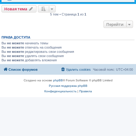
Новая тема
5 тем • Страница
1
из
1
Перейти
ПРАВА ДОСТУПА
Вы
не можете
начинать темы
Вы
не можете
отвечать на сообщения
Вы
не можете
редактировать свои сообщения
Вы
не можете
удалять свои сообщения
Вы
не можете
добавлять вложения
Список форумов
Удалить cookies
Часовой пояс:
UTC+04:00
Создано на основе
phpBB
® Forum Software © phpBB Limited
Русская поддержка phpBB
Конфиденциальность
|
Правила