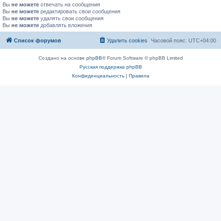
Вы
не можете
отвечать на сообщения
Вы
не можете
редактировать свои сообщения
Вы
не можете
удалять свои сообщения
Вы
не можете
добавлять вложения
Список форумов
Удалить cookies
Часовой пояс:
UTC+04:00
Создано на основе
phpBB
® Forum Software © phpBB Limited
Русская поддержка phpBB
Конфиденциальность
|
Правила