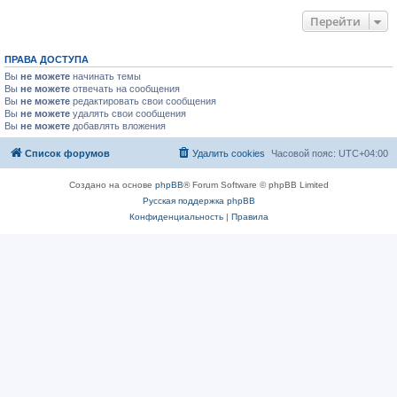
Перейти
ПРАВА ДОСТУПА
Вы
не можете
начинать темы
Вы
не можете
отвечать на сообщения
Вы
не можете
редактировать свои сообщения
Вы
не можете
удалять свои сообщения
Вы
не можете
добавлять вложения
Список форумов
Удалить cookies
Часовой пояс:
UTC+04:00
Создано на основе
phpBB
® Forum Software © phpBB Limited
Русская поддержка phpBB
Конфиденциальность
|
Правила