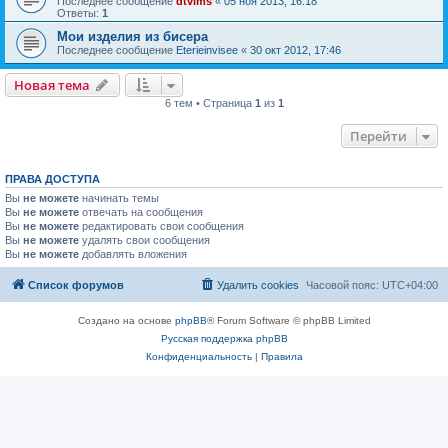
Последнее сообщение
dtvims
«
05 ноя 2013, 16:18
Ответы:
1
Мои изделия из бисера
Последнее сообщение
Eterieinvisee
«
30 окт 2012, 17:46
Новая тема
6 тем • Страница
1
из
1
Перейти
ПРАВА ДОСТУПА
Вы
не можете
начинать темы
Вы
не можете
отвечать на сообщения
Вы
не можете
редактировать свои сообщения
Вы
не можете
удалять свои сообщения
Вы
не можете
добавлять вложения
Список форумов
Удалить cookies
Часовой пояс:
UTC+04:00
Создано на основе
phpBB
® Forum Software © phpBB Limited
Русская поддержка phpBB
Конфиденциальность
|
Правила