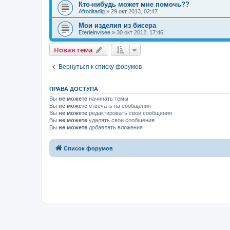
Кто-нибудь может мне помочь??
Afroditadig
»
29 окт 2013, 02:47
Мои изделия из бисера
Eterieinvisee
»
30 окт 2012, 17:46
Новая тема
Вернуться к списку форумов
ПРАВА ДОСТУПА
Вы
не можете
начинать темы
Вы
не можете
отвечать на сообщения
Вы
не можете
редактировать свои сообщения
Вы
не можете
удалять свои сообщения
Вы
не можете
добавлять вложения
Список форумов