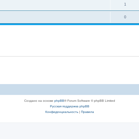
1
0
Создано на основе
phpBB
® Forum Software © phpBB Limited
Русская поддержка phpBB
Конфиденциальность
|
Правила