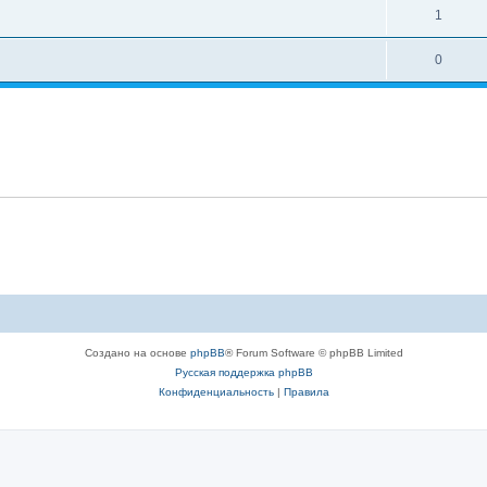
1
0
Создано на основе
phpBB
® Forum Software © phpBB Limited
Русская поддержка phpBB
Конфиденциальность
|
Правила