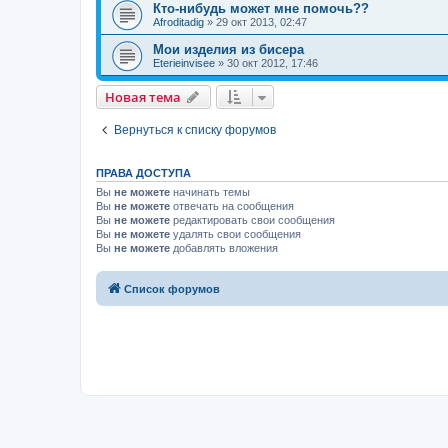
Кто-нибудь может мне помочь??
Afroditadig
»
29 окт 2013, 02:47
Мои изделия из бисера
Eterieinvisee
»
30 окт 2012, 17:46
Новая тема
Вернуться к списку форумов
ПРАВА ДОСТУПА
Вы
не можете
начинать темы
Вы
не можете
отвечать на сообщения
Вы
не можете
редактировать свои сообщения
Вы
не можете
удалять свои сообщения
Вы
не можете
добавлять вложения
Список форумов