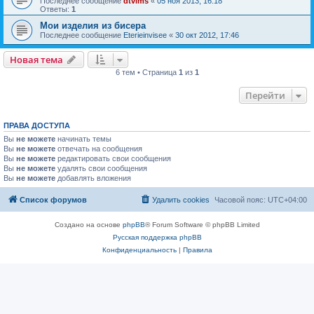
Последнее сообщение
dtvims
«
05 ноя 2013, 16:18
Ответы:
1
Мои изделия из бисера
Последнее сообщение
Eterieinvisee
«
30 окт 2012, 17:46
Новая тема
6 тем • Страница
1
из
1
Перейти
ПРАВА ДОСТУПА
Вы
не можете
начинать темы
Вы
не можете
отвечать на сообщения
Вы
не можете
редактировать свои сообщения
Вы
не можете
удалять свои сообщения
Вы
не можете
добавлять вложения
Список форумов
Удалить cookies
Часовой пояс:
UTC+04:00
Создано на основе
phpBB
® Forum Software © phpBB Limited
Русская поддержка phpBB
Конфиденциальность
|
Правила