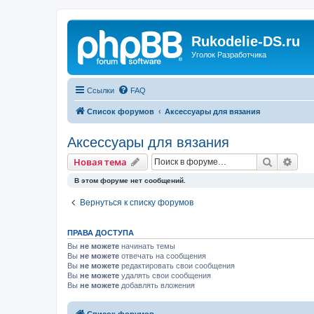
Rukodelie-DS.ru
Уголок Разработчика
Ссылки
FAQ
Список форумов
Аксессуары для вязания
Аксессуары для вязания
Поиск
Рас
Новая тема
В этом форуме нет сообщений.
Вернуться к списку форумов
ПРАВА ДОСТУПА
Вы
не можете
начинать темы
Вы
не можете
отвечать на сообщения
Вы
не можете
редактировать свои сообщения
Вы
не можете
удалять свои сообщения
Вы
не можете
добавлять вложения