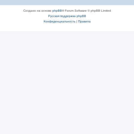
Создано на основе
phpBB
® Forum Software © phpBB Limited
Русская поддержка phpBB
Конфиденциальность
|
Правила