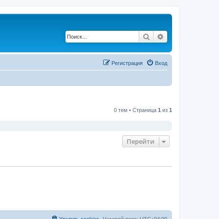
Поиск
Расширенный по
Регистрация
Вход
0 тем • Страница
1
из
1
Перейти